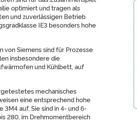
lie optimiert und tragen als
ten und zuverlässigen Betrieb
ngsgradklasse IE3 besonders hohe
n von Siemens sind für Prozesse
hlen insbesondere die
ufwärmofen und Kühlbett, auf
ergetestetes mechanisches
weisen eine entsprechend hohe
 3M4 auf. Sie sind in 4- und 6-
 bis 280, im Drehmomentbereich