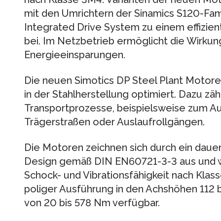
mit den Umrichtern der Sinamics S120-Fami
Integrated Drive System zu einem effizien
bei. Im Netzbetrieb ermöglicht die Wirku
Energieeinsparungen.
Die neuen Simotics DP Steel Plant Motore
in der Stahlherstellung optimiert. Dazu zä
Transportprozesse, beispielsweise zum A
Trägerstraßen oder Auslaufrollgängen.
Die Motoren zeichnen sich durch ein dau
Design gemäß DIN EN60721-3-3 aus und 
Schock- und Vibrationsfähigkeit nach Klasse
poliger Ausführung in den Achshöhen 112
von 20 bis 578 Nm verfügbar.