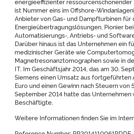
energieeffizienter ressourcenschonende
ist Nummer eins im Offshore-Windanlagenb
Anbieter von Gas- und Dampfturbinen für
Energieübertragungslösungen, Pionier bei
Automatisierungs-, Antriebs- und Software
Darüber hinaus ist das Unternehmen ein f
medizinischer Geräte wie Computertomo
Magnetresonanztomographen sowie in der 
IT. Im Geschäftsjahr 2014, das am 30. Se
Siemens einen Umsatz aus fortgeführten Ak
Euro und einen Gewinn nach Steuern von 5,
September 2014 hatte das Unternehmen w
Beschäftigte.
Weitere Informationen finden Sie im Inter
Reference Number: PR2014110061PDDE