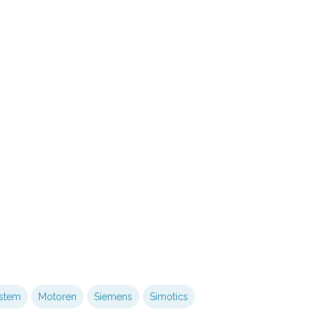
ystem
Motoren
Siemens
Simotics