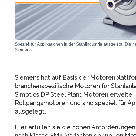
Speziell für Applikationen in der Stahlindustrie ausgelegt: Die
Siemens.
Siemens hat auf Basis der Motorenplattfo
branchenspezifische Motoren für Stahlanla
Simotics DP Steel Plant Motoren erweiter
Rollgangsmotoren und sind speziell für App
ausgelegt.
Hier erfüllen sie die hohen Anforderungen 
nach Klasse 3M4. Varianten der neuen Mo