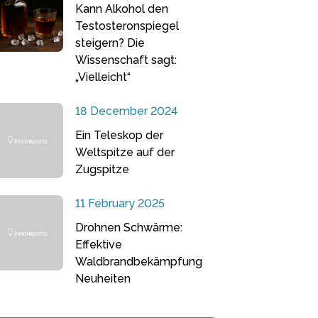
Kann Alkohol den
Testosteronspiegel
steigern? Die
Wissenschaft sagt:
„Vielleicht“
18 December 2024
Ein Teleskop der
Weltspitze auf der
Zugspitze
11 February 2025
Drohnen Schwärme:
Effektive
Waldbrandbekämpfung
Neuheiten