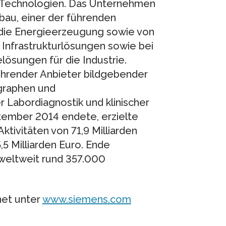
r Technologien. Das Unternehmen
au, einer der führenden
 die Energieerzeugung sowie von
 Infrastrukturlösungen sowie bei
lösungen für die Industrie.
ührender Anbieter bildgebender
graphen und
Labordiagnostik und klinischer
ptember 2014 endete, erzielte
tivitäten von 71,9 Milliarden
5 Milliarden Euro. Ende
eltweit rund 357.000
net unter
www.siemens.com