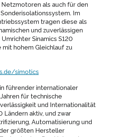
 Netzmotoren als auch für den
 Sonderisolationssystem. Im
riebssystem tragen diese als
namischen und zuverlässigen
 Umrichter Sinamics S120
 mit hohem Gleichlauf zu
.de/simotics
n führender internationaler
 Jahren für technische
verlässigkeit und Internationalität
0 Ländern aktiv, und zwar
ifizierung, Automatisierung und
 der größten Hersteller