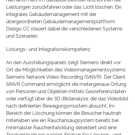
Leistungen zurückfahren oder das Licht löschen. Ein
integrales Gebäudemanagement mit der
übergeordneten Gebäudemanagementplattform
Desigo CC steuert dabei die verschiedenen Systeme
und Szenarien.
Lösungs- und Integrationskompetenz
An den Ausstellungspanels zeigt Siemens direkt vor
Ort die Möglichkeiten des Videomanagementsystems
Siemens Network Video Recording (SiNVR). Der Client
SiNVR Command ermöglicht die metergenaue Ortung
von Personen und Objekten mittels Georeferenzdaten
oder verfügt über die 3D-Bildanalyse, die das Videobild
nach definierten Bewegungsmustern absucht. Im
Bereich der Löschung können die Besucher hautnah
miterleben wie ein Rauchansaugsystem bereits bei
minimalster Rauchentwicklung detektiert und eine
Trockenlöschung auslöst. Erleben Sie Lösungs- und