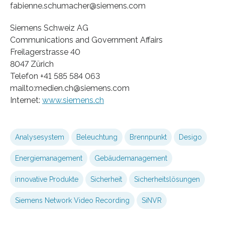
fabienne.schumacher@siemens.com
Siemens Schweiz AG
Communications and Government Affairs
Freilagerstrasse 40
8047 Zürich
Telefon +41 585 584 063
mailto:medien.ch@siemens.com
Internet:
www.siemens.ch
Analysesystem
Beleuchtung
Brennpunkt
Desigo
Energiemanagement
Gebäudemanagement
innovative Produkte
Sicherheit
Sicherheitslösungen
Siemens Network Video Recording
SiNVR