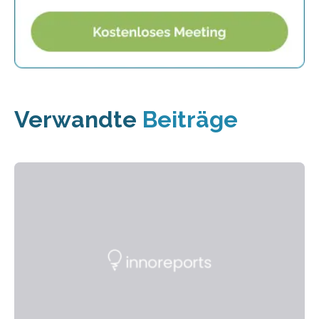
Verwandte
Beiträge