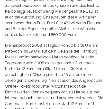
Sandwichbauweise mit Epoxyharzen und das leichte
Karbonrigg bei. Hochwertig wie der gesamte Bau ist
auch die Ausrüstung. Einzelbauten dieser Art haben
ihren besonderen Preis. Die Lütje 47, bei deren Planung
und Bau der Eigner im großen Maße seine Wünsche
erfüllen kann, kostet rund 850.000 Euro.
Die hanseboot 2008 ist täglich von 10 bis 18 Uhr, am
Mittwoch bis 19 Uhr, auf dem Gelände der Hamburg
Messe und im hanseboot-Hafen geöffnet. Aus der
Tageskarte wird 2008 die so genannte Comeback-
Karte für 13 Euro (ermäßigt 11 Euro). Die Karte
berechtigt zum Wiedereintritt ab 15 Uhr an einem
beliebigen anderen Tag. Neu ist auch das Angebot des
Online-Ticketshops unter www.hanseboot.de.
Eintrittskarten können bequem von zu Hause aus per
Internet gebucht, bezahlt und ausgedruckt werden. Die
Comeback-Karte kostet online statt 13 Euro nur 11