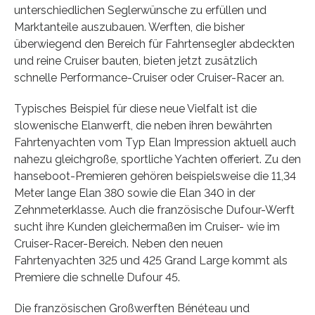
unterschiedlichen Seglerwünsche zu erfüllen und
Marktanteile auszubauen. Werften, die bisher
überwiegend den Bereich für Fahrtensegler abdeckten
und reine Cruiser bauten, bieten jetzt zusätzlich
schnelle Performance-Cruiser oder Cruiser-Racer an.
Typisches Beispiel für diese neue Vielfalt ist die
slowenische Elanwerft, die neben ihren bewährten
Fahrtenyachten vom Typ Elan Impression aktuell auch
nahezu gleichgroße, sportliche Yachten offeriert. Zu den
hanseboot-Premieren gehören beispielsweise die 11,34
Meter lange Elan 380 sowie die Elan 340 in der
Zehnmeterklasse. Auch die französische Dufour-Werft
sucht ihre Kunden gleichermaßen im Cruiser- wie im
Cruiser-Racer-Bereich. Neben den neuen
Fahrtenyachten 325 und 425 Grand Large kommt als
Premiere die schnelle Dufour 45.
Die französischen Großwerften Bénéteau und