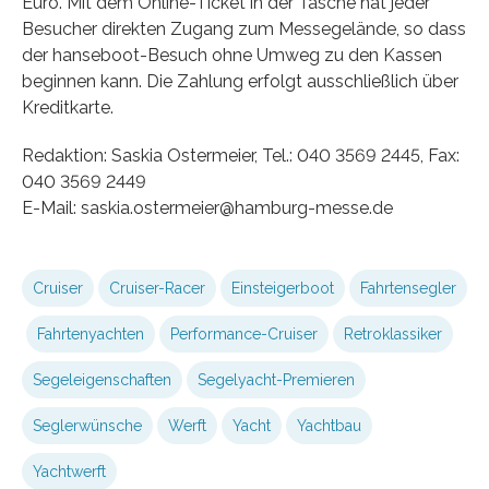
Euro. Mit dem Online-Ticket in der Tasche hat jeder
Besucher direkten Zugang zum Messegelände, so dass
der hanseboot-Besuch ohne Umweg zu den Kassen
beginnen kann. Die Zahlung erfolgt ausschließlich über
Kreditkarte.
Redaktion: Saskia Ostermeier, Tel.: 040 3569 2445, Fax:
040 3569 2449
E-Mail: saskia.ostermeier@hamburg-messe.de
Cruiser
Cruiser-Racer
Einsteigerboot
Fahrtensegler
Fahrtenyachten
Performance-Cruiser
Retroklassiker
Segeleigenschaften
Segelyacht-Premieren
Seglerwünsche
Werft
Yacht
Yachtbau
Yachtwerft