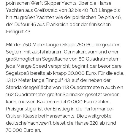
polnischen Werft Skipper Yachts, über die Hanse
Yachten aus Greifswald von 32 bis 40 Fuß Länge bis
hin zu großen Yachten wie der polnischen Delphia 46,
der Dufour 45 aus Frankreich oder der finnischen
Finngulf 43.
Mit der 7,50 Meter langen Skippi 750 PC, die geübten
Seglern mit ausfahrbarem Gennakerbaum und einer
größtmöglichen Segelfläche von 80 Quadratmetern
jede Menge Speed verspricht, beginnt der besondere
Segelspaß bereits ab knapp 30.000 Euro. Für die edle,
13,10 Meter lange Finngulf 43, auf der neben der
Standardsegelfläche von 113 Quadratmetern auch ein
162 Quadratmeter großer Spinnaker gesetzt werden
kann, müssen Käufer rund 470.000 Euro zahlen.
Preisgünstiger ist der Einstieg in die Performance-
Cruiser-Klasse bei HanseYachts. Die zweitgrößte
deutsche Yachtwerft bietet die Hanse 320 ab rund
70.000 Euro an.