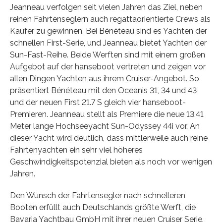
Jeanneau verfolgen seit vielen Jahren das Ziel, neben
reinen Fahrtenseglern auch regattaorientierte Crews als
Käufer zu gewinnen. Bei Bénéteau sind es Yachten der
schnellen First-Serie, und Jeanneau bietet Yachten der
Sun-Fast-Reihe. Beide Werften sind mit einem großen
Aufgebot auf der hanseboot vertreten und zeigen vor
allen Dingen Yachten aus ihrem Cruiser-Angebot. So
präsentiert Bénéteau mit den Oceanis 31, 34 und 43
und der neuen First 21.7 S gleich vier hanseboot-
Premieren. Jeanneau stellt als Premiere die neue 13,41
Meter lange Hochseeyacht Sun-Odyssey 44i vor. An
dieser Yacht wird deutlich, dass mittlerweile auch reine
Fahrtenyachten ein sehr viel höheres
Geschwindigkeitspotenzial bieten als noch vor wenigen
Jahren.
Den Wunsch der Fahrtensegler nach schnelleren
Booten erfüllt auch Deutschlands größte Werft, die
Bavaria Yachtbau GmbH mit ihrer neuen Cruiser Serie.