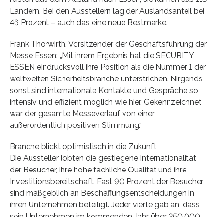
Ländern. Bei den Ausstellern lag der Auslandsanteil bei
46 Prozent – auch das eine neue Bestmarke.
Frank Thorwirth, Vorsitzender der Geschäftsführung der
Messe Essen: „Mit ihrem Ergebnis hat die SECURITY
ESSEN eindrucksvoll ihre Position als die Nummer 1 der
weltweiten Sicherheitsbranche unterstrichen. Nirgends
sonst sind internationale Kontakte und Gespräche so
intensiv und effizient möglich wie hier. Gekennzeichnet
war der gesamte Messeverlauf von einer
außerordentlich positiven Stimmung.“
Branche blickt optimistisch in die Zukunft
Die Aussteller lobten die gestiegene Internationalität
der Besucher, ihre hohe fachliche Qualität und ihre
Investitionsbereitschaft. Fast 90 Prozent der Besucher
sind maßgeblich an Beschaffungsentscheidungen in
ihren Unternehmen beteiligt. Jeder vierte gab an, dass
sein Unternehmen im kommenden Jahr über 250.000