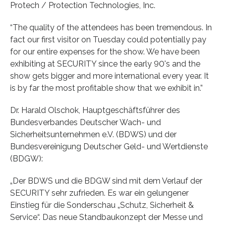
Protech / Protection Technologies, Inc.
“The quality of the attendees has been tremendous. In
fact our first visitor on Tuesday could potentially pay
for our entire expenses for the show. We have been
exhibiting at SECURITY since the early 90's and the
show gets bigger and more international every year. It
is by far the most profitable show that we exhibit in.”
Dr. Harald Olschok, Hauptgeschäftsführer des
Bundesverbandes Deutscher Wach- und
Sicherheitsunternehmen e.V. (BDWS) und der
Bundesvereinigung Deutscher Geld- und Wertdienste
(BDGW):
„Der BDWS und die BDGW sind mit dem Verlauf der
SECURITY sehr zufrieden. Es war ein gelungener
Einstieg für die Sonderschau „Schutz, Sicherheit &
Service“. Das neue Standbaukonzept der Messe und