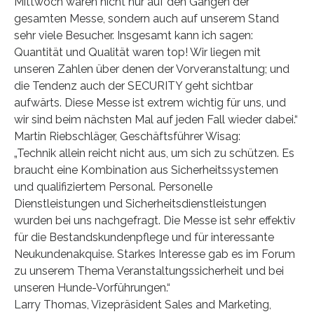
Mittwoch waren nicht nur auf den Gängen der
gesamten Messe, sondern auch auf unserem Stand
sehr viele Besucher. Insgesamt kann ich sagen:
Quantität und Qualität waren top! Wir liegen mit
unseren Zahlen über denen der Vorveranstaltung; und
die Tendenz auch der SECURITY geht sichtbar
aufwärts. Diese Messe ist extrem wichtig für uns, und
wir sind beim nächsten Mal auf jeden Fall wieder dabei.“
Martin Riebschläger, Geschäftsführer Wisag:
„Technik allein reicht nicht aus, um sich zu schützen. Es
braucht eine Kombination aus Sicherheitssystemen
und qualifiziertem Personal. Personelle
Dienstleistungen und Sicherheitsdienstleistungen
wurden bei uns nachgefragt. Die Messe ist sehr effektiv
für die Bestandskundenpflege und für interessante
Neukundenakquise. Starkes Interesse gab es im Forum
zu unserem Thema Veranstaltungssicherheit und bei
unseren Hunde-Vorführungen.“
Larry Thomas, Vizepräsident Sales and Marketing,