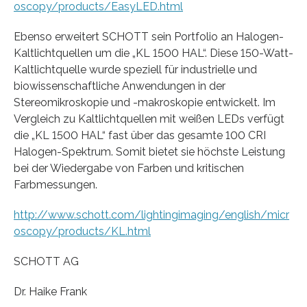
oscopy/products/EasyLED.html
Ebenso erweitert SCHOTT sein Portfolio an Halogen-
Kaltlichtquellen um die „KL 1500 HAL“. Diese 150-Watt-
Kaltlichtquelle wurde speziell für industrielle und
biowissenschaftliche Anwendungen in der
Stereomikroskopie und -makroskopie entwickelt. Im
Vergleich zu Kaltlichtquellen mit weißen LEDs verfügt
die „KL 1500 HAL“ fast über das gesamte 100 CRI
Halogen-Spektrum. Somit bietet sie höchste Leistung
bei der Wiedergabe von Farben und kritischen
Farbmessungen.
http://www.schott.com/lightingimaging/english/micr
oscopy/products/KL.html
SCHOTT AG
Dr. Haike Frank