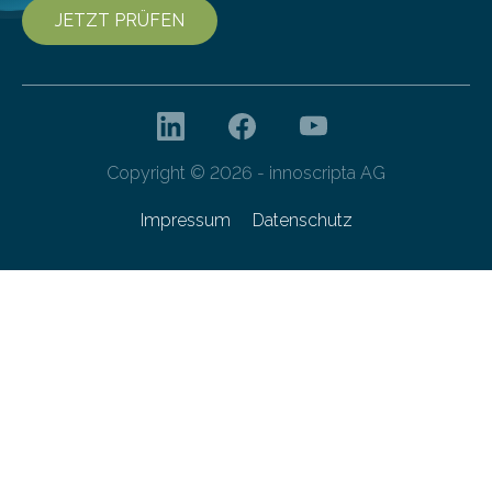
JETZT PRÜFEN
Copyright © 2026 - innoscripta AG
Impressum
Datenschutz