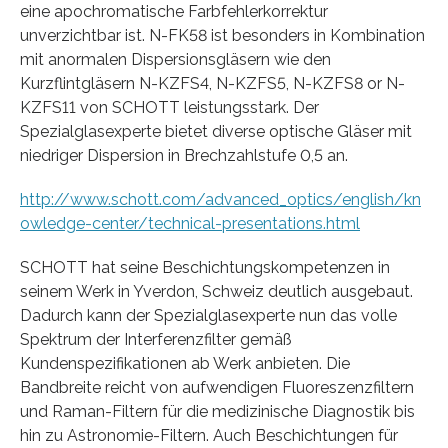
eine apochromatische Farbfehlerkorrektur
unverzichtbar ist. N-FK58 ist besonders in Kombination
mit anormalen Dispersionsgläsern wie den
Kurzflintgläsern N-KZFS4, N-KZFS5, N-KZFS8 or N-
KZFS11 von SCHOTT leistungsstark. Der
Spezialglasexperte bietet diverse optische Gläser mit
niedriger Dispersion in Brechzahlstufe 0,5 an.
http://www.schott.com/advanced_optics/english/kn
owledge-center/technical-presentations.html
SCHOTT hat seine Beschichtungskompetenzen in
seinem Werk in Yverdon, Schweiz deutlich ausgebaut.
Dadurch kann der Spezialglasexperte nun das volle
Spektrum der Interferenzfilter gemäß
Kundenspezifikationen ab Werk anbieten. Die
Bandbreite reicht von aufwendigen Fluoreszenzfiltern
und Raman-Filtern für die medizinische Diagnostik bis
hin zu Astronomie-Filtern. Auch Beschichtungen für