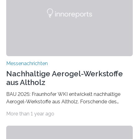
Messenachrichten
Nachhaltige Aerogel-Werkstoffe
aus Altholz
BAU 2025: Fraunhofer WKI entwickelt nachhaltige
Aerogel-Werkstoffe aus Altholz. Forschende des
Fraunhofer WKI stellen auf der BAU 2025 in München
More than 1 year ago
ein Projekt zur Entwicklung innovativer Aerogele aus
Altholz vor. Aus diesen nachhaltigen Materialien
entwickeln die Forschenden unter anderem
schadstoffadsorbierende Luftfilter und recycelbare