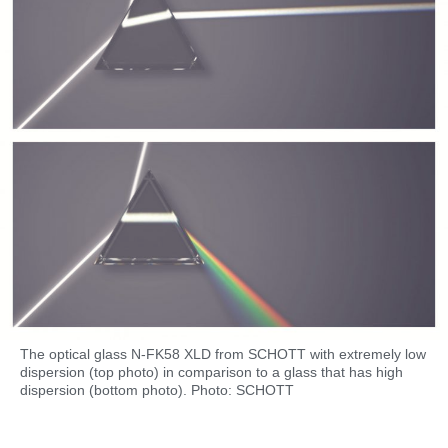
The optical glass N-FK58 XLD from SCHOTT with extremely low
dispersion (top photo) in comparison to a glass that has high
dispersion (bottom photo). Photo: SCHOTT