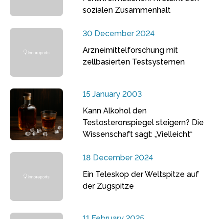
sozialen Zusammenhalt
30 December 2024
Arzneimittelforschung mit
zellbasierten Testsystemen
15 January 2003
Kann Alkohol den
Testosteronspiegel steigern? Die
Wissenschaft sagt: „Vielleicht“
18 December 2024
Ein Teleskop der Weltspitze auf
der Zugspitze
11 February 2025