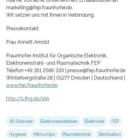
(Name, Vorname, Unternehmen, Emailadresse) an
marketing@fep.fraunhofer.de.
Wir setzen uns mit Ihnen in Verbindung.
Pressekontakt:
Frau Annett Arnold
Fraunhofer-Institut für Organische Elektronik,
Elektronenstrahl- und Plasmatechnik FEP
Telefon +49 351 2586 333 | presse@fep.fraunhofer.de
Winterbergstraße 28 | 01277 Dresden | Deutschland |
www.fep.fraunhofer.de
http://s.fhg.de/iAh
3D-Roboter
Elektronenstrahlen
Elektronik
FEP
Hygiene
Mikrochips
Plasmatechnik
Sterilisation