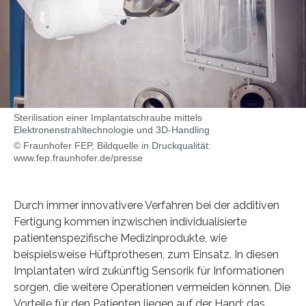
Sterilisation einer Implantatschraube mittels
Elektronenstrahltechnologie und 3D-Handling
© Fraunhofer FEP, Bildquelle in Druckqualität:
www.fep.fraunhofer.de/presse
Durch immer innovativere Verfahren bei der additiven
Fertigung kommen inzwischen individualisierte
patientenspezifische Medizinprodukte, wie
beispielsweise Hüftprothesen, zum Einsatz. In diesen
Implantaten wird zukünftig Sensorik für Informationen
sorgen, die weitere Operationen vermeiden können. Die
Vorteile für den Patienten liegen auf der Hand: das