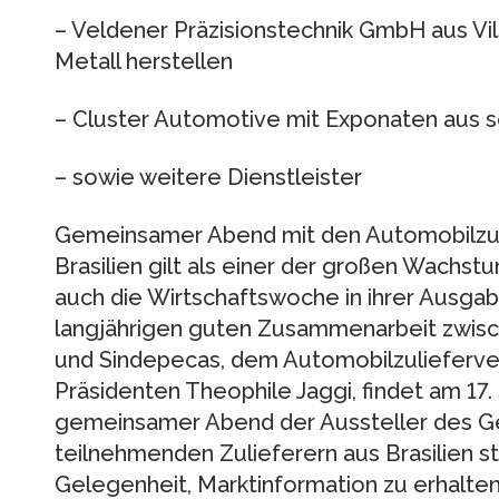
– Veldener Präzisionstechnik GmbH aus Vils
Metall herstellen
– Cluster Automotive mit Exponaten aus s
– sowie weitere Dienstleister
Gemeinsamer Abend mit den Automobilzuli
Brasilien gilt als einer der großen Wachs
auch die Wirtschaftswoche in ihrer Ausga
langjährigen guten Zusammenarbeit zwis
und Sindepecas, dem Automobilzulieferve
Präsidenten Theophile Jaggi, findet am 17
gemeinsamer Abend der Aussteller des G
teilnehmenden Zulieferern aus Brasilien st
Gelegenheit, Marktinformation zu erhalten