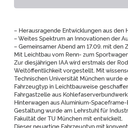
– Herausragende Entwicklungen aus den 
– Weites Spektrum an Innovationen der Au
– Gemeinsamer Abend am 17.09. mit den Zu
Mit Leichtbau vom Renn- zum Sportwage
Zur diesjährigen IAA wird erstmals der Ro
Weltöffentlichkeit vorgestellt. Mit wissen
Technischen Universität München wurde e
Fahrzeugtyp in Leichtbauweise geschaffen.
Fahrgastzelle aus Kohlefaserverbundwerk
Hinterwagen aus Aluminium-Spaceframe-B
Gestaltung wurde am Lehrstuhl für Industri
Fakultät der TU München mit entwickelt.
Dieser neuartige Fahrzeugtyp mit konventi