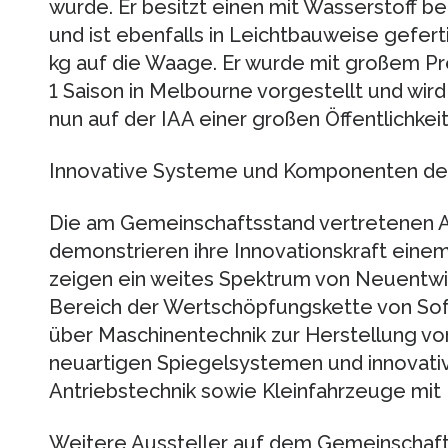
wurde. Er besitzt einen mit Wasserstoff 
und ist ebenfalls in Leichtbauweise gefert
kg auf die Waage. Er wurde mit großem P
1 Saison in Melbourne vorgestellt und wird 
nun auf der IAA einer großen Öffentlichkeit
Innovative Systeme und Komponenten der
Die am Gemeinschaftsstand vertretenen A
demonstrieren ihre Innovationskraft einem
zeigen ein weites Spektrum von Neuentw
Bereich der Wertschöpfungskette von Sof
über Maschinentechnik zur Herstellung von 
neuartigen Spiegelsystemen und innovati
Antriebstechnik sowie Kleinfahrzeuge mit 
Weitere Aussteller auf dem Gemeinschafts