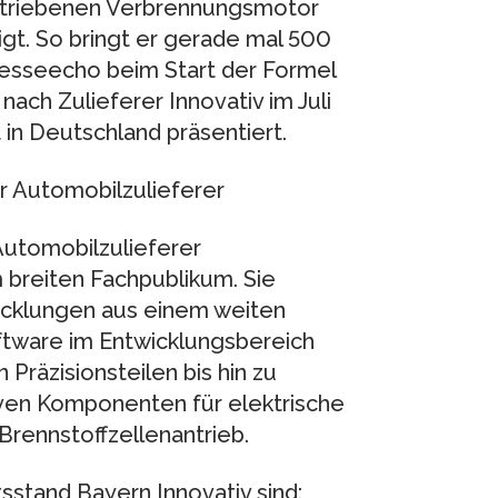
betriebenen Verbrennungsmotor
igt. So bringt er gerade mal 500
resseecho beim Start der Formel
nach Zulieferer Innovativ im Juli
 in Deutschland präsentiert.
 Automobilzulieferer
utomobilzulieferer
 breiten Fachpublikum. Sie
icklungen aus einem weiten
tware im Entwicklungsbereich
Präzisionsteilen bis hin zu
ven Komponenten für elektrische
Brennstoffzellenantrieb.
stand Bayern Innovativ sind: