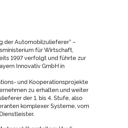
g der Automobilzulieferer” –
ministerium für Wirtschaft,
eits 1997 verfolgt und führte zur
ayern Innovativ GmbH in
ations- und Kooperationsprojekte
ternehmen zu erhalten und weiter
eferer der 1. bis 4. Stufe, also
eranten komplexer Systeme, vom
ienstleister.