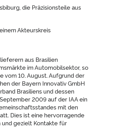
biburg, die Präzisionsteile aus
einem Akteurskreis
eferern aus Brasilien
tumsmärkte im Automobilsektor, so
be vom 10. August. Aufgrund der
chen der Bayern Innovativ GmbH
rband Brasiliens und dessen
. September 2009 auf der IAA ein
emeinschaftsstandes mit den
att. Dies ist eine hervorragende
 und gezielt Kontakte für