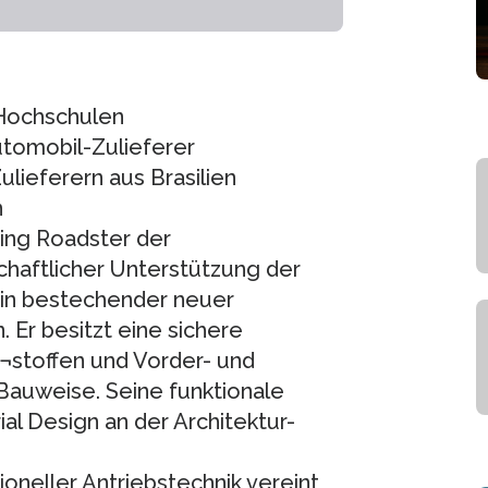
Hochschulen
tomobil-Zulieferer
lieferern aus Brasilien
n
ding Roadster der
schaftlicher Unterstützung der
in bestechender neuer
 Er besitzt eine sichere
¬stoffen und Vorder- und
auweise. Seine funktionale
al Design an der Architektur-
oneller Antriebstechnik vereint