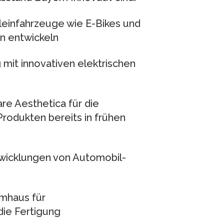
leinfahrzeuge wie E-Bikes und
en entwickeln
it innovativen elektrischen
re Aesthetica für die
Produkten bereits in frühen
twicklungen von Automobil-
emhaus für
ie Fertigung