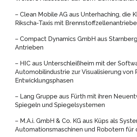
– Clean Mobile AG aus Unterhaching, die K
Rikscha-Taxis mit Brennstoffzellenantrieb
– Compact Dynamics GmbH aus Starnberg m
Antrieben
– HIC aus Unterschleißheim mit der Softwa
Automobilindustrie zur Visualisierung von 
Entwicklungsphasen
– Lang Gruppe aus Fürth mit ihren Neuen
Spiegeln und Spiegelsystemen
– M.A.i. GmbH & Co. KG aus Küps als Syst
Automationsmaschinen und Robotern für d