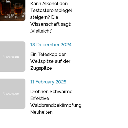
Kann Alkohol den
Testosteronspiegel
steigern? Die
Wissenschaft sagt:
„Vielleicht“
18 December 2024
Ein Teleskop der
Weltspitze auf der
Zugspitze
11 February 2025
Drohnen Schwärme:
Effektive
Waldbrandbekämpfung
Neuheiten