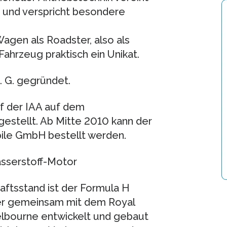
t und verspricht besondere
agen als Roadster, also als
Fahrzeug praktisch ein Unikat.
. G. gegründet.
f der IAA auf dem
estellt. Ab Mitte 2010 kann der
ile GmbH bestellt werden.
sserstoff-Motor
aftsstand ist der Formula H
er gemeinsam mit dem Royal
Melbourne entwickelt und gebaut