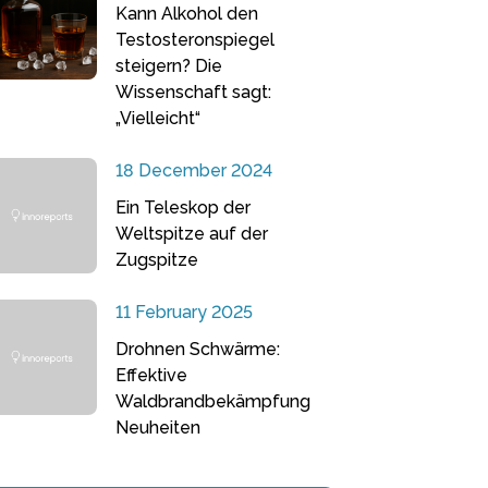
Kann Alkohol den
Testosteronspiegel
steigern? Die
Wissenschaft sagt:
„Vielleicht“
18 December 2024
Ein Teleskop der
Weltspitze auf der
Zugspitze
11 February 2025
Drohnen Schwärme:
Effektive
Waldbrandbekämpfung
Neuheiten