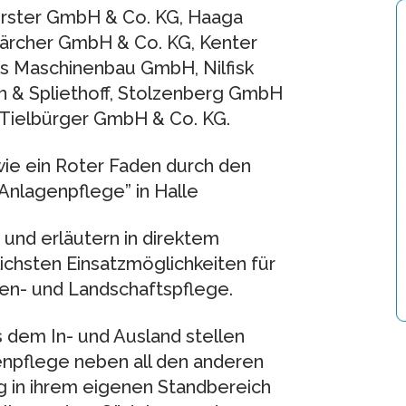
örster GmbH & Co. KG, Haaga
rcher GmbH & Co. KG, Kenter
s Maschinenbau GmbH, Nilfisk
& Spliethoff, Stolzenberg GmbH
 Tielbürger GmbH & Co. KG.
wie ein Roter Faden durch den
Anlagenpflege” in Halle
 und erläutern in direktem
ichsten Einsatzmöglichkeiten für
ten- und Landschaftspflege.
dem In- und Ausland stellen
enpflege neben all den anderen
g in ihrem eigenen Standbereich