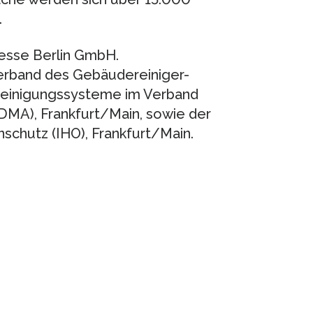
.
esse Berlin GmbH.
erband des Gebäudereiniger-
Reinigungssysteme im Verband
MA), Frankfurt/Main, sowie der
schutz (IHO), Frankfurt/Main.