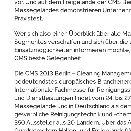
vor. Und auf dem Freigelände der CMS Be
Messegeländes demonstrieren Unternehm
Praxistest.
Wer sich also einen Überblick über alle M
Segmentes verschaffen und sich über die 
Einsatzmöglichkeiten informieren möchte, 
CMS beste Gelegenheit.
Die CMS 2013 Berlin – Cleaning.Management
bedeutendstes europäisches Branchenerei
Internationale Fachmesse für Reinigun
und Dienstleistungen findet vom 24. bis 2
Messegelände und in Deutschland als dem 
gewerbliche Reinigungstechnik und -chemi
350 Aussteller aus 20 Ländern. Über das 
Quadratmetern Hallen- und Freigeländefl