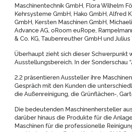
Maschinentechnik GmbH, Flora Wilhelm F
Kehrsysteme GmbH, Hako GmbH, Alfred Kä
GmbH, Kersten Maschinen GmbH, Michaeli
Advance AG, oRoom euRope, Rampelmann 
& Co. KG, Taubenreuther GmbH und Julius
Überhaupt zieht sich dieser Schwerpunkt 
Ausstellungsbereich. In der Sonderschau “
2.2 präsentieren Aussteller ihre Maschinen
Gespräch mit den Kunden die unterschiedl
die Außenreinigung, die Grünflächen-, Gar
Die bedeutenden Maschinenhersteller aus 
darüber hinaus die Produkte für die Anlag
Maschinen für die professionelle Reinigun