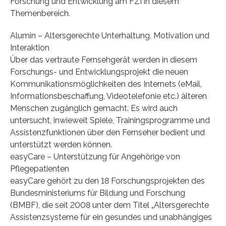
Forschung und Entwicklung am FZI in diesem
Themenbereich.
Alumin – Altersgerechte Unterhaltung, Motivation und
Interaktion
Über das vertraute Fernsehgerät werden in diesem
Forschungs- und Entwicklungsprojekt die neuen
Kommunikationsmöglichkeiten des Internets (eMail,
Informationsbeschaffung, Videotelefonie etc.) älteren
Menschen zugänglich gemacht. Es wird auch
untersucht, inwieweit Spiele, Trainingsprogramme und
Assistenzfunktionen über den Fernseher bedient und
unterstützt werden können.
easyCare – Unterstützung für Angehörige von
Pflegepatienten
easyCare gehört zu den 18 Forschungsprojekten des
Bundesministeriums für Bildung und Forschung
(BMBF), die seit 2008 unter dem Titel „Altersgerechte
Assistenzsysteme für ein gesundes und unabhängiges