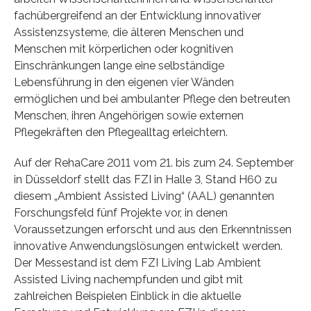
fachübergreifend an der Entwicklung innovativer
Assistenzsysteme, die älteren Menschen und
Menschen mit körperlichen oder kognitiven
Einschränkungen lange eine selbständige
Lebensführung in den eigenen vier Wänden
ermöglichen und bei ambulanter Pflege den betreuten
Menschen, ihren Angehörigen sowie externen
Pflegekräften den Pflegealltag erleichtern.
Auf der RehaCare 2011 vom 21. bis zum 24. September
in Düsseldorf stellt das FZI in Halle 3, Stand H60 zu
diesem „Ambient Assisted Living“ (AAL) genannten
Forschungsfeld fünf Projekte vor, in denen
Voraussetzungen erforscht und aus den Erkenntnissen
innovative Anwendungslösungen entwickelt werden.
Der Messestand ist dem FZI Living Lab Ambient
Assisted Living nachempfunden und gibt mit
zahlreichen Beispielen Einblick in die aktuelle