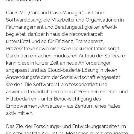
CareCM –„Care and Case Manager” – ist eine
Softwarelösung, die Mitarbeiter und Organisationen in
Fallmanagement und Beratungstätigkeiten effektiv
begleitet, darüber hinaus die Netzwerkarbeit
unterstützt und so für Effizienz, Transparenz,
Prozesstreue sowie eine klare Dokumentation sorgt.
Durch den einfachen, modularen Aufbau der Software
kann diese in kurzer Zeit an neue Anforderungen
angepasst und als Cloud-basierte Lösung in vielen
Anwendungsfeldern der Sozialwirtschaft eingesetzt
werden. Die Software ist prozessorientiert und
anwenderfreundlich und bezieht Personen mit Rat- und
Hilfebedarfen – unter Berücksichtigung des
Empowerment-Ansatzes – als Zentrum eines Falles
aktiv mit ein.
Das Ziel der Forschungs- und Entwicklungsarbeiten im
Forschungsfeld AAL ist es, Menschen durch intelligente