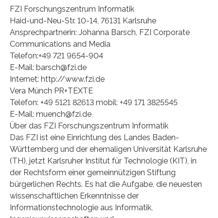
FZI Forschungszentrum Informatik
Haid-und-Neu-Str. 10-14, 76131 Karlsruhe
Ansprechpartnerin: Johanna Barsch, FZI Corporate
Communications and Media
Telefon:+49 721 9654-904
E-Mail: barsch@fzi.de
Internet: http://www.fzi.de
Vera Münch PR+TEXTE
Telefon: +49 5121 82613 mobil: +49 171 3825545
E-Mail: muench@fzi.de
Über das FZI Forschungszentrum Informatik
Das FZI ist eine Einrichtung des Landes Baden-
Württemberg und der ehemaligen Universität Karlsruhe
(TH), jetzt Karlsruher Institut für Technologie (KIT), in
der Rechtsform einer gemeinnützigen Stiftung
bürgerlichen Rechts. Es hat die Aufgabe, die neuesten
wissenschaftlichen Erkenntnisse der
Informationstechnologie aus Informatik,