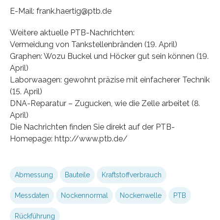
E-Mail: frank.haertig@ptb.de
Weitere aktuelle PTB-Nachrichten:
Vermeidung von Tankstellenbränden (19. April)
Graphen: Wozu Buckel und Höcker gut sein können (19.
April)
Laborwaagen: gewohnt präzise mit einfacherer Technik
(15. April)
DNA-Reparatur – Zugucken, wie die Zelle arbeitet (8.
April)
Die Nachrichten finden Sie direkt auf der PTB-
Homepage: http://www.ptb.de/
Abmessung
Bauteile
Kraftstoffverbrauch
Messdaten
Nockennormal
Nockenwelle
PTB
Rückführung