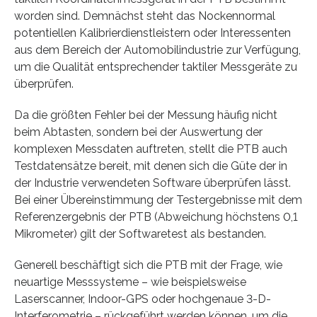
worden sind. Demnächst steht das Nockennormal
potentiellen Kalibrierdienstleistern oder Interessenten
aus dem Bereich der Automobilindustrie zur Verfügung,
um die Qualität entsprechender taktiler Messgeräte zu
überprüfen.
Da die größten Fehler bei der Messung häufig nicht
beim Abtasten, sondern bei der Auswertung der
komplexen Messdaten auftreten, stellt die PTB auch
Testdatensätze bereit, mit denen sich die Güte der in
der Industrie verwendeten Software überprüfen lässt.
Bei einer Übereinstimmung der Testergebnisse mit dem
Referenzergebnis der PTB (Abweichung höchstens 0,1
Mikrometer) gilt der Softwaretest als bestanden.
Generell beschäftigt sich die PTB mit der Frage, wie
neuartige Messsysteme – wie beispielsweise
Laserscanner, Indoor-GPS oder hochgenaue 3-D-
Interferometrie – rückgeführt werden können, um die