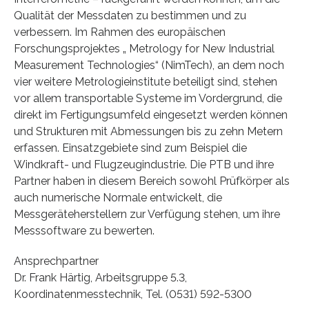
Qualität der Messdaten zu bestimmen und zu
verbessern. Im Rahmen des europäischen
Forschungsprojektes „ Metrology for New Industrial
Measurement Technologies“ (NimTech), an dem noch
vier weitere Metrologieinstitute beteiligt sind, stehen
vor allem transportable Systeme im Vordergrund, die
direkt im Fertigungsumfeld eingesetzt werden können
und Strukturen mit Abmessungen bis zu zehn Metern
erfassen. Einsatzgebiete sind zum Beispiel die
Windkraft- und Flugzeugindustrie. Die PTB und ihre
Partner haben in diesem Bereich sowohl Prüfkörper als
auch numerische Normale entwickelt, die
Messgeräteherstellern zur Verfügung stehen, um ihre
Messsoftware zu bewerten.
Ansprechpartner
Dr. Frank Härtig, Arbeitsgruppe 5.3,
Koordinatenmesstechnik, Tel. (0531) 592-5300