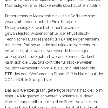
Maßhaltigkeit einer Nockenwelle überhaupt ermitteln?
Entsprechende Messgeräte inklusive Software sind
zwar vorhanden, doch die Ermittlung der
Messgenauigkeit war bisher nur beschränkt
gewährleistet. Wissenschaftler der Physikalisch-
Technischen Bundesanstalt (PTB) haben gemeinsam
mit einem Partner aus der Industrie ein Nockennormal
entwickelt, über das entsprechende Messungen
praxisgerecht rückgeführt werden können. Dadurch
kann sich die Qualitätskontrolle für Nockenwellen
deutlich verbessern. Vom 4. bis zum 7. Mai stellt die
PTB das neue Verfahren an Stand 1313 in Halle 1 auf der
CONTROL in Stuttgart vor.
Das aus Werkzeugstahl gefertigte Normal hat die Form
einer 1,4 Kilogramm schweren Nockenwelle, deren
Abmessungen mit einem taktilen Form- sowie einem
taktilen Koordinatenmessgerät in der PTB bestimmt