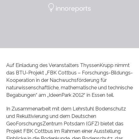
Auf Einladung des Veranstalters ThyssenKrupp nimmt
das BTU-Projekt „FBK Cottbus – Forschungs-Bildungs-
Kooperation in der Nachwuchsförderung für
naturwissenschaftliche, mathematische und technische
Begabungen“ am „IdeenPark 2012“ in Essen teil.
In Zusammenarbeit mit dem Lehrstuhl Bodenschutz
und Rekultivierung und dem Deutschen
GeoForschungsZentrum Potsdam (GFZ) bietet das
Projekt FBK Cottbus im Rahmen einer Ausstellung
Einblicke in die Bodenkunde, den Bodenschutz, das