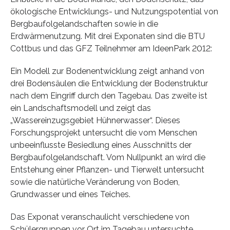
ökologische Entwicklungs- und Nutzungspotential von
Bergbaufolgelandschaften sowie in die
Erdwärmenutzung. Mit drei Exponaten sind die BTU
Cottbus und das GFZ Teilnehmer am IdeenPark 2012:
Ein Modell zur Bodenentwicklung zeigt anhand von
drei Bodensäulen die Entwicklung der Bodenstruktur
nach dem Eingriff durch den Tagebau. Das zweite ist
ein Landschaftsmodell und zeigt das
„Wassereinzugsgebiet Hühnerwasser“. Dieses
Forschungsprojekt untersucht die vom Menschen
unbeeinflusste Besiedlung eines Ausschnitts der
Bergbaufolgelandschaft. Vom Nullpunkt an wird die
Entstehung einer Pflanzen- und Tierwelt untersucht
sowie die natürliche Veränderung von Boden,
Grundwasser und eines Teiches.
Das Exponat veranschaulicht verschiedene von
Schülergruppen vor Ort im Tagebau untersuchte