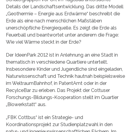
Details der Landschaftsentwicklung. Das dritte Modell
„Geothermie – Energie aus Erdwärme“ beschreibt die
Erde als eine nach menschlichen Maßstäben
unerschöpfliche Energiequelle. Es zeigt die Erde als
Feuerball und beantwortet unter anderem die Frage:
Wie viel Wärme steckt in der Erde?
Der IdeenPark 2012 ist in Anlehnung an eine Stadt in
thematisch in verschiedene Quartiere unterteilt.
Insbesondere Kinder und Jugendliche sind eingeladen,
Naturwissenschaft und Technik hautnah beispielsweise
im WeltraumBahnhof, in PatentAmt oder in der
RecylceBar zu erleben. Das Projekt der Cottuser
Forschungs-Bildungs-Kooperation stellt im Quartier
„Biowerkstatt“ aus.
„FBK Cottbus“ ist ein Strategie- und
Koordinationsprojekt zur Studienplatzwahl in den
natur- und ingenieurwissenschaftlichen Fächern. Im