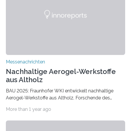
Messenachrichten
Nachhaltige Aerogel-Werkstoffe
aus Altholz
BAU 2025: Fraunhofer WKI entwickelt nachhaltige
Aerogel-Werkstoffe aus Altholz. Forschende des
Fraunhofer WKI stellen auf der BAU 2025 in München
More than 1 year ago
ein Projekt zur Entwicklung innovativer Aerogele aus
Altholz vor. Aus diesen nachhaltigen Materialien
entwickeln die Forschenden unter anderem