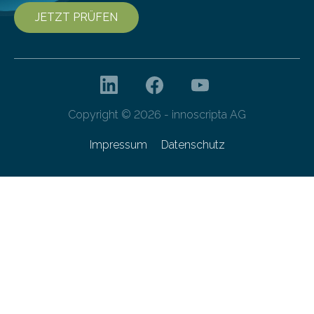
JETZT PRÜFEN
Copyright © 2026 - innoscripta AG
Impressum
Datenschutz