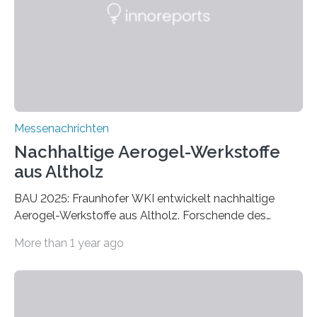
Messenachrichten
Nachhaltige Aerogel-Werkstoffe
aus Altholz
BAU 2025: Fraunhofer WKI entwickelt nachhaltige
Aerogel-Werkstoffe aus Altholz. Forschende des
Fraunhofer WKI stellen auf der BAU 2025 in München
More than 1 year ago
ein Projekt zur Entwicklung innovativer Aerogele aus
Altholz vor. Aus diesen nachhaltigen Materialien
entwickeln die Forschenden unter anderem
schadstoffadsorbierende Luftfilter und recycelbare