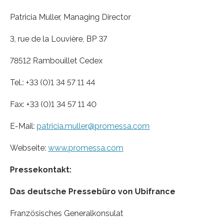
Patricia Muller, Managing Director
3, rue de la Louvière, BP 37
78512 Rambouillet Cedex
Tel.: +33 (0)1 34 57 11 44
Fax: +33 (0)1 34 57 11 40
E-Mail:
patricia.muller@promessa.com
Webseite:
www.promessa.com
Pressekontakt:
Das deutsche Pressebüro von Ubifrance
Französisches Generalkonsulat