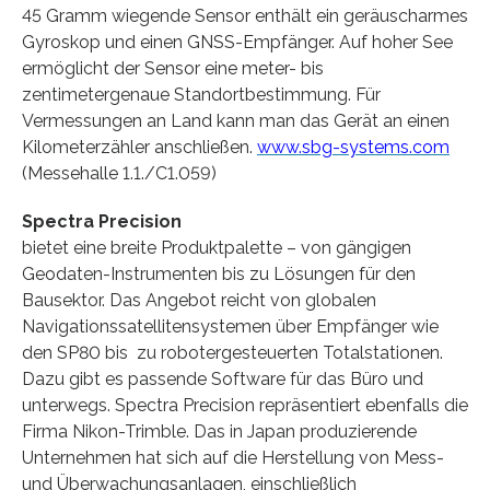
45 Gramm wiegende Sensor enthält ein geräuscharmes
Gyroskop und einen GNSS-Empfänger. Auf hoher See
ermöglicht der Sensor eine meter- bis
zentimetergenaue Standortbestimmung. Für
Vermessungen an Land kann man das Gerät an einen
Kilometerzähler anschließen.
www.sbg-systems.com
(Messehalle 1.1./C1.059)
Spectra Precision
bietet eine breite Produktpalette – von gängigen
Geodaten-Instrumenten bis zu Lösungen für den
Bausektor. Das Angebot reicht von globalen
Navigationssatellitensystemen über Empfänger wie
den SP80 bis zu robotergesteuerten Totalstationen.
Dazu gibt es passende Software für das Büro und
unterwegs. Spectra Precision repräsentiert ebenfalls die
Firma Nikon-Trimble. Das in Japan produzierende
Unternehmen hat sich auf die Herstellung von Mess-
und Überwachungsanlagen, einschließlich