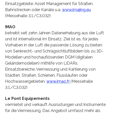
Einsatzgebiete: Asset Management für Straßen,
Bahnstrecken oder Kanäle u.a.
www.imajing.eu
(Messehalle 3.1./C3.032)
IMAO
betreibt seit zehn Jahren Datenerhebung aus der Luft
und ist international im Einsatz. Ziel ist es, für jedes
Vorhaben in der Luft die passende Lösung zu bieten:
von Senkrecht- und Schrägsichtluftbildern bis zu 3D-
Modellen und hochauflösenden DGM (digitalen
Geländemodellen) mithilfe von LiDARs.
Einsatzbereiche: Vermessung und Kartierung von
Städten, Straßen, Schienen, Flussläufen oder
Hochwassergebieten.
www.imao.fr
(Messehalle
3.1./C3.032)
Le Pont Equipements
vermietet und verkauft Ausrüstungen und Instrumente
für die Vermessung. Das Angebot umfasst mehr als