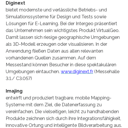
Diginext
bietet modernste und verlässliche Betriebs- und
Simulationssysteme für Design und Tests sowie
Lösungen für E-Learning. Bei der Intergeo präsentiert
das Unternehmen sein wichtigstes Produkt VirtualGeo.
Damit lassen sich riesige geographische Umgebungen
als 3D-Modell erzeugen oder visualisieren. In der
Anwendung fließen Daten aus allen relevanten
vorhandenen Quellen zusammen. Auf dem
Messestand können Besucher in diese spektakulären
Umgebungen eintauchen.
www.diginext.fr
(Messehalle
3.1./ C3.057)
Imajing
entwirft und produziert tragbare, mobile Mapping-
Systeme mit dem Ziel, die Datenerfassung zu
vereinfachen. Die vielseitigen, leicht zu handhabenden
Produkte zeichnen sich durch ihre Integrationsfähigkeit,
innovative Ortung und intelligente Bildverarbeitung aus.