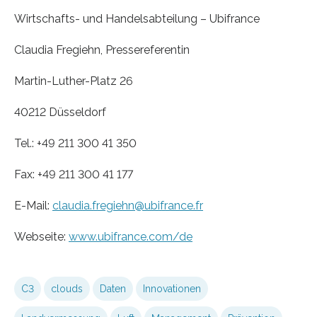
Wirtschafts- und Handelsabteilung – Ubifrance
Claudia Fregiehn, Pressereferentin
Martin-Luther-Platz 26
40212 Düsseldorf
Tel.: +49 211 300 41 350
Fax: +49 211 300 41 177
E-Mail:
claudia.fregiehn@ubifrance.fr
Webseite:
www.ubifrance.com/de
C3
clouds
Daten
Innovationen