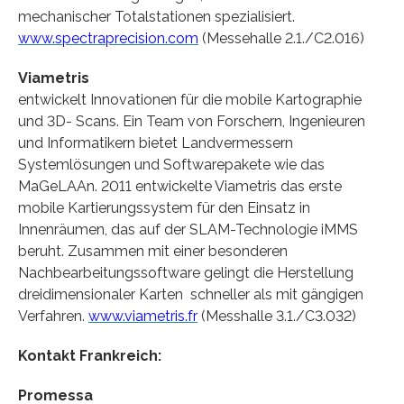
mechanischer Totalstationen spezialisiert.
www.spectraprecision.com
(Messehalle 2.1./C2.016)
Viametris
entwickelt Innovationen für die mobile Kartographie
und 3D- Scans. Ein Team von Forschern, Ingenieuren
und Informatikern bietet Landvermessern
Systemlösungen und Softwarepakete wie das
MaGeLAAn. 2011 entwickelte Viametris das erste
mobile Kartierungssystem für den Einsatz in
Innenräumen, das auf der SLAM-Technologie iMMS
beruht. Zusammen mit einer besonderen
Nachbearbeitungssoftware gelingt die Herstellung
dreidimensionaler Karten schneller als mit gängigen
Verfahren.
www.viametris.fr
(Messhalle 3.1./C3.032)
Kontakt Frankreich:
Promessa