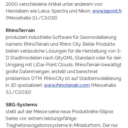
2000 verschiedene Artikel unter anderem von
Herstellern wie Leica, Spectra und Nikon.
www.lepont.fr
(Messehalle 3.1./C3.032)
RhinoTerrain
produziert industrielle Software für Geomodellierung
namens RhinoTerrain und Rhino City. Beide Produkte
bieten verlässliche Lösungen für die Herstellung von 3-
D Stadtmodellen nach GityGML-Standard oder für den
Umgang mit LiDar-Point Clouds. RhinoTerrain bewältigt
große Datenmengen, erstellt und berechnet
problemlos DTM. RhinoCity ist auf Städtemodellierung
in 3D spezialisiert.
www.rhinoterrain.com
(Messehalle
3.1./C3.032)
SBG-Systems
stellt auf der Messe seine neue Produktreihe Ellipse
Series vor: extrem leistungsfähige
Trägheitsnavigationssysteme in Miniaturform. Der nur