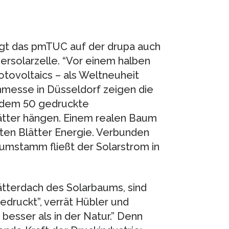
gt das pmTUC auf der drupa auch
rsolarzelle. “Vor einem halben
otovoltaics – als Weltneuheit
chmesse in Düsseldorf zeigen die
 dem 50 gedruckte
lätter hängen. Einem realen Baum
ten Blätter Energie. Verbunden
aumstamm fließt der Solarstrom in
ätterdach des Solarbaums, sind
edruckt”, verrät Hübler und
besser als in der Natur.” Denn