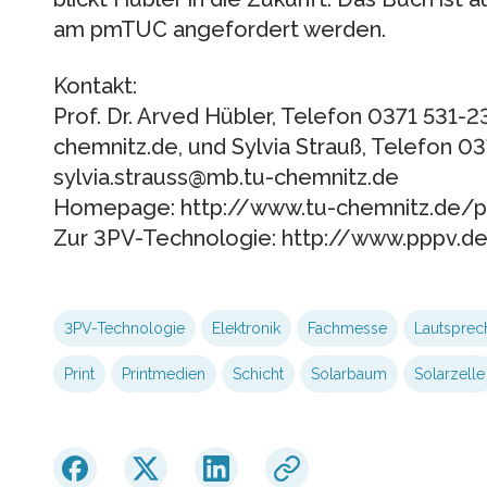
am pmTUC angefordert werden.
Kontakt:
Prof. Dr. Arved Hübler, Telefon 0371 531
chemnitz.de, und Sylvia Strauß, Telefon 03
sylvia.strauss@mb.tu-chemnitz.de
Homepage: http://www.tu-chemnitz.de/
Zur 3PV-Technologie: http://www.pppv.d
3PV-Technologie
Elektronik
Fachmesse
Lautsprec
Print
Printmedien
Schicht
Solarbaum
Solarzelle