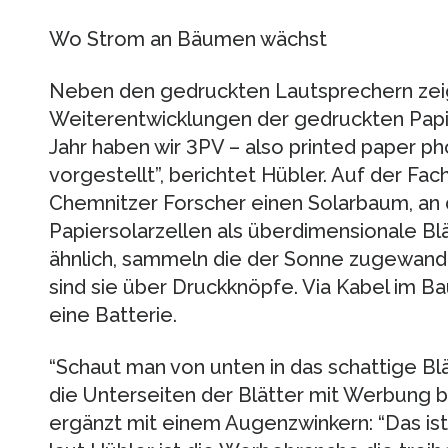
Wo Strom an Bäumen wächst
Neben den gedruckten Lautsprechern zei
Weiterentwicklungen der gedruckten Papie
Jahr haben wir 3PV – also printed paper ph
vorgestellt”, berichtet Hübler. Auf der Fa
Chemnitzer Forscher einen Solarbaum, an
Papiersolarzellen als überdimensionale B
ähnlich, sammeln die der Sonne zugewand
sind sie über Druckknöpfe. Via Kabel im B
eine Batterie.
“Schaut man von unten in das schattige Bl
die Unterseiten der Blätter mit Werbung b
ergänzt mit einem Augenzwinkern: “Das ist 