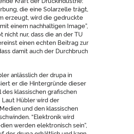
ende Kraft der Druckindustrie:
ung, die eine Solarzelle trägt,
m erzeugt, wird die gedruckte
 mit einem nachhaltigen Image”,
 nicht nur, dass die an der TU
einst einen echten Beitrag zur
dass damit auch der Durchbruch
ler anlässlich der drupa in
iert er die Hintergründe dieser
 des klassischen grafischen
 Laut Hübler wird der
 Medien und den klassischen
schwinden. “Elektronik wird
ien werden elektronisch sein”,
uf der drupa erhältlich und kann