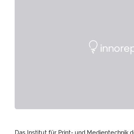
Das Institut für Print- und Medientechnik 