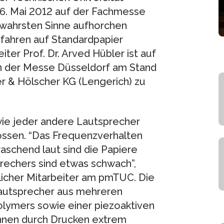
16. Mai 2012 auf der Fachmesse
 wahrsten Sinne aufhorchen
rfahren auf Standardpapier
r Prof. Dr. Arved Hübler ist auf
in der Messe Düsseldorf am Stand
r & Hölscher KG (Lengerich) zu
wie jeder andere Lautsprecher
ossen. “Das Frequenzverhalten
raschend laut sind die Papiere
prechers sind etwas schwach”,
licher Mitarbeiter am pmTUC. Die
Lautsprecher aus mehreren
olymers sowie einer piezoaktiven
können durch Drucken extrem