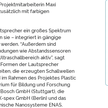
Projektmitarbeiterin Maxi
usätzlich mit farbigen
autsprecher ein großes Spektrum
sie – integriert in gängige
v werden. “Außerdem sind
ndungen wie Abstandssensoren
ltraschallbereich aktiv”, sagt
e Formen der Lautsprecher
iten, die erzeugten Schallwellen
d im Rahmen des Projektes Plastic
rium für Bildung und Forschung
t Bosch GmbH (Stuttgart), die
X-spex GmbH (Berlin) und das
ronische Nanosysteme ENAS.