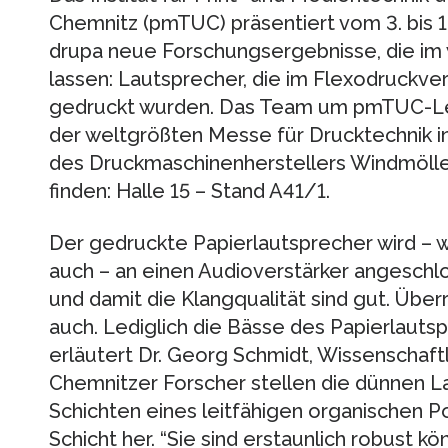
Chemnitz (pmTUC) präsentiert vom 3. bis 
drupa neue Forschungsergebnisse, die im
lassen: Lautsprecher, die im Flexodruckve
gedruckt wurden. Das Team um pmTUC-Leite
der weltgrößten Messe für Drucktechnik 
des Druckmaschinenherstellers Windmölle
finden: Halle 15 – Stand A41/1.
Der gedruckte Papierlautsprecher wird – 
auch – an einen Audioverstärker angeschl
und damit die Klangqualität sind gut. Über
auch. Lediglich die Bässe des Papierlauts
erläutert Dr. Georg Schmidt, Wissenschaft
Chemnitzer Forscher stellen die dünnen 
Schichten eines leitfähigen organischen P
Schicht her. “Sie sind erstaunlich robust 