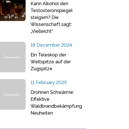
Kann Alkohol den
Testosteronspiegel
steigern? Die
Wissenschaft sagt:
„Vielleicht“
18 December 2024
Ein Teleskop der
Weltspitze auf der
Zugspitze
11 February 2025
Drohnen Schwärme:
Effektive
Waldbrandbekämpfung
Neuheiten