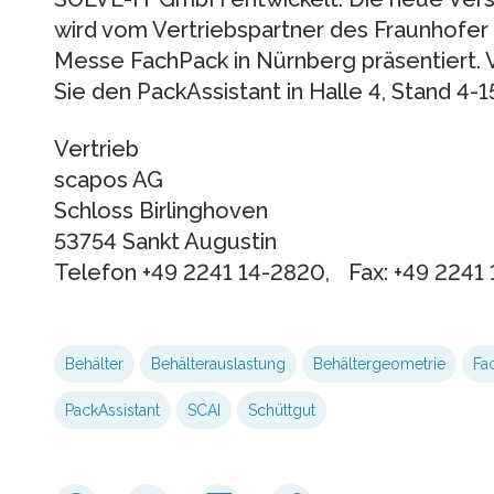
wird vom Vertriebspartner des Fraunhofer 
Messe FachPack in Nürnberg präsentiert. 
Sie den PackAssistant in Halle 4, Stand 4-1
Vertrieb
scapos AG
Schloss Birlinghoven
53754 Sankt Augustin
Telefon +49 2241 14-2820, Fax: +49 2241 
Behälter
Behälterauslastung
Behältergeometrie
Fa
PackAssistant
SCAI
Schüttgut