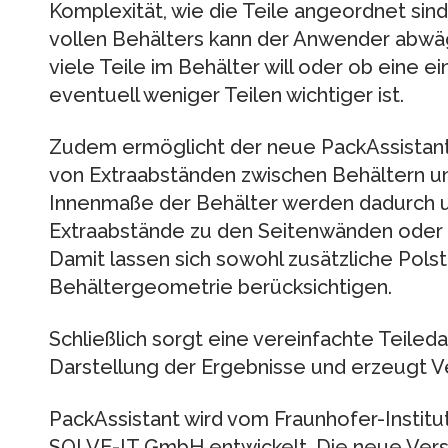
Komplexität, wie die Teile angeordnet sin
vollen Behälters kann der Anwender abwä
viele Teile im Behälter will oder ob eine 
eventuell weniger Teilen wichtiger ist.
Zudem ermöglicht der neue PackAssistant e
von Extraabständen zwischen Behältern un
Innenmaße der Behälter werden dadurch
Extraabstände zu den Seitenwänden oder n
Damit lassen sich sowohl zusätzliche Pols
Behältergeometrie berücksichtigen.
Schließlich sorgt eine vereinfachte Teiled
Darstellung der Ergebnisse und erzeugt V
PackAssistant wird vom Fraunhofer-Instit
SOLVE-IT GmbH entwickelt. Die neue Vers