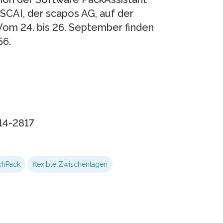
SCAI, der scapos AG, auf der
Vom 24. bis 26. September finden
56.
14-2817
chPack
flexible Zwischenlagen