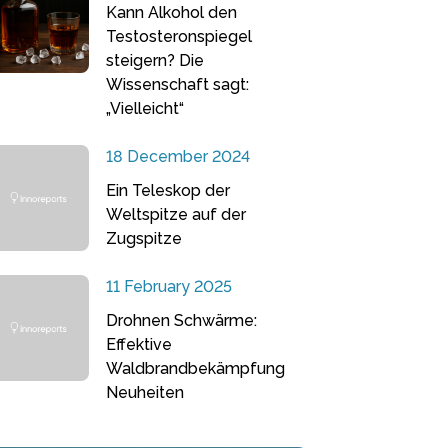
Kann Alkohol den
Testosteronspiegel
steigern? Die
Wissenschaft sagt:
„Vielleicht“
18 December 2024
Ein Teleskop der
Weltspitze auf der
Zugspitze
11 February 2025
Drohnen Schwärme:
Effektive
Waldbrandbekämpfung
Neuheiten