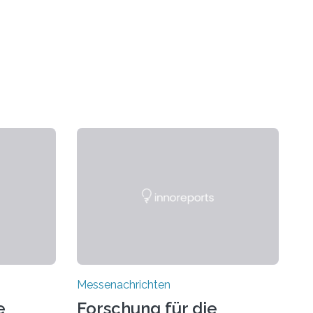
Messenachrichten
e
Forschung für die