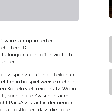
oftware zur optimierten
ehältern. Die
üllungen übertreffen vielfach
kungen.
 dass spitz zulaufende Teile nun
tellt man beispielsweise mehrere
n Kegeln viel freier Platz. Wenn
llt, können die Zwischenräume
cht PackAssistant in der neuen
azu festlegen, dass die Teile