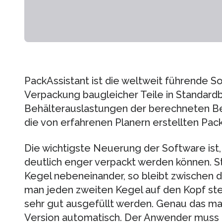
PackAssistant ist die weltweit führende S
Verpackung baugleicher Teile in Standardb
Behälterauslastungen der berechneten Bef
die von erfahrenen Planern erstellten Pac
Die wichtigste Neuerung der Software ist,
deutlich enger verpackt werden können. S
Kegel nebeneinander, so bleibt zwischen de
man jeden zweiten Kegel auf den Kopf ste
sehr gut ausgefüllt werden. Genau das ma
Version automatisch. Der Anwender muss d