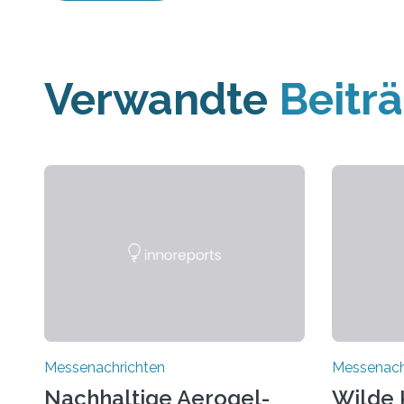
Verwandte
Beitr
Messenachrichten
Messenach
Nachhaltige Aerogel-
Wilde 