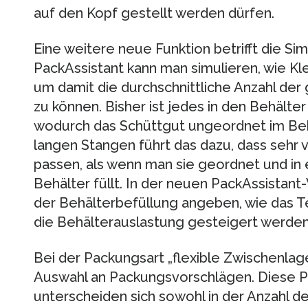
auf den Kopf gestellt werden dürfen.
Eine weitere neue Funktion betrifft die Si
PackAssistant kann man simulieren, wie Klei
um damit die durchschnittliche Anzahl der
zu können. Bisher ist jedes in den Behälter
wodurch das Schüttgut ungeordnet im Behä
langen Stangen führt das dazu, dass sehr v
passen, als wenn man sie geordnet und in 
Behälter füllt. In der neuen PackAssistan
der Behälterbefüllung angeben, wie das Tei
die Behälterauslastung gesteigert werden
Bei der Packungsart „flexible Zwischenlag
Auswahl an Packungsvorschlägen. Diese 
unterscheiden sich sowohl in der Anzahl der