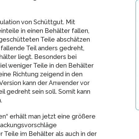
mulation von Schüttgut. Mit
nteile in einen Behälter fallen,
 geschütteten Teile abschätzen
 fallende Teil anders gedreht,
lter liegt. Besonders bei
iel weniger Teile in den Behälter
eine Richtung zeigend in den
t-Version kann der Anwender vor
l gedreht sein soll. Somit kann
.
en“ erhält man jetzt eine größere
Packungsvorschläge
 Teile im Behälter als auch in der