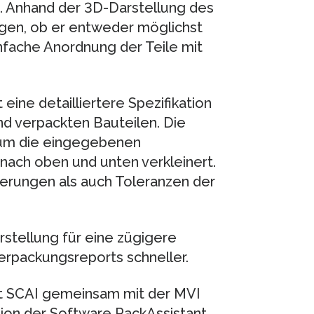
d. Anhand der 3D-Darstellung des
gen, ob er entweder möglichst
einfache Anordnung der Teile mit
ine detailliertere Spezifikation
d verpackten Bauteilen. Die
 um die eingegebenen
ach oben und unten verkleinert.
terungen als auch Toleranzen der
arstellung für eine zügigere
erpackungsreports schneller.
ut SCAI gemeinsam mit der MVI
ion der Software PackAssistant