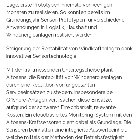
Lage, erste Prototypen innerhalb von wenigen
Monaten zu realisieren. So konnten bereits im
Gründungsjahr Sensor-Prototypen für verschiedene
Anwendungen in Logistik, Haushalt und
Windenergieanlagen realisiert werden.
Steigerung der Rentabilität von Windkraftanlagen dank
innovativer Sensortechnologie
Mit der kraftmessenden Unterlegscheibe plant
Altosens, die Rentabilität von Windenergieanlagen
durch eine Reduktion von ungeplanten
Serviceeinsätzen zu steigern. Insbesondere bei
Offshore-Anlagen verursachen diese Einsätze,
aufgrund der schweren Erreichbarkeit, relevante
Kosten. Ein cloudbasiertes Monitoring-System mit den
Altosens-Kraftsensoren dient dabei als Grundlage. Die
Sensoren beinhalten eine integrierte Auswerteeinheit,
welche mittels der Methoden der Betriebsfestigkeit