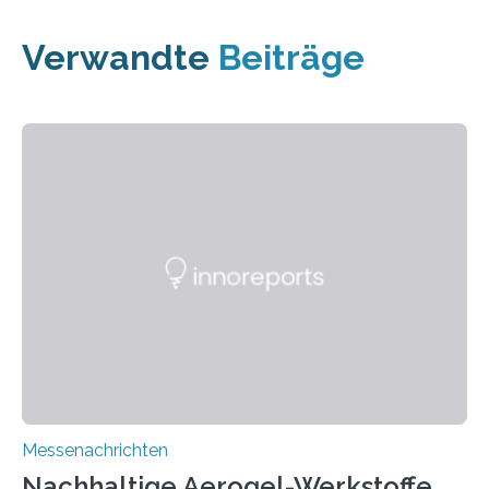
Verwandte
Beiträge
Messenachrichten
Nachhaltige Aerogel-Werkstoffe