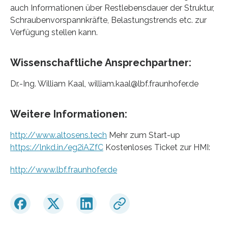
auch Informationen über Restlebensdauer der Struktur,
Schraubenvorspannkräfte, Belastungstrends etc. zur
Verfügung stellen kann.
Wissenschaftliche Ansprechpartner:
Dr.-Ing. William Kaal, william.kaal@lbf.fraunhofer.de
Weitere Informationen:
http://www.altosens.tech
Mehr zum Start-up
https://lnkd.in/eg2iAZfC
Kostenloses Ticket zur HMI:
http://www.lbf.fraunhofer.de