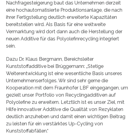
Nachfragesteigerung baut das Unternehmen derzeit
eine hochautomatisierte Produktionsanlage, die nach
ihrer Fertigstellung deutlich erweiterte Kapazitäten
bereitstellen wird. Als Basis für eine weltweite
Vermarktung wird dort dann auch die Herstellung der
neuen Additive für das Polyolefinrecycling integriert
sein.
Dazu Dr. Klaus Bergmann, Bereichsleiter
Kunststoffadditive bei Brüggemann: „Stetige
Weiterentwicklung ist eine wesentliche Basis unseres
Unternehmenserfolges. Wir sind sehr gerne die
Kooperation mit dem Fraunhofer LBF eingegangen, um
gezielt unser Portfolio von Recyclingadditiven auf
Polyolefine zu erweitern. Letztlich ist es unser Ziel, mit
Hilfe innovativer Additive die Qualität von Rezyklaten
deutlich anzuheben und damit einen wichtigen Beitrag
zu leisten für ein verstärktes Up-Cycling von
Kunststoffabfällen.“