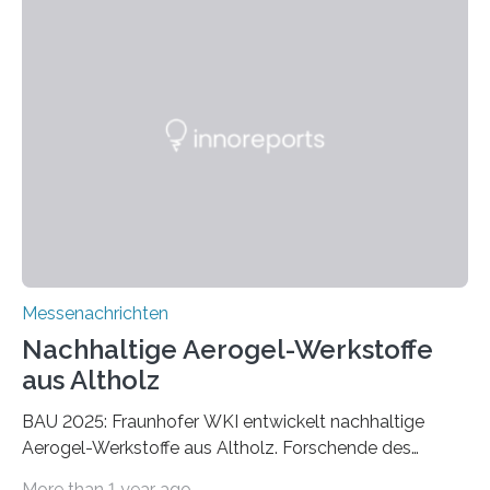
Messenachrichten
Nachhaltige Aerogel-Werkstoffe
aus Altholz
BAU 2025: Fraunhofer WKI entwickelt nachhaltige
Aerogel-Werkstoffe aus Altholz. Forschende des
Fraunhofer WKI stellen auf der BAU 2025 in München
More than 1 year ago