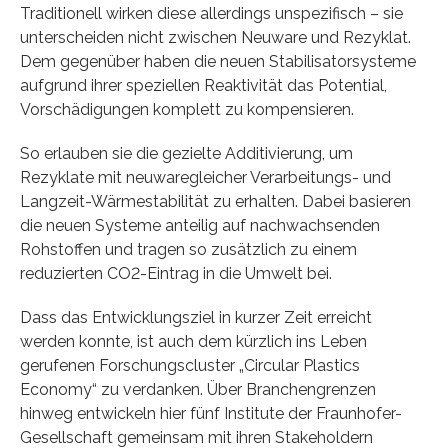
Traditionell wirken diese allerdings unspezifisch – sie
unterscheiden nicht zwischen Neuware und Rezyklat.
Dem gegenüber haben die neuen Stabilisatorsysteme
aufgrund ihrer speziellen Reaktivität das Potential,
Vorschädigungen komplett zu kompensieren.
So erlauben sie die gezielte Additivierung, um
Rezyklate mit neuwaregleicher Verarbeitungs- und
Langzeit-Wärmestabilität zu erhalten. Dabei basieren
die neuen Systeme anteilig auf nachwachsenden
Rohstoffen und tragen so zusätzlich zu einem
reduzierten CO2-Eintrag in die Umwelt bei.
Dass das Entwicklungsziel in kurzer Zeit erreicht
werden konnte, ist auch dem kürzlich ins Leben
gerufenen Forschungscluster „Circular Plastics
Economy“ zu verdanken. Über Branchengrenzen
hinweg entwickeln hier fünf Institute der Fraunhofer-
Gesellschaft gemeinsam mit ihren Stakeholdern