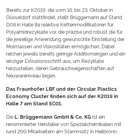
Bereits zur K2019, die vom 16. bis 23. Oktober in
Düsseldorf stattfindet, stellt Brüggemann auf Stand
D08 in Halle 8a reaktive Kettenmodifikatoren für
Polyamidrezyklate vor, die präzise und robust die für
die jeweilige Anwendung gewünschte Einstellung der
Molmassen und Viskositäten ermöglichen. Dabei
reichen jeweils bereits geringe Additivmengen und ein
einziger Extrusionsschritt aus, um Rezyklate
herzustellen, deren Gebrauchseigenschaften auf
Neuwareniveau liegen.
Das Fraunhofer LBF und der Circular Plastics
Economy Cluster finden sich auf der K2019 in
Halle 7 am Stand SC01.
Die
L. Brüggemann GmbH & Co. KG
ist ein
renommierter Hersteller von Spezialchemikalien mit
rund 200 Mitarbeitern am Stammsitz in Heilbronn.