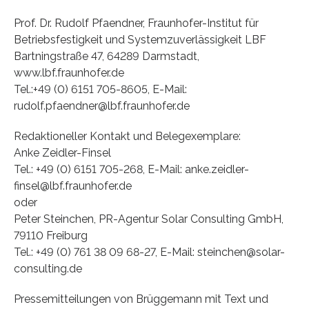
Prof. Dr. Rudolf Pfaendner, Fraunhofer-Institut für
Betriebsfestigkeit und Systemzuverlässigkeit LBF
Bartningstraße 47, 64289 Darmstadt,
www.lbf.fraunhofer.de
Tel.:+49 (0) 6151 705-8605, E-Mail:
rudolf.pfaendner@lbf.fraunhofer.de
Redaktioneller Kontakt und Belegexemplare:
Anke Zeidler-Finsel
Tel.: +49 (0) 6151 705-268, E-Mail: anke.zeidler-
finsel@lbf.fraunhofer.de
oder
Peter Steinchen, PR-Agentur Solar Consulting GmbH,
79110 Freiburg
Tel.: +49 (0) 761 38 09 68-27, E-Mail: steinchen@solar-
consulting.de
Pressemitteilungen von Brüggemann mit Text und