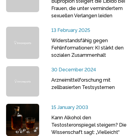
Bupropion steigert die Libido bei
Frauen, die unter vermindertem
sexuellen Verlangen leiden
13 February 2025
Widerstandsfähig gegen
Fehlinformationen: KI stärkt den
sozialen Zusammenhalt
30 December 2024
Arzneimittelforschung mit
zellbasierten Testsystemen
15 January 2003
Kann Alkohol den
Testosteronspiegel steigern? Die
Wissenschaft sagt: „Vielleicht“