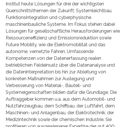
Institut heute Lösungen für drei der wichtigsten
Querschnittsthemen der Zukunft: Systemleichtbau,
Funktionsintegration und cyberphysische
maschinenbauliche Systeme. Im Fokus stehen dabei
Lösungen für gesellschaftliche Herausforderungen wie
Ressourceneffizienz und Emissionsreduktion sowie
Future Mobility, wie die Elektromobilität und das
autonome, vernetzte Fahren. Umfassende
Kompetenzen von der Datenerfassung realen
betrieblichen Feldeinsatz über die Datenanalyse und
die Dateninterpretation bis hin zur Ableitung von
konkreten Maßnahmen zur Auslegung und
Verbesserung von Material-, Bauteil- und
Systemeigenschaften bilden dafür die Grundlage. Die
Auftraggeber kommen u.a. aus dem Automobil- und
Nutzfahrzeugbau, dem Schiffbau, der Luftfahrt, dem
Maschinen- und Anlagenbau, der Elektrotechnik, der
Medizintechnik sowie der chemischen Industrie. Sie
profitieren von ausgewiesener Expertise der gut 400