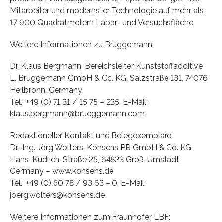
Mitarbeiter und modernster Technologie auf mehr als
17 900 Quadratmetern Labor- und Versuchsfläche.
Weitere Informationen zu Brüggemann:
Dr. Klaus Bergmann, Bereichsleiter Kunststoffadditive
L. Brüggemann GmbH & Co. KG, Salzstraße 131, 74076
Heilbronn, Germany
Tel.: +49 (0) 71 31 / 15 75 – 235, E-Mail:
klaus.bergmann@brueggemann.com
Redaktioneller Kontakt und Belegexemplare:
Dr.-Ing. Jörg Wolters, Konsens PR GmbH & Co. KG
Hans-Kudlich-Straße 25, 64823 Groß-Umstadt,
Germany – www.konsens.de
Tel.: +49 (0) 60 78 / 93 63 – 0, E-Mail:
joerg.wolters@konsens.de
Weitere Informationen zum Fraunhofer LBF: