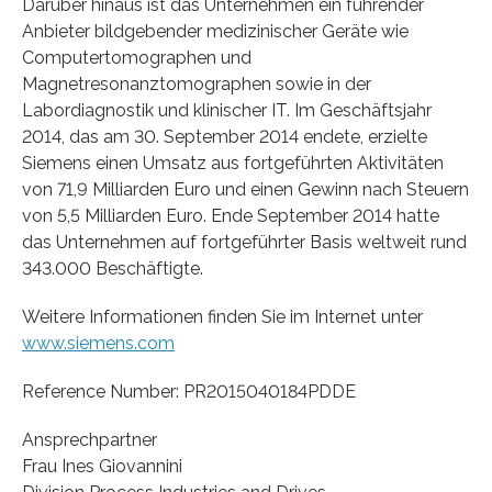
Darüber hinaus ist das Unternehmen ein führender
Anbieter bildgebender medizinischer Geräte wie
Computertomographen und
Magnetresonanztomographen sowie in der
Labordiagnostik und klinischer IT. Im Geschäftsjahr
2014, das am 30. September 2014 endete, erzielte
Siemens einen Umsatz aus fortgeführten Aktivitäten
von 71,9 Milliarden Euro und einen Gewinn nach Steuern
von 5,5 Milliarden Euro. Ende September 2014 hatte
das Unternehmen auf fortgeführter Basis weltweit rund
343.000 Beschäftigte.
Weitere Informationen finden Sie im Internet unter
www.siemens.com
Reference Number: PR2015040184PDDE
Ansprechpartner
Frau Ines Giovannini