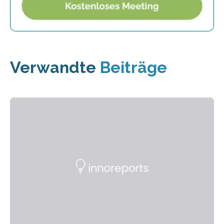
Verwandte
Beiträge