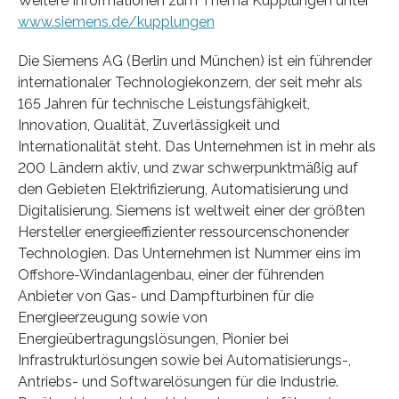
Weitere Informationen zum Thema Kupplungen unter
www.siemens.de/kupplungen
Die Siemens AG (Berlin und München) ist ein führender
internationaler Technologiekonzern, der seit mehr als
165 Jahren für technische Leistungsfähigkeit,
Innovation, Qualität, Zuverlässigkeit und
Internationalität steht. Das Unternehmen ist in mehr als
200 Ländern aktiv, und zwar schwerpunktmäßig auf
den Gebieten Elektrifizierung, Automatisierung und
Digitalisierung. Siemens ist weltweit einer der größten
Hersteller energieeffizienter ressourcenschonender
Technologien. Das Unternehmen ist Nummer eins im
Offshore-Windanlagenbau, einer der führenden
Anbieter von Gas- und Dampfturbinen für die
Energieerzeugung sowie von
Energieübertragungslösungen, Pionier bei
Infrastrukturlösungen sowie bei Automatisierungs-,
Antriebs- und Softwarelösungen für die Industrie.