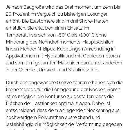
Je nach Baugröße wird das Drehmoment um zehn bis
20 Prozent im Vergleich zu bisherigen Lösungen
erhöht. Die Elastomere sind in drei Shore-Härten
erhältlich. Sie erlauben einen Einsatz im
Temperaturbereich von -50° C bis +100° C ohne
Minderung des Nenndrehmoments. Hauptsächlich
finden Flender N-Bipex-Kupplungen Anwendung in
Applikationen mit Hydraulik und mit Getriebemotoren
und somit im gesamten Maschinenbau; unter anderem
in der Chemie-, Umwelt- und Stahlindustrie.
Durch das angewandte Gießverfahren erhöhen sich die
Freiheitsgrade für die Formgebung der Nocken. Somit
ist es möglich, die Kontur so zu gestalten, dass die
Flächen der Lastflanken optimal tragen. Dabei ist
entscheidend, dass dem anliegenden Nockenring aus
hochwertigem Polyurethan ausreichend und
lastabhängig die Möglichkeit der Verformung gegeben