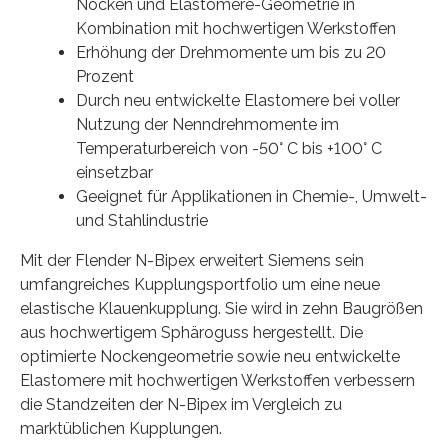
Nocken und Elastomere-Geometrie in
Kombination mit hochwertigen Werkstoffen
Erhöhung der Drehmomente um bis zu 20
Prozent
Durch neu entwickelte Elastomere bei voller
Nutzung der Nenndrehmomente im
Temperaturbereich von -50° C bis +100° C
einsetzbar
Geeignet für Applikationen in Chemie-, Umwelt-
und Stahlindustrie
Mit der Flender N-Bipex erweitert Siemens sein
umfangreiches Kupplungsportfolio um eine neue
elastische Klauenkupplung. Sie wird in zehn Baugrößen
aus hochwertigem Sphäroguss hergestellt. Die
optimierte Nockengeometrie sowie neu entwickelte
Elastomere mit hochwertigen Werkstoffen verbessern
die Standzeiten der N-Bipex im Vergleich zu
marktüblichen Kupplungen.