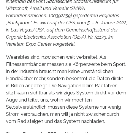
innerhalb des vom Sächsischen Staatsministerium für
Wirtschaft, Arbeit und Verkehr (SMWA,
Förderkennzeichen: 100392259) geförderten Projektes
„Backplane“. Es wird auf der CES, vom 5. – 8. Januar 2022,
in Las Vegas/USA, auf dem Gemeinschaftsstand der
Organic Electronics Association (OE-A), Nr. 51139, im
Venetian Expo Center vorgestellt.
Wearables sind inzwischen weit verbreitet. Als
Fitnessarmbänder messen sie Körperwerte beim Sport.
In der Industrie braucht man keine umständlichen
Handbücher mehr, sondern bekommt die Daten direkt
in Brillen angezeigt. Die Navigation beim Radfahren
sitzt kaum sichtbar als winziges System direkt vor dem
Auge und leitet uns, wohin wir möchten.
Selbstverständlich müssen diese Systeme nur wenig
Strom verbrauchen, man will ja nicht zwischendurch
vom Rad steigen und das System nachladen.