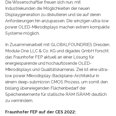
Die Wissenschaftler freuen sich nun, mit
Industriekunden die Möglichkeiten der neuen
Displaygeneration zu diskutieren und sie auf deren
Anforderungen hin anzupassen. Die winzigen ultra-low
power OLED-Mikrodisplays machen extrem kompakte
Systeme möglich.
In Zusammenarbeit mit GLOBALFOUNDRIES Dresden,
Module One LLC & Co. KG und digades GmbH forscht
das Fraunhofer FEP aktuell an einer Lösung für
energiesparende und hochauflösende OLED-
Mikrodisplays und Qualitätskameras. Ziel ist eine ultra-
low power Mikrodisplay-Backplane-Architektur in
einem deep-submicron CMOS Prozess, um somit den
bislang überwiegenden Flächenbedarf der
Speicherelemente für statische RAM (SRAM) deutlich
zu vermindern.
Fraunhofer FEP auf der CES 2022: