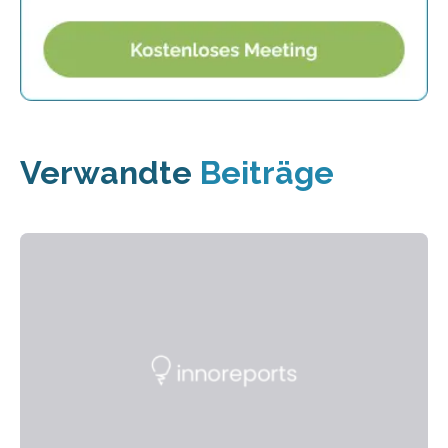
Verwandte
Beiträge