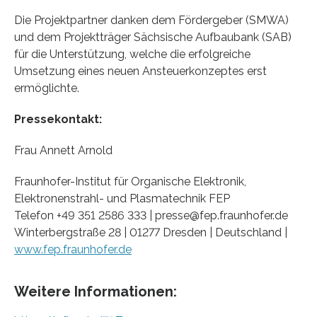
Die Projektpartner danken dem Fördergeber (SMWA)
und dem Projektträger Sächsische Aufbaubank (SAB)
für die Unterstützung, welche die erfolgreiche
Umsetzung eines neuen Ansteuerkonzeptes erst
ermöglichte.
Pressekontakt:
Frau Annett Arnold
Fraunhofer-Institut für Organische Elektronik,
Elektronenstrahl- und Plasmatechnik FEP
Telefon +49 351 2586 333 | presse@fep.fraunhofer.de
Winterbergstraße 28 | 01277 Dresden | Deutschland |
www.fep.fraunhofer.de
Weitere Informationen: