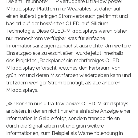
Die am Fraunhofer FEP verfügbare ultra-low power
Mikrodisplay-Plattform für Wearables ist daher auf
einen äußerst geringen Stromverbrauch getrimmt und
basiert auf der bewährten OLED-auf-Silizium-
Technologie. Diese OLED-Mikrodisplays waren bisher
nur monochrom verfügbar, was für einfache
Informationsanzeigen zunächst ausreichte. Um weitere
Einsatzgebiete zu erschließen, wurde jetzt innerhalb
des Projektes „Backplane“ ein mehrfarbiges OLED-
Mikrodisplay erforscht, welches den Farbraum von
grün, rot und deren Mischfarben wiedergeben kann und
trotzdem weniger Strom benötigt, als alle anderen
Mikrodisplays.
„Wir können nun ultra-low power OLED-Mikrodisplays
anbieten, in denen nicht nur eine einfache Anzeige einer
Information in Gelb erfolgt, sondern transportieren
durch die Signalfarben rot und grün weitere
Informationen, zum Beispiel als Warneinblendung in