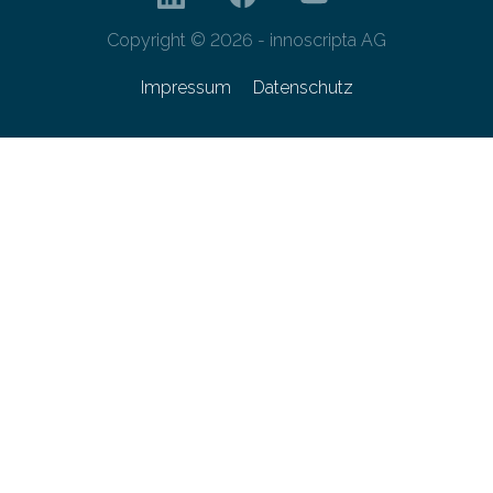
Copyright © 2026 - innoscripta AG
Impressum
Datenschutz