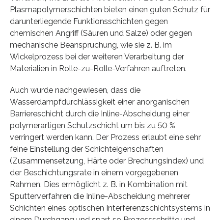
Plasmapolymerschichten bieten einen guten Schutz für
darunterliegende Funktionsschichten gegen
chemischen Angriff (Säuren und Salze) oder gegen
mechanische Beanspruchung, wie sie z. B. im
Wickelprozess bei der weiteren Verarbeitung der
Materialien in Rolle-zu-Rolle-Verfahren auftreten.
Auch wurde nachgewiesen, dass die
Wasserdampfdurchlässigkeit einer anorganischen
Barriereschicht durch die Inline-Abscheidung einer
polymerartigen Schutzschicht um bis zu 50 %
verringert werden kann. Der Prozess erlaubt eine sehr
feine Einstellung der Schichteigenschaften
(Zusammensetzung, Härte oder Brechungsindex) und
der Beschichtungsrate in einem vorgegebenen
Rahmen. Dies ermöglicht z. B. in Kombination mit
Sputterverfahren die Inline-Abscheidung mehrerer
Schichten eines optischen Interferenzschichtsystems in
einem Durchgang und spart so Prozessschritte und