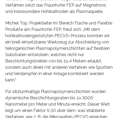
Verfahren setzt das Fraunhofer FEP auf Magnetrons
und insbesondere Hohlkathoden als Plasmaquelle.
Michiel Top, Projektleiter im Bereich Flache und Flexible
Produkte am Fraunhofer FEP, freut sich: „Mit dem
hohlkathodengestützten PECVD-Prozess konnten wir
ein breit einsetzbares Werkzeug zur Abscheidung von
teilorganischen Plasmapolymerschichten auf flexiblen
Substraten entwickeln, welches nicht nur
Beschichtungsbreiten von bis zu 4 Metern erlaubt,
sondern auch direkt mit anderen Verfahren wie Sputtern
und Verdampfen in einer Anlage kombiniert werden
kann.“
Für siliziumhaltige Plasmapolymerschichten wurden
dynamische Beschichtungsraten bis zu 3000
Nanometer pro Meter und Minute erreicht. Dieser Wert
liegt um einen Faktor 5-10 über dem, was etablierte
Verfahren, wie z. B. die Mikrowellen-PECVD erreichen.