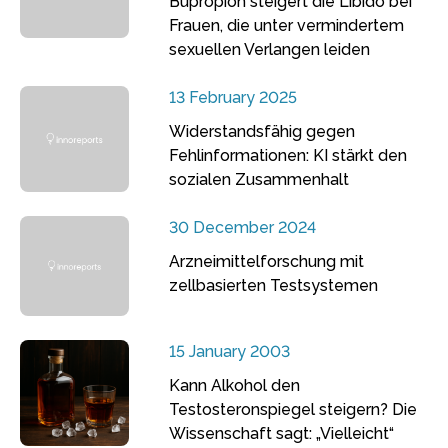
Bupropion steigert die Libido bei
Frauen, die unter vermindertem
sexuellen Verlangen leiden
13 February 2025
Widerstandsfähig gegen
Fehlinformationen: KI stärkt den
sozialen Zusammenhalt
30 December 2024
Arzneimittelforschung mit
zellbasierten Testsystemen
15 January 2003
Kann Alkohol den
Testosteronspiegel steigern? Die
Wissenschaft sagt: „Vielleicht“