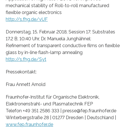
mechanical stability of Roll-to-roll manufactured
flexible organic electronics
http://s.fhg.de/vUF
Donnerstag, 15. Februar 2018, Session 17: Substrates
17.2 B, 10:40 Uhr, Dr. Manuela Junghähnel:
Refinement of transparent conductive films on flexible
glass by in-line flash-lamp annealing
http://s.fhg.de/Syt
Pressekontakt:
Frau Annett Arnold
Fraunhofer-Institut für Organische Elektronik,
Elektronenstrahl- und Plasmatechnik FEP
Telefon +49 351 2586 333 | presse@fep.fraunhofer.de
Winterbergstraße 28 | 01277 Dresden | Deutschland |
www.fep.fraunhofer.de