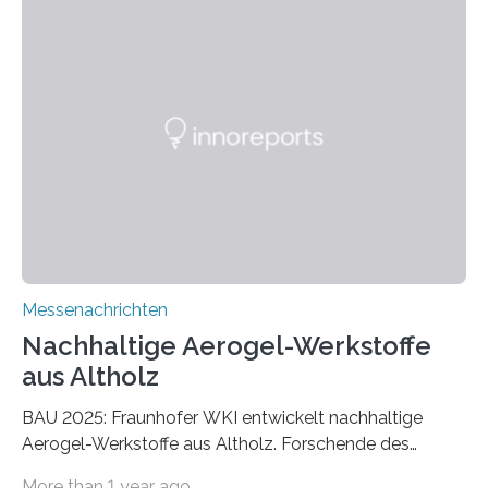
Messenachrichten
Nachhaltige Aerogel-Werkstoffe
aus Altholz
BAU 2025: Fraunhofer WKI entwickelt nachhaltige
Aerogel-Werkstoffe aus Altholz. Forschende des
Fraunhofer WKI stellen auf der BAU 2025 in München
More than 1 year ago