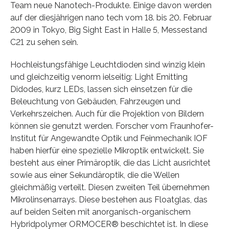
Team neue Nanotech-Produkte. Einige davon werden
auf der diesjährigen nano tech vom 18. bis 20. Februar
2009 in Tokyo, Big Sight East in Halle 5, Messestand
C21 zu sehen sein.
Hochleistungsfähige Leuchtdioden sind winzig klein
und gleichzeitig venorm ielseitig: Light Emitting
Didodes, kurz LEDs, lassen sich einsetzen für die
Beleuchtung von Gebäuden, Fahrzeugen und
Verkehrszeichen. Auch für die Projektion von Bildern
können sie genutzt werden. Forscher vom Fraunhofer-
Institut für Angewandte Optik und Feinmechanik IOF
haben hierfür eine spezielle Mikroptik entwickelt. Sie
besteht aus einer Primäroptik, die das Licht ausrichtet
sowie aus einer Sekundäroptik, die die Wellen
gleichmäßig verteilt. Diesen zweiten Teil übernehmen
Mikrolinsenarrays. Diese bestehen aus Floatglas, das
auf beiden Seiten mit anorganisch-organischem
Hybridpolymer ORMOCER® beschichtet ist. In diese