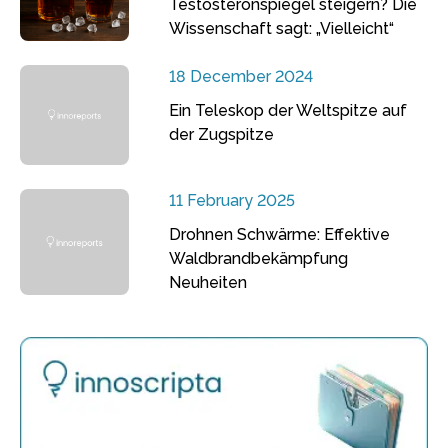
Testosteronspiegel steigern? Die
Wissenschaft sagt: „Vielleicht“
18 December 2024
Ein Teleskop der Weltspitze auf
der Zugspitze
11 February 2025
Drohnen Schwärme: Effektive
Waldbrandbekämpfung
Neuheiten