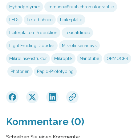
Hybridpolymer
Immunoaffinitätschromatographie
LEDs
Leiterbahnen
Leiterplatte
Leiterplatten-Produktion
Leuchtdiode
Light Emitting Didodes
Mikrolinsenarrays
Mikrolinsenstruktur
Mikroptik
Nanotube
ORMOCER
Photonen
Rapid-Prototyping
Kommentare (0)
Schreiben Sie einen Kommentar