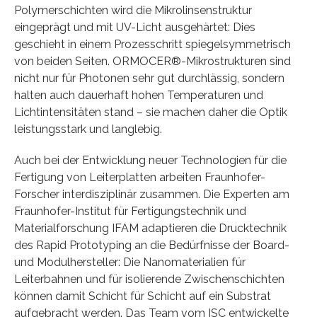
Polymerschichten wird die Mikrolinsenstruktur
eingeprägt und mit UV-Licht ausgehärtet: Dies
geschieht in einem Prozesschritt spiegelsymmetrisch
von beiden Seiten. ORMOCER®-Mikrostrukturen sind
nicht nur für Photonen sehr gut durchlässig, sondern
halten auch dauerhaft hohen Temperaturen und
Lichtintensitäten stand – sie machen daher die Optik
leistungsstark und langlebig.
Auch bei der Entwicklung neuer Technologien für die
Fertigung von Leiterplatten arbeiten Fraunhofer-
Forscher interdisziplinär zusammen. Die Experten am
Fraunhofer-Institut für Fertigungstechnik und
Materialforschung IFAM adaptieren die Drucktechnik
des Rapid Prototyping an die Bedürfnisse der Board-
und Modulhersteller: Die Nanomaterialien für
Leiterbahnen und für isolierende Zwischenschichten
können damit Schicht für Schicht auf ein Substrat
aufgebracht werden. Das Team vom ISC entwickelte