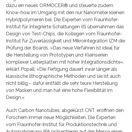
dazu ein neues ORMOCER® und steuerte zudem
Know-how im Umgang mit den nur Nanometer kleinen
Hybridpolymeren bei. Die Experten vom Fraunhofer-
Institut für Integrierte Schaltungen IIS übernahmen das
Design von Test-Chips, die Kollegen vom Fraunhofer-
Institut für Zuverlässigkeit und Mikrointegration IZM die
Prüfung der Boards. »Das neue Verfahren ist ideal für
die Herstellung von Prototypen und Kleinserien
komplexer Leiterplatten mit hoher Integrationsdichte«,
erklärt Popall: »Die Fertigung dauert zwar länger als
klassische lithographische Methoden und sie ist auch
nicht billig – dafür entfällt die sehr teure Herstellung
von Masken und man hat eine hohe Flexibilität im
Design.«
Auch Carbon Nanotubes, abgekürzt CNT, eröffnen den
Forschern immer neue Möglichkeiten. Die Experten
vom Fraunhofer-Institut für Produktionstechnik und
Automatisierung IPA präsentieren auf der Messe einen