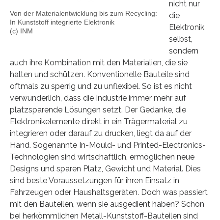
nicht nur
Von der Materialentwicklung bis zum Recycling:
die
In Kunststoff integrierte Elektronik
Elektronik
(c) INM
selbst,
sondern
auch ihre Kombination mit den Materialien, die sie
halten und schützen. Konventionelle Bauteile sind
oftmals zu sperrig und zu unflexibel. So ist es nicht
verwunderlich, dass die Industrie immer mehr auf
platzsparende Lösungen setzt. Der Gedanke, die
Elektronikelemente direkt in ein Trägermaterial zu
integrieren oder darauf zu drucken, liegt da auf der
Hand. Sogenannte In-Mould- und Printed-Electronics-
Technologien sind wirtschaftlich, ermöglichen neue
Designs und sparen Platz, Gewicht und Material. Dies
sind beste Voraussetzungen für ihren Einsatz in
Fahrzeugen oder Haushaltsgeräten. Doch was passiert
mit den Bauteilen, wenn sie ausgedient haben? Schon
bei herkömmlichen Metall-Kunststoff-Bauteilen sind