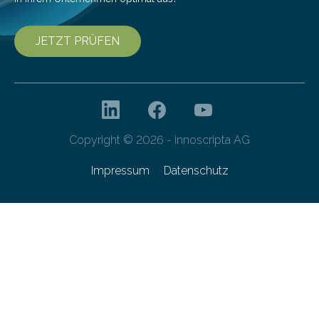
JETZT PRÜFEN
Copyright © 2026 - innoscripta AG
Impressum
Datenschutz