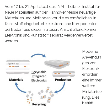
Vom 17. bis 21. April stellt das INM – Leibniz-Institut für
Neue Materialien auf der Hannover Messe neuartige
Materialien und Methoden vor, die es ermöglichen, in
Kunststoff eingebettete elektronische Komponenten
bei Bedarf aus diesen zu lösen. Anschließend können
Elektronik und Kunststoff separat wiederverwertet
werden.
Moderne
Anwendun
gen von
Elektronik
erfordern
eine immer
weitere
Miniaturisie
rung. Dies
betrifft