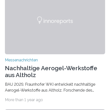
Messenachrichten
Nachhaltige Aerogel-Werkstoffe
aus Altholz
BAU 2025: Fraunhofer WKI entwickelt nachhaltige
Aerogel-Werkstoffe aus Altholz. Forschende des
Fraunhofer WKI stellen auf der BAU 2025 in München
More than 1 year ago
ein Projekt zur Entwicklung innovativer Aerogele aus
Altholz vor. Aus diesen nachhaltigen Materialien