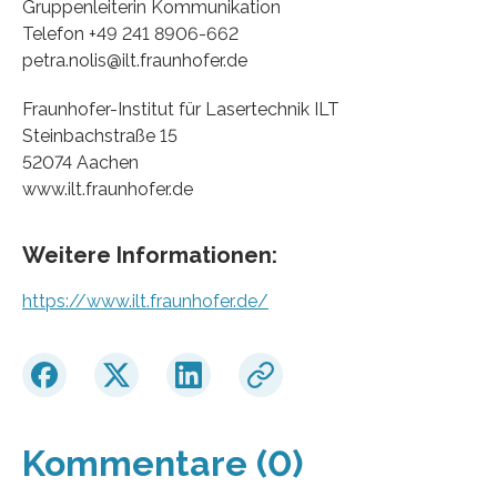
Gruppenleiterin Kommunikation
Telefon +49 241 8906-662
petra.nolis@ilt.fraunhofer.de
Fraunhofer-Institut für Lasertechnik ILT
Steinbachstraße 15
52074 Aachen
www.ilt.fraunhofer.de
Weitere Informationen:
https://www.ilt.fraunhofer.de/
Kommentare (0)