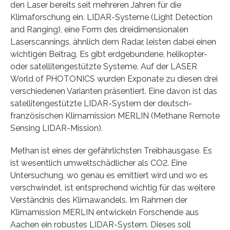
den Laser bereits seit mehreren Jahren für die
Klimaforschung ein. LIDAR-Systeme (Light Detection
and Ranging), eine Form des dreidimensionalen
Laserscannings, ähnlich dem Radar, leisten dabei einen
wichtigen Beitrag. Es gibt erdgebundene, helikopter-
oder satellitengestützte Systeme. Auf der LASER
World of PHOTONICS wurden Exponate zu diesen drei
verschiedenen Varianten präsentiert. Eine davon ist das
satellitengestützte LIDAR-System der deutsch-
französischen Klimamission MERLIN (Methane Remote
Sensing LIDAR-Mission).
Methan ist eines der gefährlichsten Treibhausgase. Es
ist wesentlich umweltschädlicher als CO2. Eine
Untersuchung, wo genau es emittiert wird und wo es
verschwindet, ist entsprechend wichtig für das weitere
Verständnis des Klimawandels. Im Rahmen der
Klimamission MERLIN entwickeln Forschende aus
Aachen ein robustes LIDAR-System. Dieses soll