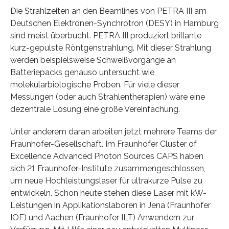
Die Strahlzeiten an den Beamlines von PETRA III am
Deutschen Elektronen-Synchrotron (DESY) in Hamburg
sind meist überbucht. PETRA III produziert brillante
kurz-gepulste Röntgenstrahlung. Mit dieser Strahlung
werden beispielsweise Schweißvorgänge an
Batteriepacks genauso untersucht wie
molekularbiologische Proben. Für viele dieser
Messungen (oder auch Strahlentherapien) wäre eine
dezentrale Lösung eine große Vereinfachung.
Unter anderem daran arbeiten jetzt mehrere Teams der
Fraunhofer-Gesellschaft. Im Fraunhofer Cluster of
Excellence Advanced Photon Sources CAPS haben
sich 21 Fraunhofer-Institute zusammengeschlossen,
um neue Hochleistungslaser für ultrakurze Pulse zu
entwickeln. Schon heute stehen diese Laser mit kW-
Leistungen in Applikationslaboren in Jena (Fraunhofer
IOF) und Aachen (Fraunhofer ILT) Anwendern zur