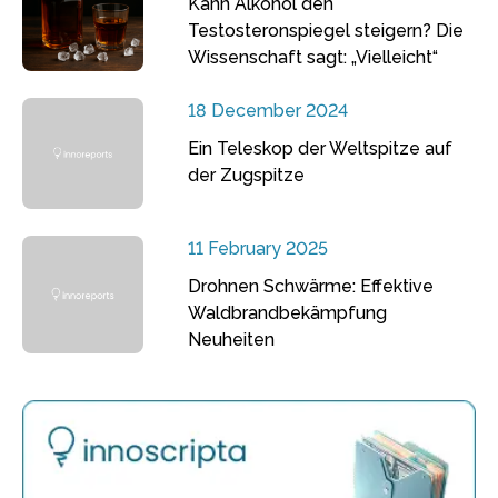
Kann Alkohol den
Testosteronspiegel steigern? Die
Wissenschaft sagt: „Vielleicht“
18 December 2024
Ein Teleskop der Weltspitze auf
der Zugspitze
11 February 2025
Drohnen Schwärme: Effektive
Waldbrandbekämpfung
Neuheiten