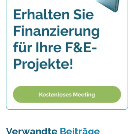
Verwandte
Beiträge