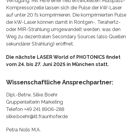
Verfügung. Mit Hilfe einer neu entwickelten Multipass-
Kompressorzelle lassen sich die Pulse der kW-Laser
auf unter 20 fs komprimieren. Die komprimierten Pulse
der kW-Laser können damit in Röntgen-, Terahertz-
oder MIR-Strahlung umgewandelt werden, was den
Weg zu dezentralen Secondary Sources (also Quellen
sekundärer Strahlung) eröffnet.
Die nächste LASER World of PHOTONICS findet
vom 24. bis 27. Juni 2025 in München statt.
Wissenschaftliche Ansprechpartner:
Dipl.-Betrw. Silke Boehr
Gruppenleiterin Marketing
Telefon +49 241 8906-288
silke.boehr@ilt.fraunhofer.de
Petra Nolis M.A.