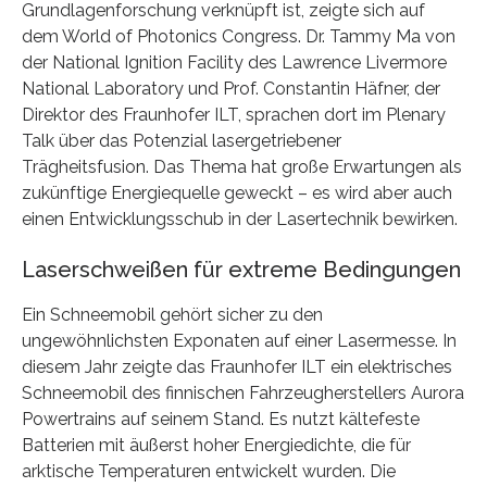
Grundlagenforschung verknüpft ist, zeigte sich auf
dem World of Photonics Congress. Dr. Tammy Ma von
der National Ignition Facility des Lawrence Livermore
National Laboratory und Prof. Constantin Häfner, der
Direktor des Fraunhofer ILT, sprachen dort im Plenary
Talk über das Potenzial lasergetriebener
Trägheitsfusion. Das Thema hat große Erwartungen als
zukünftige Energiequelle geweckt – es wird aber auch
einen Entwicklungsschub in der Lasertechnik bewirken.
Laserschweißen für extreme Bedingungen
Ein Schneemobil gehört sicher zu den
ungewöhnlichsten Exponaten auf einer Lasermesse. In
diesem Jahr zeigte das Fraunhofer ILT ein elektrisches
Schneemobil des finnischen Fahrzeugherstellers Aurora
Powertrains auf seinem Stand. Es nutzt kältefeste
Batterien mit äußerst hoher Energiedichte, die für
arktische Temperaturen entwickelt wurden. Die