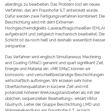
allerdings zu bearbeiten. Das Problem löst ein neues
Verfahren, das am Fraunhofer ILT entwickelt wurde.
Dafür werden zwei Fertigungsverfahren kombiniert: Die
Beschichtung wird mit dem Extremen
Hochgeschwindigkeits-Laserauftragschweißen (EHLA)
aufgebracht und zeitgleich mechanisch bearbeitet. Die
Schicht ist da noch heiß und deshalb wesentlich besser
zerspanbar.
Das Verfahren wird englisch Simultaneous Machining
and Coating (SMaC) genannt und spart signifikant Zeit,
Energie und Material ein. »Mit SMaC können wir
korrosions- und verschleißbeständige Beschichtungen
wirtschaftlich aufbringen. Wir erzielen sehr hohe
Oberflächenqualitäten in kürzerer Zeit und mit
potenziell höheren Werkzeugstandzeiten als mit der
üblichen, sequenziellen Bearbeitung«, erklärt Viktor
Glushych, Leiter der Gruppe Beschichtung LMD und
Wärmebehandlung am Fraunhofer ILT. Je nach