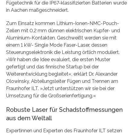
Fügetechnik für die IP67-klassifizierten Batterien wurde
in Aachen maßgeschneidert.
Zum Einsatz kommen Lithium-Ionen-NMC-Pouch-
Zellen mit 0,2 mm dünnen elektrischen Kupfer- und
Aluminium-Kontakten. Geschweißt werden sie mit
einem 1 kW- Single Mode Faser-Laser, dessen
Steuerungselektronik die Leistung örtlich moduliert.
»Wir haben die Idee evaluiert, die ersten Muster
gefertigt und das finnische Startup bei der
Weiterentwicklung begleitet«, erklärt Dr. Alexander
Olowinsky, Abteilungsleiter Fügen und Trennen am
Fraunhofer ILT. »Jetzt unterstützen wir sie bei der
Umsetzung für die Großserienfertigung.«
Robuste Laser für Schadstoffmessungen
aus dem Weltall
Expertinnen und Experten des Fraunhofer ILT setzen