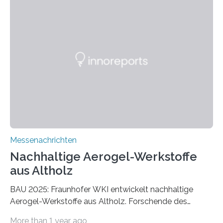
Messenachrichten
Nachhaltige Aerogel-Werkstoffe
aus Altholz
BAU 2025: Fraunhofer WKI entwickelt nachhaltige
Aerogel-Werkstoffe aus Altholz. Forschende des
Fraunhofer WKI stellen auf der BAU 2025 in München
More than 1 year ago