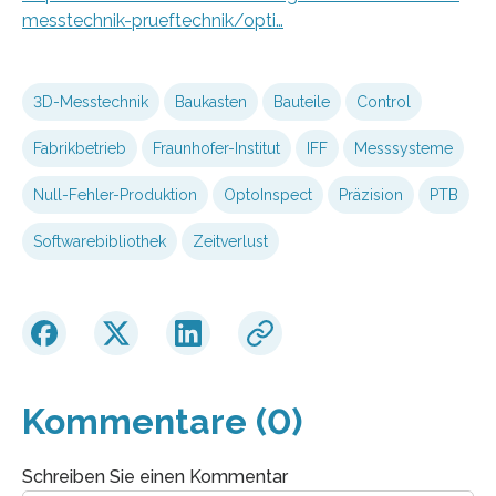
messtechnik-prueftechnik/opti…
3D-Messtechnik
Baukasten
Bauteile
Control
Fabrikbetrieb
Fraunhofer-Institut
IFF
Messsysteme
Null-Fehler-Produktion
OptoInspect
Präzision
PTB
Softwarebibliothek
Zeitverlust
Kommentare (0)
Schreiben Sie einen Kommentar