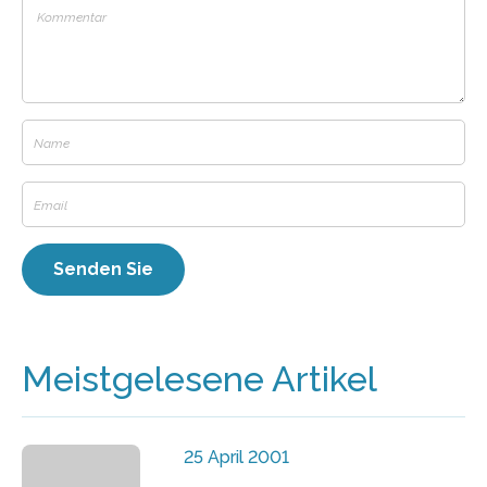
Meistgelesene Artikel
25 April 2001