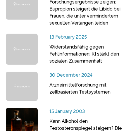
Forschungsergebnisse zeigen:
Bupropion steigert die Libido bei
Frauen, die unter vermindertem
sexuellen Verlangen leiden
13 February 2025
Widerstandsfähig gegen
Fehlinformationen: KI stärkt den
sozialen Zusammenhalt
30 December 2024
Arzneimittelforschung mit
zellbasierten Testsystemen
15 January 2003
Kann Alkohol den
Testosteronspiegel steigern? Die