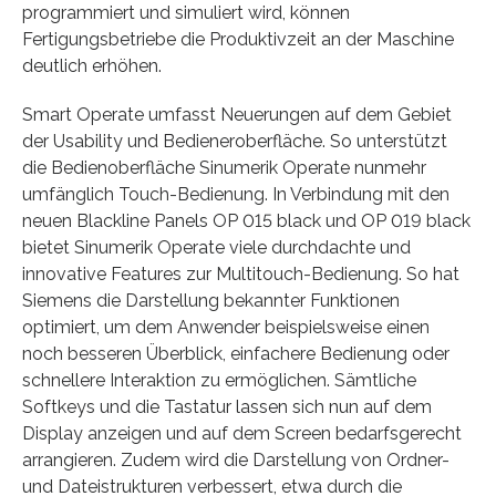
programmiert und simuliert wird, können
Fertigungsbetriebe die Produktivzeit an der Maschine
deutlich erhöhen.
Smart Operate umfasst Neuerungen auf dem Gebiet
der Usability und Bedieneroberfläche. So unterstützt
die Bedienoberfläche Sinumerik Operate nunmehr
umfänglich Touch-Bedienung. In Verbindung mit den
neuen Blackline Panels OP 015 black und OP 019 black
bietet Sinumerik Operate viele durchdachte und
innovative Features zur Multitouch-Bedienung. So hat
Siemens die Darstellung bekannter Funktionen
optimiert, um dem Anwender beispielsweise einen
noch besseren Überblick, einfachere Bedienung oder
schnellere Interaktion zu ermöglichen. Sämtliche
Softkeys und die Tastatur lassen sich nun auf dem
Display anzeigen und auf dem Screen bedarfsgerecht
arrangieren. Zudem wird die Darstellung von Ordner-
und Dateistrukturen verbessert, etwa durch die