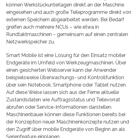
können Werkstückunterlagen direkt an der Maschine
eingesehen und auch große Teileprogramme direkt von
externen Speichern abgearbeitet werden. Bei Bedarf
greifen auch mehrere NCUs – wie etwa in
Rundtaktmaschinen – gemeinsam auf einen zentralen
Netzwerkspeicher zu.
Smart Mobile ist eine Lösung für den Einsatz mobiler
Endgeräte im Umfeld von Werkzeugmaschinen. Über
einen gesicherten Webserver kann der Anwender
beispielsweise Überwachungs- und Kontrollfunktion
über sein Notebook, Smartphone oder Tablet nutzen.
Auf diese Weise lassen sich aus der Ferne aktuelle
Zustandsdaten wie Auftragsstatus und Teilevorrat
abrufen oder Service-Informationen darstellen.
Maschinenbauer können diese Funktionen bereits bei
der Konzeption neuer Maschinenkonzepte nutzen und
den Zugriff über mobile Endgeräte von Beginn an als
Serienfeature einplanen.