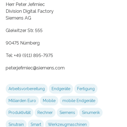
Herr Peter Jefimiec
Division Digital Factory
Siemens AG
Gleiwitzer Str. 555
90475 Nürnberg
Tel: +49 (911) 895-7975
peter.jefimiec​@siemens.com
Arbeitsvorbereitung
Endgeräte
Fertigung
Milliarden Euro
Mobile
mobile Endgeräte
Produktivität
Rechner
Siemens
Sinumerik
Sinutrain
Smart
Werkzeugmaschinen