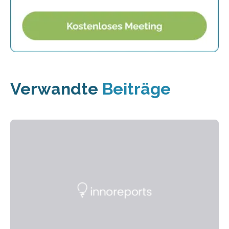
Verwandte
Beiträge