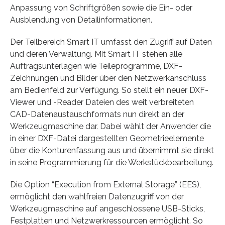
Anpassung von Schriftgrößen sowie die Ein- oder
Ausblendung von Detailinformationen.
Der Teilbereich Smart IT umfasst den Zugriff auf Daten
und deren Verwaltung. Mit Smart IT stehen alle
Auftragsunterlagen wie Teileprogramme, DXF-
Zeichnungen und Bilder über den Netzwerkanschluss
am Bedienfeld zur Verfügung. So stellt ein neuer DXF-
Viewer und -Reader Dateien des weit verbreiteten
CAD-Datenaustauschformats nun direkt an der
Werkzeugmaschine dar. Dabei wählt der Anwender die
in einer DXF-Datei dargestellten Geometrieelemente
über die Konturenfassung aus und übernimmt sie direkt
in seine Programmierung für die Werkstückbearbeitung.
Die Option “Execution from External Storage” (EES),
ermöglicht den wahlfreien Datenzugriff von der
Werkzeugmaschine auf angeschlossene USB-Sticks,
Festplatten und Netzwerkressourcen ermöglicht. So