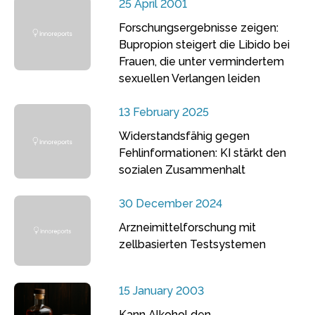
25 April 2001
Forschungsergebnisse zeigen:
Bupropion steigert die Libido bei
Frauen, die unter vermindertem
sexuellen Verlangen leiden
13 February 2025
Widerstandsfähig gegen
Fehlinformationen: KI stärkt den
sozialen Zusammenhalt
30 December 2024
Arzneimittelforschung mit
zellbasierten Testsystemen
15 January 2003
Kann Alkohol den