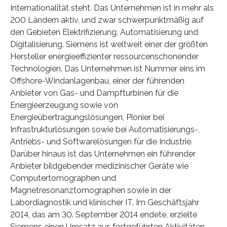
Internationalität steht. Das Unternehmen ist in mehr als
200 Ländern aktiv, und zwar schwerpunktmäßig auf
den Gebieten Elektrifizierung, Automatisierung und
Digitalisierung. Siemens ist weltweit einer der größten
Hersteller energieeffizienter ressourcenschonender
Technologien. Das Unternehmen ist Nummer eins im
Offshore-Windanlagenbau, einer der führenden
Anbieter von Gas- und Dampfturbinen für die
Energieerzeugung sowie von
Energieübertragungslösungen, Pionier bei
Infrastrukturlösungen sowie bei Automatisierungs-,
Antriebs- und Softwarelösungen für die Industrie.
Darüber hinaus ist das Unternehmen ein führender
Anbieter bildgebender medizinischer Geräte wie
Computertomographen und
Magnetresonanztomographen sowie in der
Labordiagnostik und klinischer IT. Im Geschäftsjahr
2014, das am 30. September 2014 endete, erzielte
Siemens einen Umsatz aus fortgeführten Aktivitäten