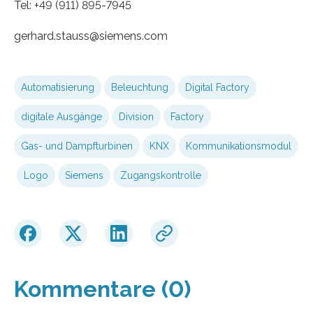
Tel: +49 (911) 895-7945
gerhard.stauss​@siemens.com
Automatisierung
Beleuchtung
Digital Factory
digitale Ausgänge
Division
Factory
Gas- und Dampfturbinen
KNX
Kommunikationsmodul
Logo
Siemens
Zugangskontrolle
Kommentare (0)