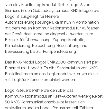
sich die aktuelle Logikmodul-Reihe Logo! 8 von
Siemens in den Gebäudesystembus KNX integrieren.
Logo! 8, ausgelegt für kleinere
Automatisierungslösungen, kann nun in Kombination
mit dem neuen Kommunikationsmodul für Aufgaben
der Gebäudeautomation eingesetzt werden, zum
Beispiel für Überwachung, Zugangskontrolle,
Klimatisierung, Beleuchtung, Beschattung und
Bewässerung bis zur Pumpensteuerung.
Das KNX-Modul Logo! CMK2000 kommuniziert per
Ethernet mit Logo! 8. Es gibt Sensordaten von KNX-
Busteilnehmern an das Logikmodul weiter, wo diese
mit Logikfunktionen kombiniert werden.
Logo!-Steuerbefehle werden über das
Kommunikationsmodul an KNX-Aktoren weitergeleitet.
50 KNX-Kommunikationsobjekte lassen sich
projektieren und im Logo!-Programm mit Zählern,