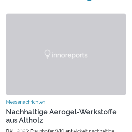
Messenachrichten
Nachhaltige Aerogel-Werkstoffe
aus Altholz
BAU 2025: Fraunhofer WKI entwickelt nachhaltige