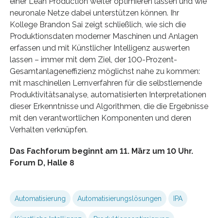
einer Lean Production weiter optimieren lassen und wie
neuronale Netze dabei unterstützen können. Ihr
Kollege Brandon Sai zeigt schließlich, wie sich die
Produktionsdaten moderner Maschinen und Anlagen
erfassen und mit Künstlicher Intelligenz auswerten
lassen – immer mit dem Ziel, der 100-Prozent-
Gesamtanlageneffizienz möglichst nahe zu kommen:
mit maschinellen Lernverfahren für die selbstlernende
Produktivitätsanalyse, automatisierten Interpretationen
dieser Erkenntnisse und Algorithmen, die die Ergebnisse
mit den verantwortlichen Komponenten und deren
Verhalten verknüpfen.
Das Fachforum beginnt am 11. März um 10 Uhr.
Forum D, Halle 8
Automatisierung
Automatisierungslösungen
IPA