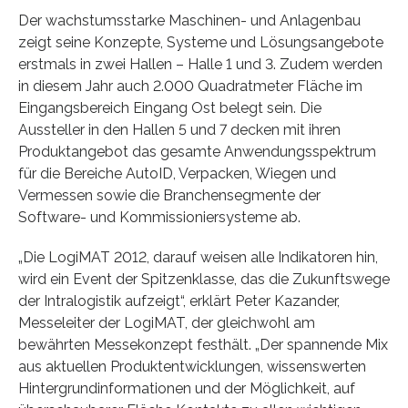
Der wachstumsstarke Maschinen- und Anlagenbau
zeigt seine Konzepte, Systeme und Lösungsangebote
erstmals in zwei Hallen – Halle 1 und 3. Zudem werden
in diesem Jahr auch 2.000 Quadratmeter Fläche im
Eingangsbereich Eingang Ost belegt sein. Die
Aussteller in den Hallen 5 und 7 decken mit ihren
Produktangebot das gesamte Anwendungsspektrum
für die Bereiche AutoID, Verpacken, Wiegen und
Vermessen sowie die Branchensegmente der
Software- und Kommissioniersysteme ab.
„Die LogiMAT 2012, darauf weisen alle Indikatoren hin,
wird ein Event der Spitzenklasse, das die Zukunftswege
der Intralogistik aufzeigt“, erklärt Peter Kazander,
Messeleiter der LogiMAT, der gleichwohl am
bewährten Messekonzept festhält. „Der spannende Mix
aus aktuellen Produktentwicklungen, wissenswerten
Hintergrundinformationen und der Möglichkeit, auf