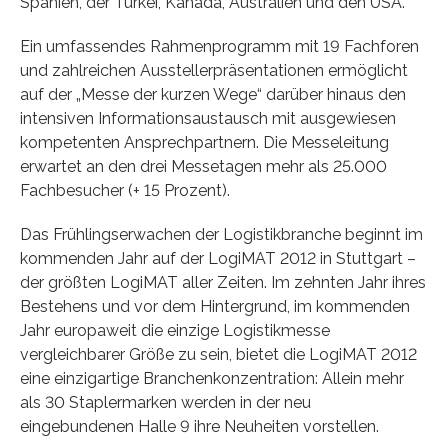
Spanien, der Türkei, Kanada, Australien und den USA.
Ein umfassendes Rahmenprogramm mit 19 Fachforen
und zahlreichen Ausstellerpräsentationen ermöglicht
auf der „Messe der kurzen Wege“ darüber hinaus den
intensiven Informationsaustausch mit ausgewiesen
kompetenten Ansprechpartnern. Die Messeleitung
erwartet an den drei Messetagen mehr als 25.000
Fachbesucher (+ 15 Prozent).
Das Frühlingserwachen der Logistikbranche beginnt im
kommenden Jahr auf der LogiMAT 2012 in Stuttgart –
der größten LogiMAT aller Zeiten. Im zehnten Jahr ihres
Bestehens und vor dem Hintergrund, im kommenden
Jahr europaweit die einzige Logistikmesse
vergleichbarer Größe zu sein, bietet die LogiMAT 2012
eine einzigartige Branchenkonzentration: Allein mehr
als 30 Staplermarken werden in der neu
eingebundenen Halle 9 ihre Neuheiten vorstellen.