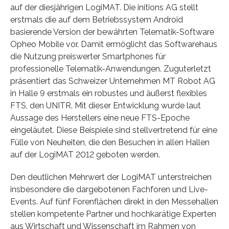
auf der diesjährigen LogiMAT. Die initions AG stellt
erstmals die auf dem Betriebssystem Android
basierende Version der bewährten Telematik-Software
Opheo Mobile vor. Damit ermöglicht das Softwarehaus
die Nutzung preiswerter Smartphones für
professionelle Telematik-Anwendungen. Zuguterletzt
präsentiert das Schweizer Unternehmen MT Robot AG
in Halle 9 erstmals ein robustes und äußerst flexibles
FTS, den UNITR. Mit dieser Entwicklung wurde laut
Aussage des Herstellers eine neue FTS-Epoche
eingeläutet. Diese Beispiele sind stellvertretend für eine
Fülle von Neuheiten, die den Besuchen in allen Hallen
auf der LogiMAT 2012 geboten werden.
Den deutlichen Mehrwert der LogiMAT unterstreichen
insbesondere die dargebotenen Fachforen und Live-
Events. Auf fünf Forenflächen direkt in den Messehallen
stellen kompetente Partner und hochkarätige Experten
aus Wirtschaft und Wissenschaft im Rahmen von