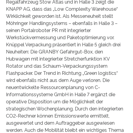
Regalfahrzeug Stow Atlas und in Halle 3 zeigt die
KNAPP AG, dass das „Low Complexity Warehouse“
Wirklichkeit geworden ist. Als Messeneuheit stellt
Möhringer Handlingsystems – ebenfalls in Halle 3 –
seinen Portalroboter PR mit integrierter
Werkstückvermessung und Paketoptimierung vor.
Knüppel Verpackung präsentiert in Halle 5 gleich drei
Neuheiten: Die GRANBY Gefahrgut-Box, den
Hubwagen mit integrierter Stretcherfunktion KV
Rotator und das Schaum-Verpackungssystem
Flashpacker. Der Trend in Richtung „Green logistics“
wird ebenfalls nicht aus dem Auge verloren. Die
neuentwickelte Ressourcenplanung von C-
Informationssysteme GmbH in Halle 7 ergänzt die
operative Disposition um die Möglichkeit der
strategischen Wochenplanung. Durch den integrierten
CO2-Rechner können Emissionswerte ermittelt,
ausgewertet und dem Auftraggeber ausgewiesen
werden. Auch die Mobilität bleibt ein wichtiges Thema