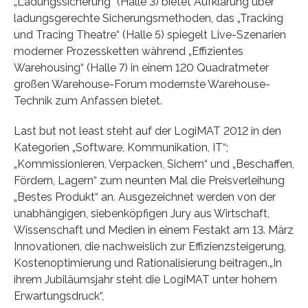
„Ladungssicherung“ (Halle 3) bietet Aufklärung über
ladungsgerechte Sicherungsmethoden, das „Tracking
und Tracing Theatre“ (Halle 5) spiegelt Live-Szenarien
moderner Prozessketten während „Effizientes
Warehousing“ (Halle 7) in einem 120 Quadratmeter
großen Warehouse-Forum modernste Warehouse-
Technik zum Anfassen bietet.
Last but not least steht auf der LogiMAT 2012 in den
Kategorien „Software, Kommunikation, IT“;
„Kommissionieren, Verpacken, Sichern“ und „Beschaffen,
Fördern, Lagern“ zum neunten Mal die Preisverleihung
„Bestes Produkt“ an. Ausgezeichnet werden von der
unabhängigen, siebenköpfigen Jury aus Wirtschaft,
Wissenschaft und Medien in einem Festakt am 13. März
Innovationen, die nachweislich zur Effizienzsteigerung,
Kostenoptimierung und Rationalisierung beitragen.„In
ihrem Jubiläumsjahr steht die LogiMAT unter hohem
Erwartungsdruck“,