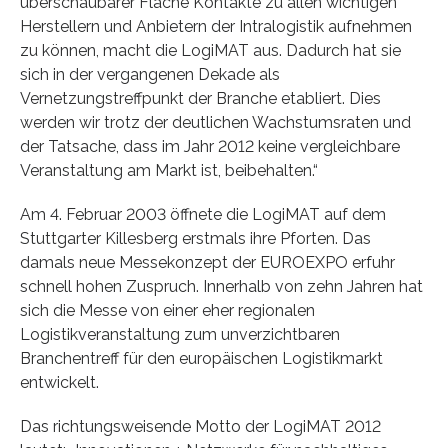
überschaubarer Fläche Kontakte zu allen wichtigen
Herstellern und Anbietern der Intralogistik aufnehmen
zu können, macht die LogiMAT aus. Dadurch hat sie
sich in der vergangenen Dekade als
Vernetzungstreffpunkt der Branche etabliert. Dies
werden wir trotz der deutlichen Wachstumsraten und
der Tatsache, dass im Jahr 2012 keine vergleichbare
Veranstaltung am Markt ist, beibehalten.“
Am 4. Februar 2003 öffnete die LogiMAT auf dem
Stuttgarter Killesberg erstmals ihre Pforten. Das
damals neue Messekonzept der EUROEXPO erfuhr
schnell hohen Zuspruch. Innerhalb von zehn Jahren hat
sich die Messe von einer eher regionalen
Logistikveranstaltung zum unverzichtbaren
Branchentreff für den europäischen Logistikmarkt
entwickelt.
Das richtungsweisende Motto der LogiMAT 2012