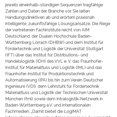
jeweils eineinhalb-stündigen Sequenzen tragfähige
Zahlen und Daten der Branche vor. Sie leiten
Handlungsdirektiven ab und erörtern praxisnah
intelligente, zukunftsfähige Lösungsansätze. Die Riege
der vertretenen Fachinstitute reicht von AIM
Deutschland, der Dualen Hochschule Baden-
Württemberg Lörrach (DHBW) und dem Institut für
Fördertechnik und Logistik der Universität Stuttgart
(IFT) über das Institut für Distributions- und
Handelslogistik (IDH) des VVL e. V, das Fraunhofer-
Institut für Materialfluss und Logistik (IML) und das
Fraunhofer-Institut für Produktionstechnik und
Automatisierung (IPA) bis hin zum Verein Deutscher
Ingenieure (VDI), dem Lehrstuhl für Fördertechnik
Materialfluss und Logistik der Technischen Universität
München (fml) sowie dem Intralogistik-Netzwerk in
Baden-Württemberg e.V. und internationalen
Fachmedien. „Damit bietet die LogiMAT