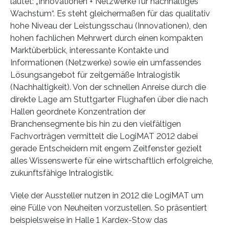
lautet: „Innovationen + Netzwerke für nachhaltiges
Wachstum“. Es steht gleichermaßen für das qualitativ
hohe Niveau der Leistungsschau (Innovationen), den
hohen fachlichen Mehrwert durch einen kompakten
Marktüberblick, interessante Kontakte und
Informationen (Netzwerke) sowie ein umfassendes
Lösungsangebot für zeitgemäße Intralogistik
(Nachhaltigkeit). Von der schnellen Anreise durch die
direkte Lage am Stuttgarter Flughafen über die nach
Hallen geordnete Konzentration der
Branchensegmente bis hin zu den vielfältigen
Fachvorträgen vermittelt die LogiMAT 2012 dabei
gerade Entscheidern mit engem Zeitfenster gezielt
alles Wissenswerte für eine wirtschaftlich erfolgreiche,
zukunftsfähige Intralogistik.
Viele der Aussteller nutzen in 2012 die LogiMAT um
eine Fülle von Neuheiten vorzustellen. So präsentiert
beispielsweise in Halle 1 Kardex-Stow das