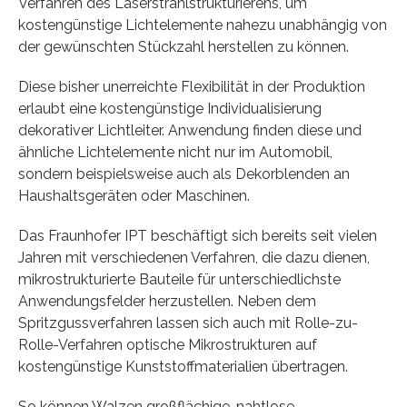
Verfahren des Laserstrahlstrukturierens, um
kostengünstige Lichtelemente nahezu unabhängig von
der gewünschten Stückzahl herstellen zu können.
Diese bisher unerreichte Flexibilität in der Produktion
erlaubt eine kostengünstige Individualisierung
dekorativer Lichtleiter. Anwendung finden diese und
ähnliche Lichtelemente nicht nur im Automobil,
sondern beispielsweise auch als Dekorblenden an
Haushaltsgeräten oder Maschinen.
Das Fraunhofer IPT beschäftigt sich bereits seit vielen
Jahren mit verschiedenen Verfahren, die dazu dienen,
mikrostrukturierte Bauteile für unterschiedlichste
Anwendungsfelder herzustellen. Neben dem
Spritzgussverfahren lassen sich auch mit Rolle-zu-
Rolle-Verfahren optische Mikrostrukturen auf
kostengünstige Kunststoffmaterialien übertragen.
So können Walzen großflächige, nahtlose