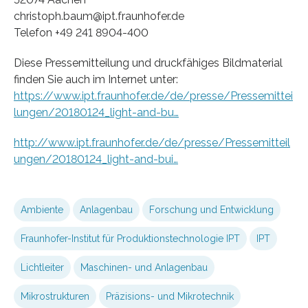
christoph.baum@ipt.fraunhofer.de
Telefon +49 241 8904-400
Diese Pressemitteilung und druckfähiges Bildmaterial
finden Sie auch im Internet unter:
https://www.ipt.fraunhofer.de/de/presse/Pressemittei
lungen/20180124_light-and-bu…
http://www.ipt.fraunhofer.de/de/presse/Pressemitteil
ungen/20180124_light-and-bui…
Ambiente
Anlagenbau
Forschung und Entwicklung
Fraunhofer-Institut für Produktionstechnologie IPT
IPT
Lichtleiter
Maschinen- und Anlagenbau
Mikrostrukturen
Präzisions- und Mikrotechnik