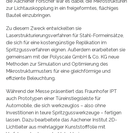
die Aachener Forscher war es dabei, die Mikrostrukturen
zur Lichtauskopplung in ein freigeformtes, flächiges
Bauteil einzubringen.
Zu diesem Zweck entwickelten sie
Laserstrukturierungsverfahren für Stahl-Formeinsätze,
die sich für eine kostengünstige Replikation im
Spritzgussverfahren eignen. Außerdem erarbeiteten sie
gemeinsam mit der Polyscale GmbH & Co. KG neue
Methoden zur Simulation und Optimierung des
Mikrostrukturmusters für eine gleichförmige und
effiziente Beleuchtung.
Während der Messe präsentiert das Fraunhofer IPT
auch Prototypen einer Türeinstiegsleiste für
Automobile, die sich werkzeuglos – also ohne
Investitionen in teure Spritzgusswerkzeuge – fertigen
lassen. Dazu bearbeitete das Aachener Institut 2D-
Lichtleiter aus mehrlagiger Kunststofffolie mit