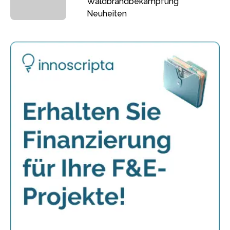
Waldbrandbekämpfung
Neuheiten