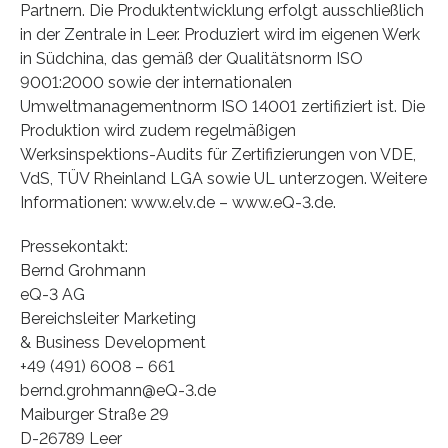
Partnern. Die Produktentwicklung erfolgt ausschließlich
in der Zentrale in Leer. Produziert wird im eigenen Werk
in Südchina, das gemäß der Qualitätsnorm ISO
9001:2000 sowie der internationalen
Umweltmanagementnorm ISO 14001 zertifiziert ist. Die
Produktion wird zudem regelmäßigen
Werksinspektions-Audits für Zertifizierungen von VDE,
VdS, TÜV Rheinland LGA sowie UL unterzogen. Weitere
Informationen: www.elv.de – www.eQ-3.de.
Pressekontakt:
Bernd Grohmann
eQ-3 AG
Bereichsleiter Marketing
& Business Development
+49 (491) 6008 – 661
bernd.grohmann@eQ-3.de
Maiburger Straße 29
D-26789 Leer