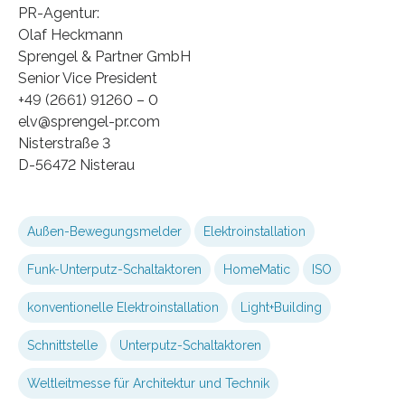
PR-Agentur:
Olaf Heckmann
Sprengel & Partner GmbH
Senior Vice President
+49 (2661) 91260 – 0
elv@sprengel-pr.com
Nisterstraße 3
D-56472 Nisterau
Außen-Bewegungsmelder
Elektroinstallation
Funk-Unterputz-Schaltaktoren
HomeMatic
ISO
konventionelle Elektroinstallation
Light+Building
Schnittstelle
Unterputz-Schaltaktoren
Weltleitmesse für Architektur und Technik