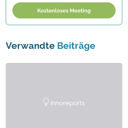
Verwandte
Beiträge