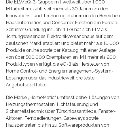
Die ELV/eQ-3-Gruppe mit weltweit über 1.000
Mitarbeitern zählt seit mehr als 30 Jahren zu den
Innovations- und Technologieführern in den Bereichen
Hausautomation und Consumer Electronic in Europa.
Seit ihrer Gründung im Jahr 1978 hat sich ELV als
richtungweisendes Elektronikversandhaus auf dem
deutschen Markt etabliert und bietet mehr als 10.000
Produkte online sowie per Katalog mit einer Auflage
von über 500.000 Exemplaren an. Mit mehr als 200
Produkttypen verfügt die eQ-3 als Hersteller von
Home Control- und Energiemanagement-System-
Lösungen über das industrieweit breiteste
Angebotsportfolio.
Die Marke „HomeMatic“ umfasst dabei Lösungen von
Heizungsthermostaten, Lichtsteuerung und
Sicherheitstechnik über Türschlossantriebe, Fenster-
Aktoren, Fernbedienungen, Gateways sowie
Hauszentralen bis hin zu Softwareprodukten von