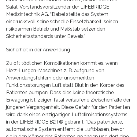
Salat, Vorstandsvorsitzender der LIFEBRIDGE
Medizintechnik AG. “Dabei stellte das System
eindrucksvoll seine schnelle Einsetzbarkeit, seinen
risikoarmen Betrieb und Maßstab setzenden
Sicherheitsstandards unter Beweis.”
Sicherheit in der Anwendung
Zu oft tödlichen Komplikationen kommt es, wenn
Herz-Lungen-Maschinen z. B. aufgrund von
Anwendungsfehlern oder unbemerkten
Funktionsstörungen Luft statt Blut in den Körper des
Patienten pumpen. Dass dies keine theoretische
Erwägung ist, zeigen fatal verlaufene Zwischenfälle der
jüngeren Vergangenheit. Diese Gefahr für den Patienten
wird dank eines einzigartigen Lufteliminationssystems
in der LIFEBRIDGE B2T® gebannt. “Das patentierte,
automatische System entfernt die Luftblasen, bevor
sie in den Körper des Patienten gelangen und dort eine