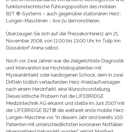
funktionstechnische Führungsposition des mobilen
B2T ®-Systems – auch gegenüber stationären Herz-
Lungen-Maschinen – live zu demonstrieren.
Überzeugen Sie sich auf der Pressekonferenz am 21.
November 2008, von 11:00 bis 13:00 Uhr, im Tulip Inn
Düsseldorf Arena selbst.
Noch vor zwei Jahren war die zielgerichtete Diagnostik
und Intervention bei Hochrisikopatienten mit
Myokardinfarkt oder kardiogenen Schock, dem in zwei
Dritteln tödlich verlaufenden Herz-Kreislaufversagen
nach einem Herzinfarkt, eine Wunschvorstellung.
Dieses kritische Problem hat die LIFEBRIDGE
Medizintechnik AG erkannt und stellte im Juni 2007 mit
der LIFEBRIDGE B2T® die weltweit erste mobile Herz-
Lungen-Maschine vor. “In diesem Jahr sind bereits 100
Patienten mit unterschiedlichsten koronaren Notfällen
lebensrettend behandelt worden”, erklärt Manfred