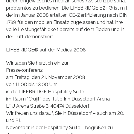
durch eingewiesenes medizinisches Assistenzpersonal
problemlos zu bedienen. Die LIFEBRIDGE B2T® ist mit
der im Januar 2008 erteilten CE-Zertifizierung nach DIN
1789 für den mobilen Einsatz zugelassen und hat ihre
volle Leistungsfähigkeit bereits auf dem Boden und in
der Luft demonstriert.
LIFEBRIDGE® auf der Medica 2008
Wir laden Sie herzlich ein zur
Pressekonferenz
am Freitag, den 21. November 2008
von 11:00 bis 13:00 Uhr
in die LIFEBRIDGE Hospitality Suite
im Raum “Cruijf” des Tulip Inn Düsseldorf Arena
LTU Arena Straße 3, 40474 Düsseldorf
Wir freuen uns darauf, Sie in Düsseldorf – auch am 20.
und 21.
November in der Hospitality Suite – begrüßen zu