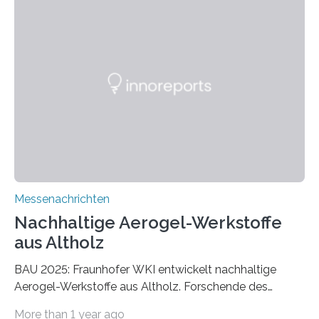
Messenachrichten
Nachhaltige Aerogel-Werkstoffe
aus Altholz
BAU 2025: Fraunhofer WKI entwickelt nachhaltige
Aerogel-Werkstoffe aus Altholz. Forschende des
Fraunhofer WKI stellen auf der BAU 2025 in München
More than 1 year ago