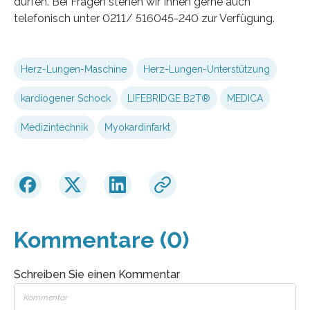
dürfen. Bei Fragen stehen wir Ihnen gerne auch
telefonisch unter 0211/ 516045-240 zur Verfügung.
Herz-Lungen-Maschine
Herz-Lungen-Unterstützung
kardiogener Schock
LIFEBRIDGE B2T®
MEDICA
Medizintechnik
Myokardinfarkt
Kommentare (0)
Schreiben Sie einen Kommentar