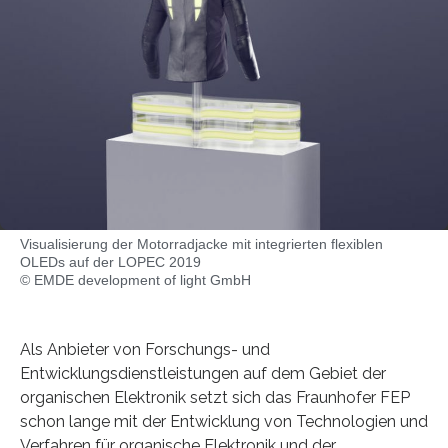
Visualisierung der Motorradjacke mit integrierten flexiblen
OLEDs auf der LOPEC 2019
© EMDE development of light GmbH
Als Anbieter von Forschungs- und
Entwicklungsdienstleistungen auf dem Gebiet der
organischen Elektronik setzt sich das Fraunhofer FEP
schon lange mit der Entwicklung von Technologien und
Verfahren für organische Elektronik und der