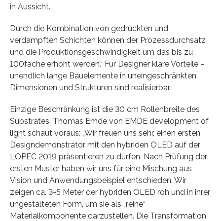
in Aussicht.
Durch die Kombination von gedruckten und
verdampften Schichten können der Prozessdurchsatz
und die Produktionsgeschwindigkeit um das bis zu
100fache erhöht werden.“ Für Designer klare Vorteile –
unendlich lange Bauelemente in uneingeschränkten
Dimensionen und Strukturen sind realisierbar.
Einzige Beschränkung ist die 30 cm Rollenbreite des
Substrates. Thomas Emde von EMDE development of
light schaut voraus: „Wir freuen uns sehr, einen ersten
Designdemonstrator mit den hybriden OLED auf der
LOPEC 2019 präsentieren zu dürfen. Nach Prüfung der
ersten Muster haben wir uns für eine Mischung aus
Vision und Anwendungsbeispiel entschieden. Wir
zeigen ca. 3-5 Meter der hybriden OLED roh und in ihrer
ungestalteten Form, um sie als „reine“
Materialkomponente darzustellen. Die Transformation