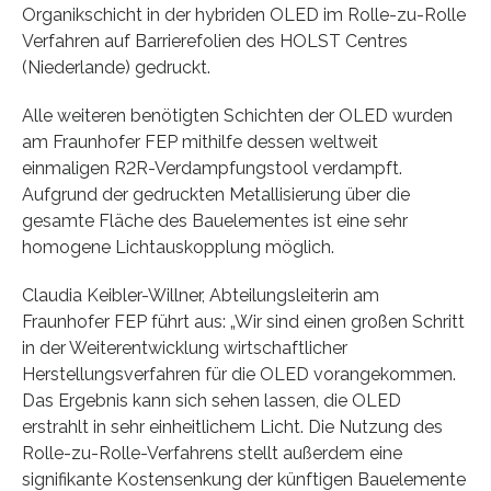
Organikschicht in der hybriden OLED im Rolle-zu-Rolle
Verfahren auf Barrierefolien des HOLST Centres
(Niederlande) gedruckt.
Alle weiteren benötigten Schichten der OLED wurden
am Fraunhofer FEP mithilfe dessen weltweit
einmaligen R2R-Verdampfungstool verdampft.
Aufgrund der gedruckten Metallisierung über die
gesamte Fläche des Bauelementes ist eine sehr
homogene Lichtauskopplung möglich.
Claudia Keibler-Willner, Abteilungsleiterin am
Fraunhofer FEP führt aus: „Wir sind einen großen Schritt
in der Weiterentwicklung wirtschaftlicher
Herstellungsverfahren für die OLED vorangekommen.
Das Ergebnis kann sich sehen lassen, die OLED
erstrahlt in sehr einheitlichem Licht. Die Nutzung des
Rolle-zu-Rolle-Verfahrens stellt außerdem eine
signifikante Kostensenkung der künftigen Bauelemente