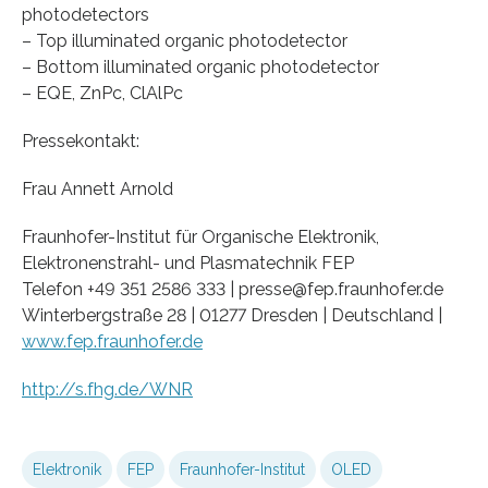
photodetectors
– Top illuminated organic photodetector
– Bottom illuminated organic photodetector
– EQE, ZnPc, ClAlPc
Pressekontakt:
Frau Annett Arnold
Fraunhofer-Institut für Organische Elektronik,
Elektronenstrahl- und Plasmatechnik FEP
Telefon +49 351 2586 333 | presse@fep.fraunhofer.de
Winterbergstraße 28 | 01277 Dresden | Deutschland |
www.fep.fraunhofer.de
http://s.fhg.de/WNR
Elektronik
FEP
Fraunhofer-Institut
OLED