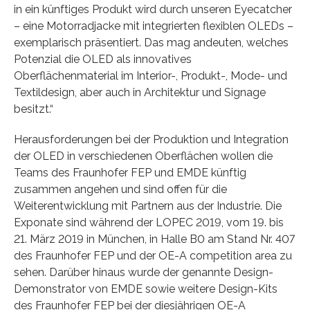
in ein künftiges Produkt wird durch unseren Eyecatcher
– eine Motorradjacke mit integrierten flexiblen OLEDs –
exemplarisch präsentiert. Das mag andeuten, welches
Potenzial die OLED als innovatives
Oberflächenmaterial im Interior-, Produkt-, Mode- und
Textildesign, aber auch in Architektur und Signage
besitzt.“
Herausforderungen bei der Produktion und Integration
der OLED in verschiedenen Oberflächen wollen die
Teams des Fraunhofer FEP und EMDE künftig
zusammen angehen und sind offen für die
Weiterentwicklung mit Partnern aus der Industrie. Die
Exponate sind während der LOPEC 2019, vom 19. bis
21. März 2019 in München, in Halle B0 am Stand Nr. 407
des Fraunhofer FEP und der OE-A competition area zu
sehen. Darüber hinaus wurde der genannte Design-
Demonstrator von EMDE sowie weitere Design-Kits
des Fraunhofer FEP bei der diesjährigen OE-A