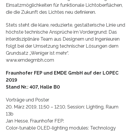
Einsatzmöglichkeiten für funktionale Lichtoberflächen,
die die Zukunft des Lichtes neu definieren.
Stets steht die klare, reduzierte, gestalterische Linie und
höchste technische Ansprüche im Vordergrund: Das
interdisziplinäre Team aus Designern und Ingenieuren
folgt bei der Umsetzung technischer Lösungen dem
Grundsatz „Weniger ist mehr“.
www.emdegmbh.com
Fraunhofer FEP und EMDE GmbH auf der LOPEC
2019
Stand Nr.: 407, Halle B0
Vorträge und Poster
20. März 2019, 11:50 – 12:10, Session: Lighting, Raum
13b
Jan Hesse, Fraunhofer FEP:
Color-tunable OLED-lighting modules: Technology