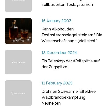
zellbasierten Testsystemen
15 January 2003
Kann Alkohol den
Testosteronspiegel steigern? Die
Wissenschaft sagt: „Vielleicht“
18 December 2024
Ein Teleskop der Weltspitze auf
der Zugspitze
11 February 2025
Drohnen Schwärme: Effektive
Waldbrandbekämpfung
Neuheiten