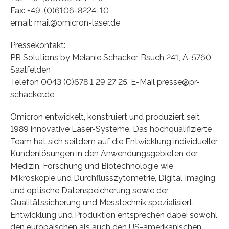
Fax: +49-(0)6106-8224-10
email: mail@omicron-laser.de
Pressekontakt:
PR Solutions by Melanie Schacker, Bsuch 241, A-5760
Saalfelden
Telefon 0043 (0)678 1 29 27 25, E-Mail presse@pr-
schacker.de
Omicron entwickelt, konstruiert und produziert seit
1989 innovative Laser-Systeme. Das hochqualifizierte
Team hat sich seitdem auf die Entwicklung individueller
Kundenlösungen in den Anwendungsgebieten der
Medizin, Forschung und Biotechnologie wie
Mikroskopie und Durchflusszytometrie, Digital Imaging
und optische Datenspeicherung sowie der
Qualitätssicherung und Messtechnik spezialisiert.
Entwicklung und Produktion entsprechen dabei sowohl
den europäischen als auch den US-amerikanischen