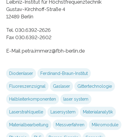
Leibniz-Institut für Höchstfrequenztechnik
Gustav-Kirchhoff-Straße 4
12489 Berlin
Tel. 030.6392-2626
Fax 030.6392-2602
E-Mail petra.immerz@fbh-berlin.de
Diodenlaser
Ferdinand-Braun-Institut
Fluoreszenzsignal
Gaslaser
Gittertechnologie
Halbleiterkomponenten
laser system
Laserstrahlquelle
Lasersystem
Materialanalytik
Materialbearbeitung
Messverfahren
Mikromodule