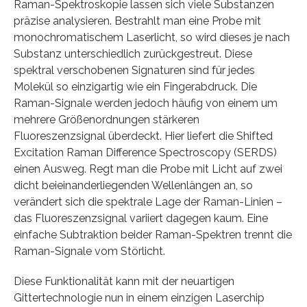
Raman-Spektroskopie lassen sich viele Substanzen
präzise analysieren. Bestrahlt man eine Probe mit
monochromatischem Laserlicht, so wird dieses je nach
Substanz unterschiedlich zurückgestreut. Diese
spektral verschobenen Signaturen sind für jedes
Molekül so einzigartig wie ein Fingerabdruck. Die
Raman-Signale werden jedoch häufig von einem um
mehrere Größenordnungen stärkeren
Fluoreszenzsignal überdeckt. Hier liefert die Shifted
Excitation Raman Difference Spectroscopy (SERDS)
einen Ausweg. Regt man die Probe mit Licht auf zwei
dicht beieinanderliegenden Wellenlängen an, so
verändert sich die spektrale Lage der Raman-Linien –
das Fluoreszenzsignal variiert dagegen kaum. Eine
einfache Subtraktion beider Raman-Spektren trennt die
Raman-Signale vom Störlicht.
Diese Funktionalität kann mit der neuartigen
Gittertechnologie nun in einem einzigen Laserchip