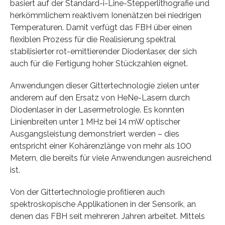
basiert auf der Standard-i-Line-Stepperlithografie und
herkömmlichem reaktivem Ionenätzen bei niedrigen
Temperaturen. Damit verfügt das FBH über einen
flexiblen Prozess für die Realisierung spektral
stabilisierter rot-emittierender Diodenlaser, der sich
auch für die Fertigung hoher Stückzahlen eignet.
Anwendungen dieser Gittertechnologie zielen unter
anderem auf den Ersatz von HeNe-Lasern durch
Diodenlaser in der Lasermetrologie. Es konnten
Linienbreiten unter 1 MHz bei 14 mW optischer
Ausgangsleistung demonstriert werden – dies
entspricht einer Kohärenzlänge von mehr als 100
Metern, die bereits für viele Anwendungen ausreichend
ist.
Von der Gittertechnologie profitieren auch
spektroskopische Applikationen in der Sensorik, an
denen das FBH seit mehreren Jahren arbeitet. Mittels