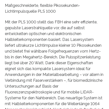
Maßgeschneiderte, flexible Pikosekunden-
Lichtimpulsquelle PLS 1000
Mit der PLS 1000 stellt das FBH eine sehr effiziente,
gepulste Laserstrahlquelle vor, die auf selbst
entwickelten optischen und elektronischen
Halbleiterkomponenten basiert. Das Lasersystem
liefert ultrakurze Lichtimpulse kleiner 10 Pikosekunden
und bietet frei wählbare Folgefrequenzen vom Hertz-
bis in den Megahertz-Bereich. Die Pulsspitzenleistung
liegt bei über 20 Watt. Dank dieser Eigenschaften
eignet sich das kompakte Lasersystem ideal für
Anwendungen in der Materialbearbeitung – vor allem in
Verbindung mit Faserverstärkern –, für biomedizinische
Untersuchungen auf Basis der
Fluoreszenzspektroskopie und für mobile LIDAR-
Systeme für den Nahbereich. Das neuartige System ist
mit Halbleiterkomponenten für die Wellenlänge 1064