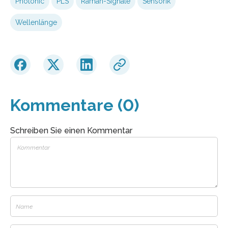
Photonic
PLS
Raman-Signale
Sensorik
Wellenlänge
Kommentare (0)
Schreiben Sie einen Kommentar