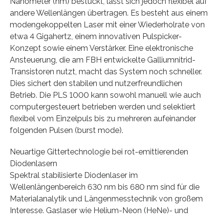
Nanometer (nm) bestückt, lässt sich jedoch flexibel auf
andere Wellenlängen übertragen. Es besteht aus einem
modengekoppelten Laser mit einer Wiederholrate von
etwa 4 Gigahertz, einem innovativen Pulspicker-
Konzept sowie einem Verstärker. Eine elektronische
Ansteuerung, die am FBH entwickelte Galliumnitrid-
Transistoren nutzt, macht das System noch schneller.
Dies sichert den stabilen und nutzerfreundlichen
Betrieb. Die PLS 1000 kann sowohl manuell wie auch
computergesteuert betrieben werden und selektiert
flexibel vom Einzelpuls bis zu mehreren aufeinander
folgenden Pulsen (burst mode).
Neuartige Gittertechnologie bei rot-emittierenden
Diodenlasern
Spektral stabilisierte Diodenlaser im
Wellenlängenbereich 630 nm bis 680 nm sind für die
Materialanalytik und Längenmesstechnik von großem
Interesse. Gaslaser wie Helium-Neon (HeNe)- und