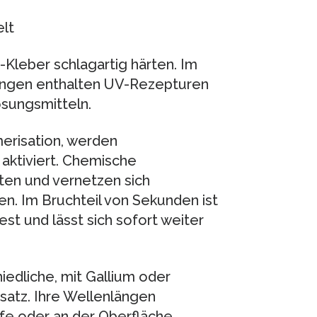
lt
-Kleber schlagartig härten. Im
ungen enthalten UV-Rezepturen
sungsmitteln.
erisation, werden
 aktiviert. Chemische
en und vernetzen sich
n. Im Bruchteil von Sekunden ist
st und lässt sich sofort weiter
edliche, mit Gallium oder
nsatz. Ihre Wellenlängen
fe oder an der Oberfläche.