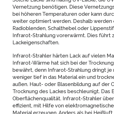
Vernetzung benötigen. Diese Vernetzungs
bei höheren Temperaturen oder kann dur
weiter optimiert werden. Deshalb werden e
Radioblenden, Schalthebel oder Lippenstift
Infrarot-Strahlung vorerwärmt. Dies führt
Lackeigenschaften.
Infrarot-Strahler härten Lack auf vielen Ma
Infrarot-Wärme hat sich bei der Trocknun
bewährt, denn Infrarot-Strahlung dringt 
weniger tief in das Material ein und trock
außen. Haut- oder Blasenbildung auf der O
Trocknung des Lackes beschleunigt. Das Erg
Oberflächenqualität. Infrarot-Strahler üb
effizient, mit Hilfe von elektromagnetisch
Material erzeugen. Anders als bei Heißluft