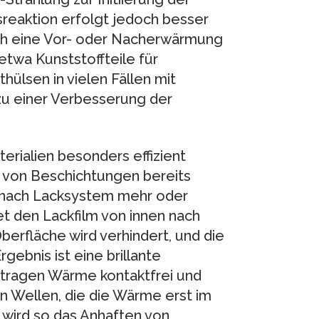
reaktion erfolgt jedoch besser
ch eine Vor- oder Nacherwärmung
twa Kunststoffteile für
hülsen in vielen Fällen mit
 zu einer Verbesserung der
terialien besonders effizient
g von Beschichtungen bereits
je nach Lacksystem mehr oder
net den Lackfilm von innen nach
berfläche wird verhindert, und die
ebnis ist eine brillante
ertragen Wärme kontaktfrei und
en Wellen, die die Wärme erst im
, wird so das Anhaften von