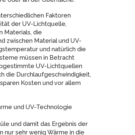
terschiedlichen Faktoren
ität der UV-Lichtquelle,
 Materials, die
nd zwischen Material und UV-
stemperatur und natürlich die
teme müssen in Betracht
abgestimmte UV-Lichtquellen
ch die Durchlaufgeschwindigkeit,
, sparen Kosten und vor allem
Wärme und UV-Technologie
üle und damit das Ergebnis der
n nur sehr wenig Wärme in die