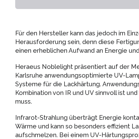
Für den Hersteller kann das jedoch im Einz
Herausforderung sein, denn diese Fertigu
einen erheblichen Aufwand an Energie und
Heraeus Noblelight präsentiert auf der Me
Karlsruhe anwendungsoptimierte UV-Lampe
Systeme für die Lackhärtung. Anwendungs
Kombination von IR und UV sinnvoll ist u
muss.
Infrarot-Strahlung überträgt Energie kontak
Wärme und kann so besonders effizient La
aufschmelzen. Bei einem UV-Härtungsproz