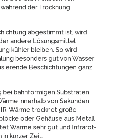
k während der Trocknung
hichtung abgestimmt ist, wird
der andere Lösungsmittel
g kühler bleiben. So wird
ahlung besonders gut von Wasser
asierende Beschichtungen ganz
g bei bahnförmigen Substraten
R-Wärme innerhalb von Sekunden
. IR-Wärme trocknet große
blöcke oder Gehäuse aus Metall
eitet Wärme sehr gut und Infrarot-
in kurzer Zeit.