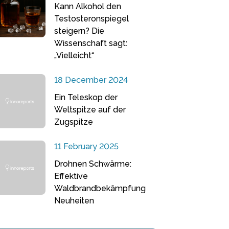
Kann Alkohol den
Testosteronspiegel
steigern? Die
Wissenschaft sagt:
„Vielleicht“
18 December 2024
Ein Teleskop der
Weltspitze auf der
Zugspitze
11 February 2025
Drohnen Schwärme:
Effektive
Waldbrandbekämpfung
Neuheiten