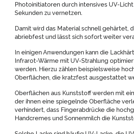
Photoinitiatoren durch intensives UV-Licht 
Sekunden zu vernetzen.
Damit wird das Material schnell gehärtet, d
abriebfest und lässt sich sofort weiter ve
In einigen Anwendungen kann die Lackhär
Infrarot-Wärme mit UV-Strahlung optimiert
werden. Hierzu zählen beispielsweise ho
Oberflächen, die kratzfest ausgestattet w
Oberflächen aus Kunststoff werden mit ei
der ihnen eine spiegelnde Oberfläche verle
verhindert, dass Fingerabdrücke die hoch
Handcremes und Sonnenmilch die Kunststo
Solche Lacke sind häufig UV-Lacke, die UV-