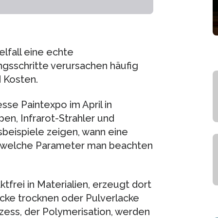
elfall eine echte
ngsschritte verursachen häufig
 Kosten.
sse Paintexpo im April in
n, Infrarot-Strahler und
beispiele zeigen, wann eine
nd welche Parameter man beachten
tfrei in Materialien, erzeugt dort
cke trocknen oder Pulverlacke
ess, der Polymerisation, werden