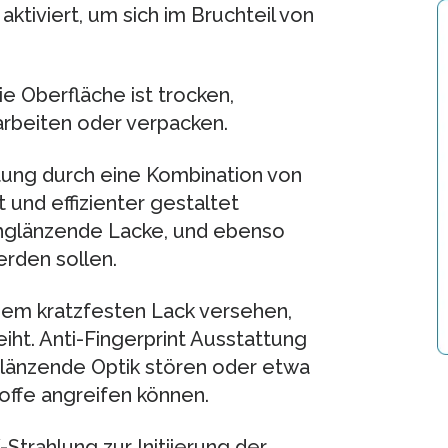
aktiviert, um sich im Bruchteil von
ie Oberfläche ist trocken,
rarbeiten oder verpacken.
tung durch eine Kombination von
 und effizienter gestaltet
chglänzende Lacke, und ebenso
erden sollen.
nem kratzfesten Lack versehen,
iht. Anti-Fingerprint Ausstattung
glänzende Optik stören oder etwa
ffe angreifen können.
Strahlung zur Initiierung der