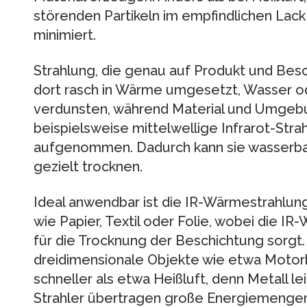
störenden Partikeln im empfindlichen Lac
minimiert.
Strahlung, die genau auf Produkt und Besc
dort rasch in Wärme umgesetzt, Wasser o
verdunsten, während Material und Umgebun
beispielsweise mittelwellige Infrarot-Str
aufgenommen. Dadurch kann sie wasserb
gezielt trocknen.
Ideal anwendbar ist die IR-Wärmestrahlun
wie Papier, Textil oder Folie, wobei die I
für die Trocknung der Beschichtung sorgt
dreidimensionale Objekte wie etwa Motor
schneller als etwa Heißluft, denn Metall l
Strahler übertragen große Energiemengen 