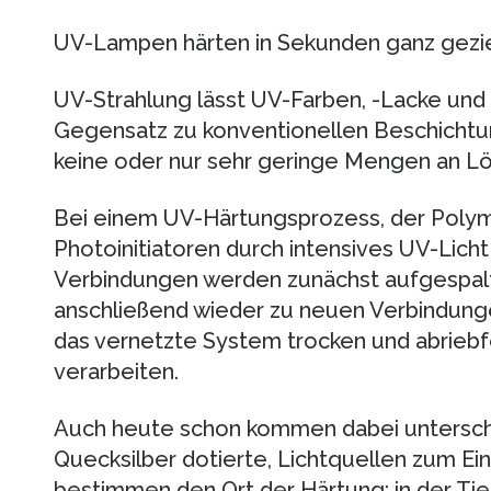
UV-Lampen härten in Sekunden ganz gezie
UV-Strahlung lässt UV-Farben, -Lacke und 
Gegensatz zu konventionellen Beschicht
keine oder nur sehr geringe Mengen an Lö
Bei einem UV-Härtungsprozess, der Polym
Photoinitiatoren durch intensives UV-Licht
Verbindungen werden zunächst aufgespalt
anschließend wieder zu neuen Verbindunge
das vernetzte System trocken und abriebfe
verarbeiten.
Auch heute schon kommen dabei unterschi
Quecksilber dotierte, Lichtquellen zum Ei
bestimmen den Ort der Härtung: in der Tie