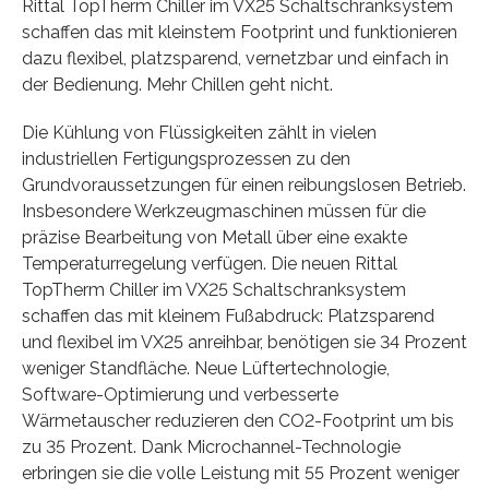
Rittal TopTherm Chiller im VX25 Schaltschranksystem
schaffen das mit kleinstem Footprint und funktionieren
dazu flexibel, platzsparend, vernetzbar und einfach in
der Bedienung. Mehr Chillen geht nicht.
Die Kühlung von Flüssigkeiten zählt in vielen
industriellen Fertigungsprozessen zu den
Grundvoraussetzungen für einen reibungslosen Betrieb.
Insbesondere Werkzeugmaschinen müssen für die
präzise Bearbeitung von Metall über eine exakte
Temperaturregelung verfügen. Die neuen Rittal
TopTherm Chiller im VX25 Schaltschranksystem
schaffen das mit kleinem Fußabdruck: Platzsparend
und flexibel im VX25 anreihbar, benötigen sie 34 Prozent
weniger Standfläche. Neue Lüftertechnologie,
Software-Optimierung und verbesserte
Wärmetauscher reduzieren den CO2-Footprint um bis
zu 35 Prozent. Dank Microchannel-Technologie
erbringen sie die volle Leistung mit 55 Prozent weniger