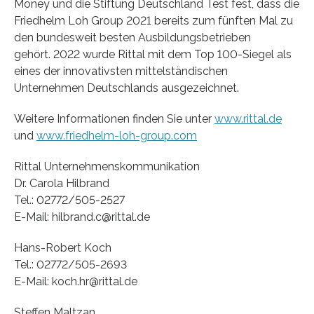
Money und die Stiftung Deutschland Test fest, dass die
Friedhelm Loh Group 2021 bereits zum fünften Mal zu
den bundesweit besten Ausbildungsbetrieben
gehört. 2022 wurde Rittal mit dem Top 100-Siegel als
eines der innovativsten mittelständischen
Unternehmen Deutschlands ausgezeichnet.
Weitere Informationen finden Sie unter
www.rittal.de
und
www.friedhelm-loh-group.com
Rittal Unternehmenskommunikation
Dr. Carola Hilbrand
Tel.: 02772/505-2527
E-Mail: hilbrand.c@rittal.de
Hans-Robert Koch
Tel.: 02772/505-2693
E-Mail: koch.hr@rittal.de
Steffen Maltzan