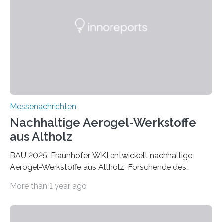
Messenachrichten
Nachhaltige Aerogel-Werkstoffe
aus Altholz
BAU 2025: Fraunhofer WKI entwickelt nachhaltige
Aerogel-Werkstoffe aus Altholz. Forschende des
Fraunhofer WKI stellen auf der BAU 2025 in München
More than 1 year ago
ein Projekt zur Entwicklung innovativer Aerogele aus
Altholz vor. Aus diesen nachhaltigen Materialien
entwickeln die Forschenden unter anderem