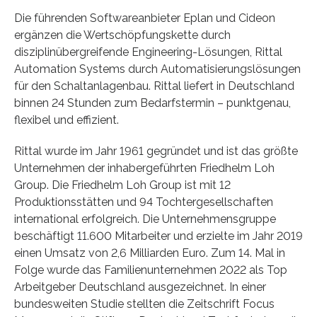
Die führenden Softwareanbieter Eplan und Cideon
ergänzen die Wertschöpfungskette durch
disziplinübergreifende Engineering-Lösungen, Rittal
Automation Systems durch Automatisierungslösungen
für den Schaltanlagenbau. Rittal liefert in Deutschland
binnen 24 Stunden zum Bedarfstermin – punktgenau,
flexibel und effizient.
Rittal wurde im Jahr 1961 gegründet und ist das größte
Unternehmen der inhabergeführten Friedhelm Loh
Group. Die Friedhelm Loh Group ist mit 12
Produktionsstätten und 94 Tochtergesellschaften
international erfolgreich. Die Unternehmensgruppe
beschäftigt 11.600 Mitarbeiter und erzielte im Jahr 2019
einen Umsatz von 2,6 Milliarden Euro. Zum 14. Mal in
Folge wurde das Familienunternehmen 2022 als Top
Arbeitgeber Deutschland ausgezeichnet. In einer
bundesweiten Studie stellten die Zeitschrift Focus