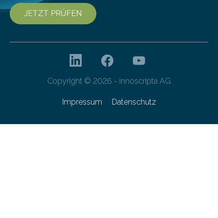
JETZT PRÜFEN
Copyright © 2026 - innoscripta AG
Impressum
Datenschutz