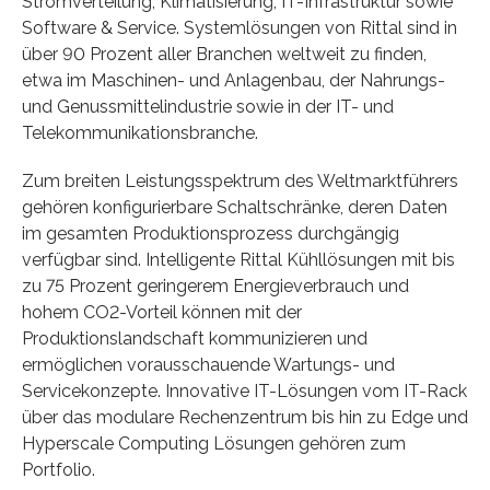
Stromverteilung, Klimatisierung, IT-Infrastruktur sowie
Software & Service. Systemlösungen von Rittal sind in
über 90 Prozent aller Branchen weltweit zu finden,
etwa im Maschinen- und Anlagenbau, der Nahrungs-
und Genussmittelindustrie sowie in der IT- und
Telekommunikationsbranche.
Zum breiten Leistungsspektrum des Weltmarktführers
gehören konfigurierbare Schaltschränke, deren Daten
im gesamten Produktionsprozess durchgängig
verfügbar sind. Intelligente Rittal Kühllösungen mit bis
zu 75 Prozent geringerem Energieverbrauch und
hohem CO2-Vorteil können mit der
Produktionslandschaft kommunizieren und
ermöglichen vorausschauende Wartungs- und
Servicekonzepte. Innovative IT-Lösungen vom IT-Rack
über das modulare Rechenzentrum bis hin zu Edge und
Hyperscale Computing Lösungen gehören zum
Portfolio.