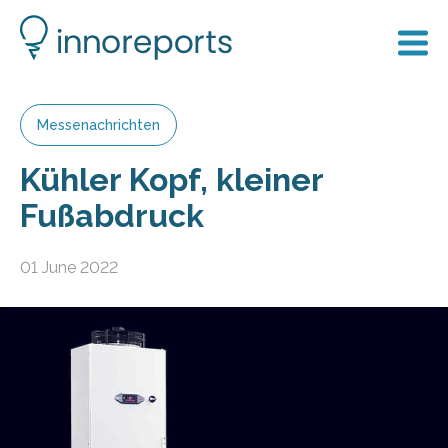
Messenachrichten
Kühler Kopf, kleiner
Fußabdruck
01 June 2022