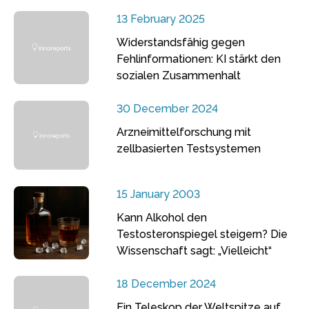
13 February 2025
Widerstandsfähig gegen
Fehlinformationen: KI stärkt den
sozialen Zusammenhalt
30 December 2024
Arzneimittelforschung mit
zellbasierten Testsystemen
15 January 2003
Kann Alkohol den
Testosteronspiegel steigern? Die
Wissenschaft sagt: „Vielleicht“
18 December 2024
Ein Teleskop der Weltspitze auf