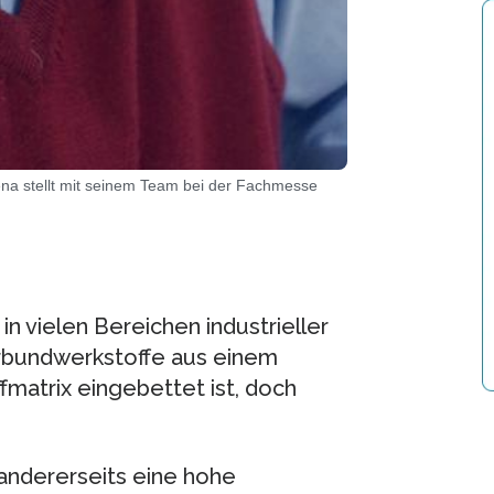
ena stellt mit seinem Team bei der Fachmesse
n vielen Bereichen industrieller
erbundwerkstoffe aus einem
matrix eingebettet ist, doch
 andererseits eine hohe