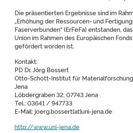
Die präsentierten Ergebnisse sind im Rah
„Erhöhung der Ressourcen- und Fertigungse
Faserverbunden“ (ErFeFa) entstanden, das
Union im Rahmen des Europäischen Fonds f
gefördert worden ist.
Kontakt:
PD Dr. Jörg Bossert
Otto-Schott-Institut für Materialforschung 
Jena
Löbdergraben 32, 07743 Jena
Tel.: 03641 / 947733
E-Mail: joerg.bossert[at]uni-jena.de
http://www.uni-jena.de