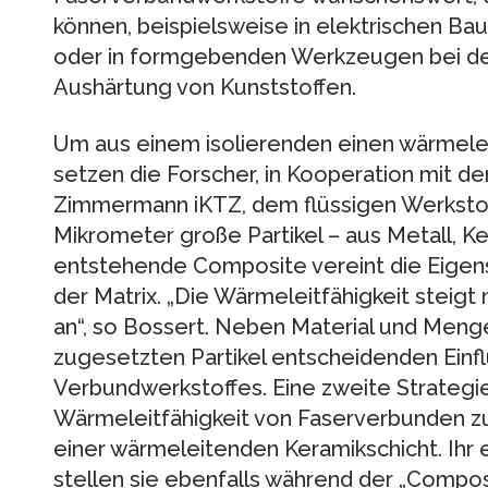
können, beispielsweise in elektrischen B
oder in formgebenden Werkzeugen bei der
Aushärtung von Kunststoffen.
Um aus einem isolierenden einen wärmelei
setzen die Forscher, in Kooperation mit 
Zimmermann iKTZ, dem flüssigen Werkstoff
Mikrometer große Partikel – aus Metall, K
entstehende Composite vereint die Eigens
der Matrix. „Die Wärmeleitfähigkeit steigt
an“, so Bossert. Neben Material und Meng
zugesetzten Partikel entscheidenden Einfl
Verbundwerkstoffes. Eine zweite Strategie
Wärmeleitfähigkeit von Faserverbunden zu
einer wärmeleitenden Keramikschicht. Ihr 
stellen sie ebenfalls während der „Compos