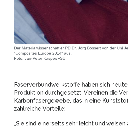
Der Materialwissenschaftler PD Dr. Jörg Bossert von der Uni J
"Composites Europe 2014" aus.
Foto: Jan-Peter Kasper/FSU
Faserverbundwerkstoffe haben sich heute i
Produktion durchgesetzt. Vereinen die V
Karbonfasergewebe, das in eine Kunststoff
zahlreiche Vorteile:
„Sie sind einerseits sehr leicht und weisen