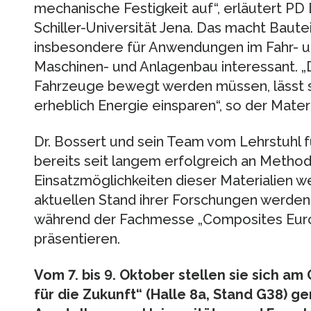
mechanische Festigkeit auf“, erläutert PD D
Schiller-Universität Jena. Das macht Baut
insbesondere für Anwendungen im Fahr- 
Maschinen- und Anlagenbau interessant. „
Fahrzeuge bewegt werden müssen, lässt s
erheblich Energie einsparen“, so der Mater
Dr. Bossert und sein Team vom Lehrstuhl f
bereits seit langem erfolgreich an Metho
Einsatzmöglichkeiten dieser Materialien w
aktuellen Stand ihrer Forschungen werde
während der Fachmesse „Composites Euro
präsentieren.
Vom 7. bis 9. Oktober stellen sie sich 
für die Zukunft“ (Halle 8a, Stand G38) 