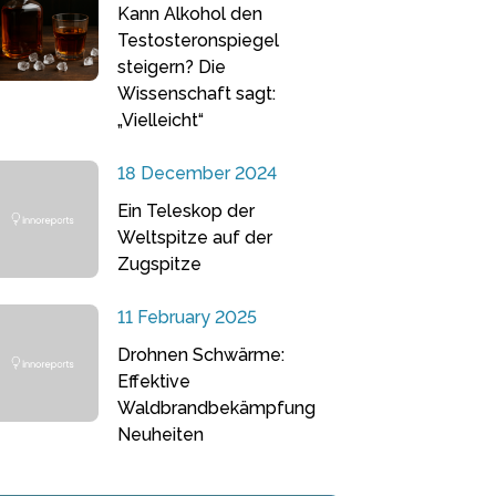
Kann Alkohol den
Testosteronspiegel
steigern? Die
Wissenschaft sagt:
„Vielleicht“
18 December 2024
Ein Teleskop der
Weltspitze auf der
Zugspitze
11 February 2025
Drohnen Schwärme:
Effektive
Waldbrandbekämpfung
Neuheiten