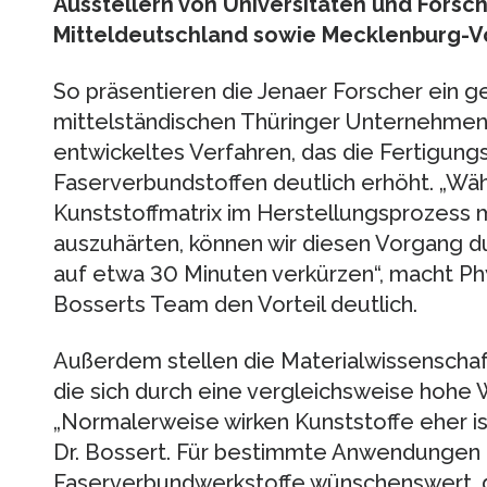
Ausstellern von Universitäten und Forsc
Mitteldeutschland sowie Mecklenburg-V
So präsentieren die Jenaer Forscher ein
mittelständischen Thüringer Unternehm
entwickeltes Verfahren, das die Fertigungs
Faserverbundstoffen deutlich erhöht. „Wä
Kunststoffmatrix im Herstellungsprozess
auszuhärten, können wir diesen Vorgang d
auf etwa 30 Minuten verkürzen“, macht Ph
Bosserts Team den Vorteil deutlich.
Außerdem stellen die Materialwissenschaft
die sich durch eine vergleichsweise hohe 
„Normalerweise wirken Kunststoffe eher is
Dr. Bossert. Für bestimmte Anwendungen 
Faserverbundwerkstoffe wünschenswert, 