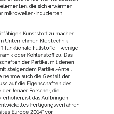
auelementen, die sich erwärmen
 mikrowellen-induzierten
tfähigen Kunststoff zu machen,
dem Unternehmen Klebtechnik
 funktionale Füllstoffe – wenige
eramik oder Kohlenstoff zu. Das
chaften der Partikel mit denen
 mit steigendem Partikel-Anteil
e nehme auch die Gestalt der
uss auf die Eigenschaften des
 der Jenaer Forscher, die
 erhöhen, ist das Aufbringen
entwickeltes Fertigungsverfahren
ites Europe 2014“ vor.