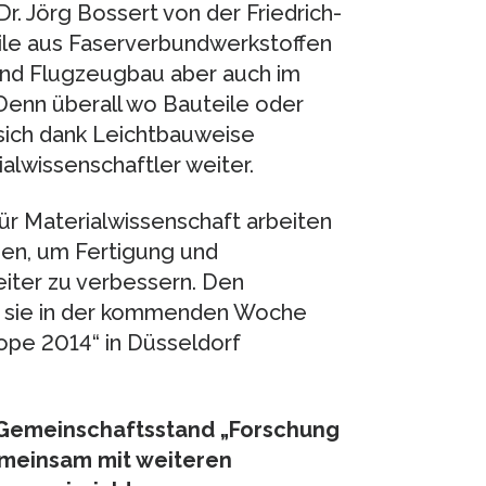
r. Jörg Bossert von der Friedrich-
eile aus Faserverbundwerkstoffen
und Flugzeugbau aber auch im
Denn überall wo Bauteile oder
ich dank Leichtbauweise
ialwissenschaftler weiter.
ür Materialwissenschaft arbeiten
den, um Fertigung und
eiter zu verbessern. Den
n sie in der kommenden Woche
pe 2014“ in Düsseldorf
am Gemeinschaftsstand „Forschung
gemeinsam mit weiteren