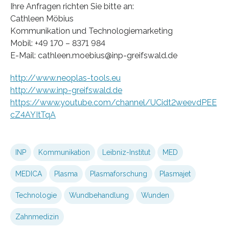
Ihre Anfragen richten Sie bitte an:
Cathleen Möbius
Kommunikation und Technologiemarketing
Mobil: +49 170 – 8371 984
E-Mail: cathleen.moebius@inp-greifswald.de
http://www.neoplas-tools.eu
http://www.inp-greifswald.de
https://www.youtube.com/channel/UCidt2weevdPEE
cZ4AYItTqA
INP
Kommunikation
Leibniz-Institut
MED
MEDICA
Plasma
Plasmaforschung
Plasmajet
Technologie
Wundbehandlung
Wunden
Zahnmedizin