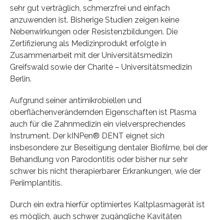
sehr gut verträglich, schmerzfrei und einfach
anzuwenden ist. Bisherige Studien zeigen keine
Nebenwirkungen oder Resistenzbildungen. Die
Zertifizierung als Medizinprodukt erfolgte in
Zusammenarbeit mit der Universitätsmedizin
Greifswald sowie der Charité – Universitätsmedizin
Berlin.
Aufgrund seiner antimikrobiellen und
oberflächenverändernden Eigenschaften ist Plasma
auch für die Zahnmedizin ein vielversprechendes
Instrument. Der kINPen® DENT eignet sich
insbesondere zur Beseitigung dentaler Biofilme, bei der
Behandlung von Parodontitis oder bisher nur sehr
schwer bis nicht therapierbarer Erkrankungen, wie der
Periimplantitis.
Durch ein extra hierfür optimiertes Kaltplasmagerät ist
es möglich, auch schwer zugängliche Kavitäten