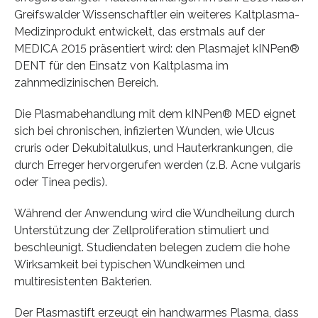
Greifswalder Wissenschaftler ein weiteres Kaltplasma-
Medizinprodukt entwickelt, das erstmals auf der
MEDICA 2015 präsentiert wird: den Plasmajet kINPen®
DENT für den Einsatz von Kaltplasma im
zahnmedizinischen Bereich.
Die Plasmabehandlung mit dem kINPen® MED eignet
sich bei chronischen, infizierten Wunden, wie Ulcus
cruris oder Dekubitalulkus, und Hauterkrankungen, die
durch Erreger hervorgerufen werden (z.B. Acne vulgaris
oder Tinea pedis).
Während der Anwendung wird die Wundheilung durch
Unterstützung der Zellproliferation stimuliert und
beschleunigt. Studiendaten belegen zudem die hohe
Wirksamkeit bei typischen Wundkeimen und
multiresistenten Bakterien.
Der Plasmastift erzeugt ein handwarmes Plasma, dass