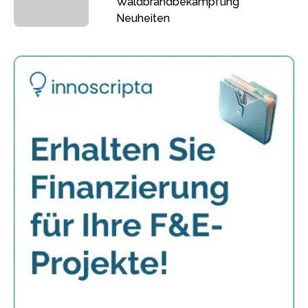
Waldbrandbekämpfung
Neuheiten