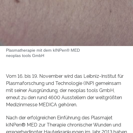
Plasmatherapie mit dem kINPen® MED
neoplas tools GmbH
Vom 16. bis 19. November wird das Leibniz-Institut für
Plasmaforschung und Technologie (INP) gemeinsam
mit seiner Ausgründung, der neoplas tools GmbH,
erneut zu den rund 4600 Ausstellern der weltgrößten
Medizinmesse MEDICA gehören.
Nach der erfolgreichen Einführung des Plasmajet
kINPen® MED zur Therapie chronischer Wunden und
erregerbedingter Hauterkrankungen im Jahr 2013 haben