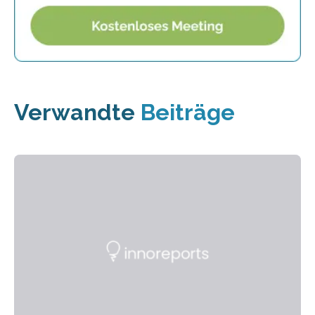
Verwandte
Beiträge