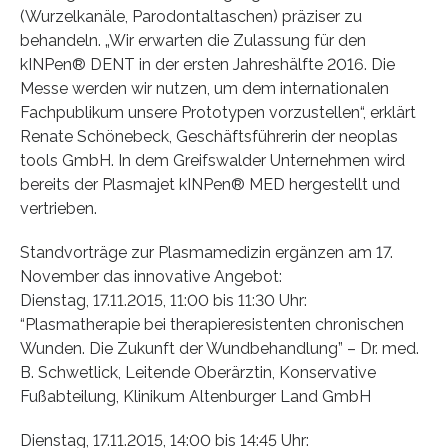
(Wurzelkanäle, Parodontaltaschen) präziser zu
behandeln. „Wir erwarten die Zulassung für den
kINPen® DENT in der ersten Jahreshälfte 2016. Die
Messe werden wir nutzen, um dem internationalen
Fachpublikum unsere Prototypen vorzustellen“, erklärt
Renate Schönebeck, Geschäftsführerin der neoplas
tools GmbH. In dem Greifswalder Unternehmen wird
bereits der Plasmajet kINPen® MED hergestellt und
vertrieben.
Standvorträge zur Plasmamedizin ergänzen am 17.
November das innovative Angebot:
Dienstag, 17.11.2015, 11:00 bis 11:30 Uhr:
“Plasmatherapie bei therapieresistenten chronischen
Wunden. Die Zukunft der Wundbehandlung” – Dr. med.
B. Schwetlick, Leitende Oberärztin, Konservative
Fußabteilung, Klinikum Altenburger Land GmbH
Dienstag, 17.11.2015, 14:00 bis 14:45 Uhr: