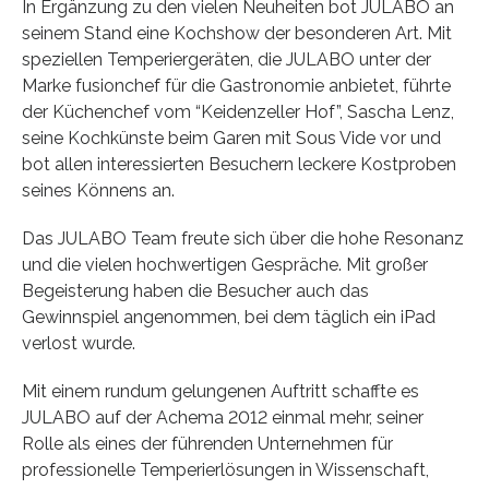
In Ergänzung zu den vielen Neuheiten bot JULABO an
seinem Stand eine Kochshow der besonderen Art. Mit
speziellen Temperiergeräten, die JULABO unter der
Marke fusionchef für die Gastronomie anbietet, führte
der Küchenchef vom “Keidenzeller Hof”, Sascha Lenz,
seine Kochkünste beim Garen mit Sous Vide vor und
bot allen interessierten Besuchern leckere Kostproben
seines Könnens an.
Das JULABO Team freute sich über die hohe Resonanz
und die vielen hochwertigen Gespräche. Mit großer
Begeisterung haben die Besucher auch das
Gewinnspiel angenommen, bei dem täglich ein iPad
verlost wurde.
Mit einem rundum gelungenen Auftritt schaffte es
JULABO auf der Achema 2012 einmal mehr, seiner
Rolle als eines der führenden Unternehmen für
professionelle Temperierlösungen in Wissenschaft,