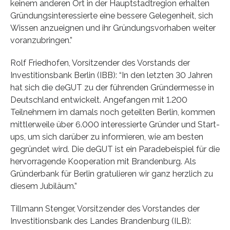
keinem anderen Ort in der Hauptstadtregion erhalten
Gründungsinteressierte eine bessere Gelegenheit, sich
Wissen anzueignen und ihr Gründungsvorhaben weiter
voranzubringen.”
Rolf Friedhofen, Vorsitzender des Vorstands der
Investitionsbank Berlin (IBB): “In den letzten 30 Jahren
hat sich die deGUT zu der führenden Gründermesse in
Deutschland entwickelt. Angefangen mit 1.200
Teilnehmern im damals noch geteilten Berlin, kommen
mittlerweile über 6.000 interessierte Gründer und Start-
ups, um sich darüber zu informieren, wie am besten
gegründet wird. Die deGUT ist ein Paradebeispiel für die
hervorragende Kooperation mit Brandenburg. Als
Gründerbank für Berlin gratulieren wir ganz herzlich zu
diesem Jubiläum.”
Tillmann Stenger, Vorsitzender des Vorstandes der
Investitionsbank des Landes Brandenburg (ILB):