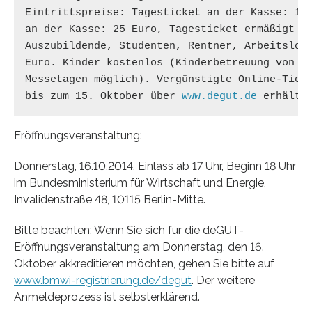
Eintrittspreise: Tagesticket an der Kasse: 15 
an der Kasse: 25 Euro, Tagesticket ermäßigt an
Auszubildende, Studenten, Rentner, Arbeitslose
Euro. Kinder kostenlos (Kinderbetreuung von 10
Messetagen möglich). Vergünstigte Online-Ticke
bis zum 15. Oktober über 
www.degut.de
 erhältl
Eröffnungsveranstaltung:
Donnerstag, 16.10.2014, Einlass ab 17 Uhr, Beginn 18 Uhr
im Bundesministerium für Wirtschaft und Energie,
Invalidenstraße 48, 10115 Berlin-Mitte.
Bitte beachten: Wenn Sie sich für die deGUT-
Eröffnungsveranstaltung am Donnerstag, den 16.
Oktober akkreditieren möchten, gehen Sie bitte auf
www.bmwi-registrierung.de/degut
. Der weitere
Anmeldeprozess ist selbsterklärend.