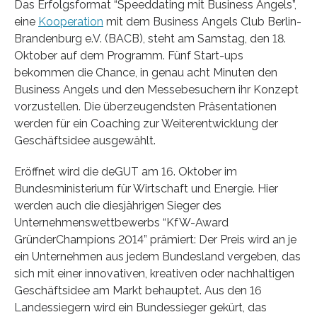
Das Erfolgsformat “Speeddating mit Business Angels”,
eine
Kooperation
mit dem Business Angels Club Berlin-
Brandenburg e.V. (BACB), steht am Samstag, den 18.
Oktober auf dem Programm. Fünf Start-ups
bekommen die Chance, in genau acht Minuten den
Business Angels und den Messebesuchern ihr Konzept
vorzustellen. Die überzeugendsten Präsentationen
werden für ein Coaching zur Weiterentwicklung der
Geschäftsidee ausgewählt.
Eröffnet wird die deGUT am 16. Oktober im
Bundesministerium für Wirtschaft und Energie. Hier
werden auch die diesjährigen Sieger des
Unternehmenswettbewerbs “KfW-Award
GründerChampions 2014” prämiert: Der Preis wird an je
ein Unternehmen aus jedem Bundesland vergeben, das
sich mit einer innovativen, kreativen oder nachhaltigen
Geschäftsidee am Markt behauptet. Aus den 16
Landessiegern wird ein Bundessieger gekürt, das