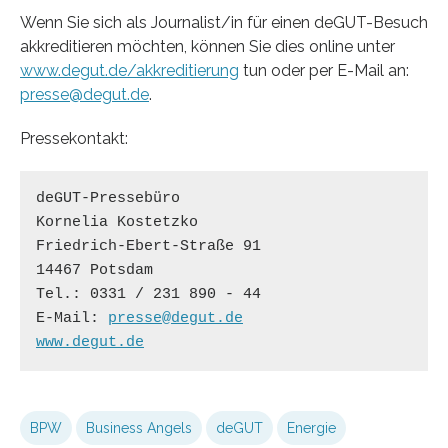
Wenn Sie sich als Journalist/in für einen deGUT-Besuch
akkreditieren möchten, können Sie dies online unter
www.degut.de/akkreditierung
tun oder per E-Mail an:
presse@degut.de
.
Pressekontakt:
deGUT-Pressebüro 

Kornelia Kostetzko

Friedrich-Ebert-Straße 91

14467 Potsdam

Tel.: 0331 / 231 890 - 44

E-Mail: 
presse@degut.de
www.degut.de
BPW
Business Angels
deGUT
Energie