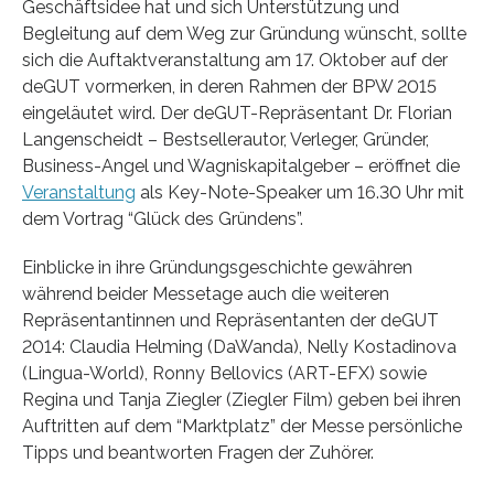
Geschäftsidee hat und sich Unterstützung und
Begleitung auf dem Weg zur Gründung wünscht, sollte
sich die Auftaktveranstaltung am 17. Oktober auf der
deGUT vormerken, in deren Rahmen der BPW 2015
eingeläutet wird. Der deGUT-Repräsentant Dr. Florian
Langenscheidt – Bestsellerautor, Verleger, Gründer,
Business-Angel und Wagniskapitalgeber – eröffnet die
Veranstaltung
als Key-Note-Speaker um 16.30 Uhr mit
dem Vortrag “Glück des Gründens”.
Einblicke in ihre Gründungsgeschichte gewähren
während beider Messetage auch die weiteren
Repräsentantinnen und Repräsentanten der deGUT
2014: Claudia Helming (DaWanda), Nelly Kostadinova
(Lingua-World), Ronny Bellovics (ART-EFX) sowie
Regina und Tanja Ziegler (Ziegler Film) geben bei ihren
Auftritten auf dem “Marktplatz” der Messe persönliche
Tipps und beantworten Fragen der Zuhörer.