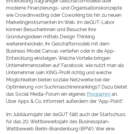
Entwicklung tragfähiger Geschäftsmodelle über
moderne Finanzierungs- und Organisationskonzepte
wie Crowdinvesting oder Coworking bis hin zu neuen
Marketinginstrumenten im Web. Im deGUT-Labor
können Besucherinnen und Besucher ihre
Gründungsideen mittels Design Thinking
weiterentwickeln, ihr Geschäftsmodell mit dem
Business Model Canvas vertiefen oder in die App-
Entwicklung einsteigen. Welche Vorteile bringen
Unternehmensseiten auf Facebook, wie nutzt man als
Unternehmer sein XING-Profil richtig und welche
Möglichkeiten bieten soziale Netzwerke bei der
Optimierung von Suchmaschinenrankings? Dazu bietet
das Social Media-Forum ein eigenes
Programm
an.
Über Apps & Co. informiert außerdem der “App-Point”.
Im Jubiläumsjahr der deGUT fällt auch der Startschuss
für das 20. Wettbewerbsjahr des Businessplan-
Wettbewerb Berlin-Brandenburg (BPW). Wer eine