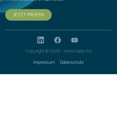
JETZT PRÜFEN
Copyright © 2026 - innoscripta AG
Impressum
Datenschutz