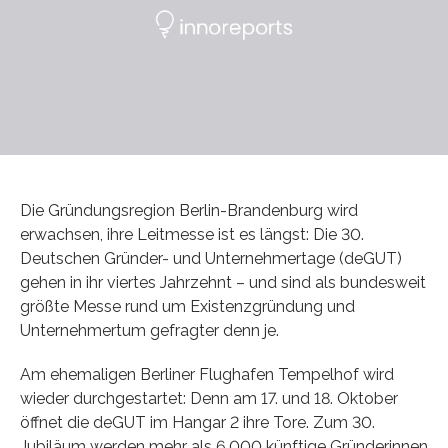
Die Gründungsregion Berlin-Brandenburg wird
erwachsen, ihre Leitmesse ist es längst: Die 30.
Deutschen Gründer- und Unternehmertage (deGUT)
gehen in ihr viertes Jahrzehnt – und sind als bundesweit
größte Messe rund um Existenzgründung und
Unternehmertum gefragter denn je.
Am ehemaligen Berliner Flughafen Tempelhof wird
wieder durchgestartet: Denn am 17. und 18. Oktober
öffnet die deGUT im Hangar 2 ihre Tore. Zum 30.
Jubiläum werden mehr als 6.000 künftige Gründerinnen