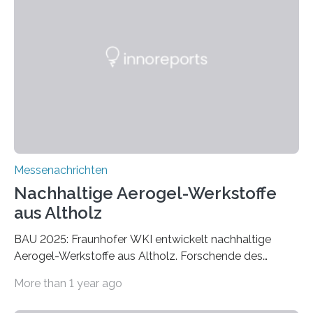
Messenachrichten
Nachhaltige Aerogel-Werkstoffe
aus Altholz
BAU 2025: Fraunhofer WKI entwickelt nachhaltige
Aerogel-Werkstoffe aus Altholz. Forschende des
Fraunhofer WKI stellen auf der BAU 2025 in München
More than 1 year ago
ein Projekt zur Entwicklung innovativer Aerogele aus
Altholz vor. Aus diesen nachhaltigen Materialien