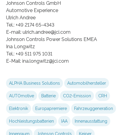
Johnson Controls GmbH
Automotive Experience
Ulrich Andree
Tel.: +49 2174 65-4343
E-mail: ulrich.andree@jci.com
Johnson Controls Power Solutions EMEA
Ina Longwitz
Tel.: +49 511 975 1031
E-Mail: ina.longwitz@jci.com
ALPHA Business Solutions
Automobilhersteller
AUTOmotive
Batterie
CO2-Emission
CRH
Elektronik
Europapremiere
Fahrzeuggeneration
Hochleistungsbatterien
IAA
Innenausstattung
Innenraum
Johnson Controls
Keiper