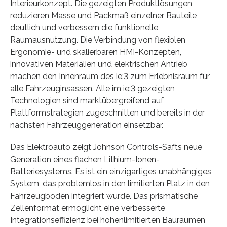
Interieurkonzept. Die gezeigten Produktlösungen
reduzieren Masse und Packmaß einzelner Bauteile
deutlich und verbessern die funktionelle
Raumausnutzung. Die Verbindung von flexiblen
Ergonomie- und skalierbaren HMI-Konzepten,
innovativen Materialien und elektrischen Antrieb
machen den Innenraum des ie:3 zum Erlebnisraum für
alle Fahrzeuginsassen. Alle im ie:3 gezeigten
Technologien sind marktübergreifend auf
Plattformstrategien zugeschnitten und bereits in der
nächsten Fahrzeuggeneration einsetzbar.
Das Elektroauto zeigt Johnson Controls-Safts neue
Generation eines flachen Lithium-Ionen-
Batteriesystems. Es ist ein einzigartiges unabhängiges
System, das problemlos in den limitierten Platz in den
Fahrzeugboden integriert wurde. Das prismatische
Zellenformat ermöglicht eine verbesserte
Integrationseffizienz bei höhenlimitierten Bauräumen