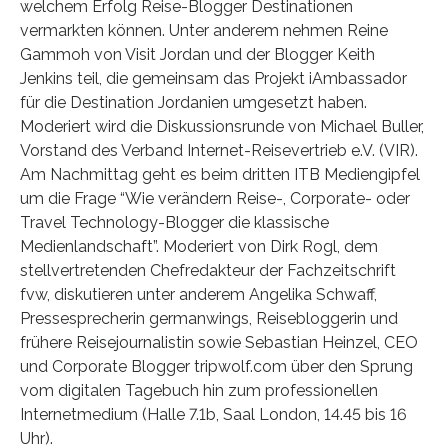
welchem Erfolg Reise-Blogger Destinationen
vermarkten können. Unter anderem nehmen Reine
Gammoh von Visit Jordan und der Blogger Keith
Jenkins teil, die gemeinsam das Projekt iAmbassador
für die Destination Jordanien umgesetzt haben.
Moderiert wird die Diskussionsrunde von Michael Buller,
Vorstand des Verband Internet-Reisevertrieb e.V. (VIR).
Am Nachmittag geht es beim dritten ITB Mediengipfel
um die Frage “Wie verändern Reise-, Corporate- oder
Travel Technology-Blogger die klassische
Medienlandschaft”. Moderiert von Dirk Rogl, dem
stellvertretenden Chefredakteur der Fachzeitschrift
fvw, diskutieren unter anderem Angelika Schwaff,
Pressesprecherin germanwings, Reisebloggerin und
frühere Reisejournalistin sowie Sebastian Heinzel, CEO
und Corporate Blogger tripwolf.com über den Sprung
vom digitalen Tagebuch hin zum professionellen
Internetmedium (Halle 7.1b, Saal London, 14.45 bis 16
Uhr).