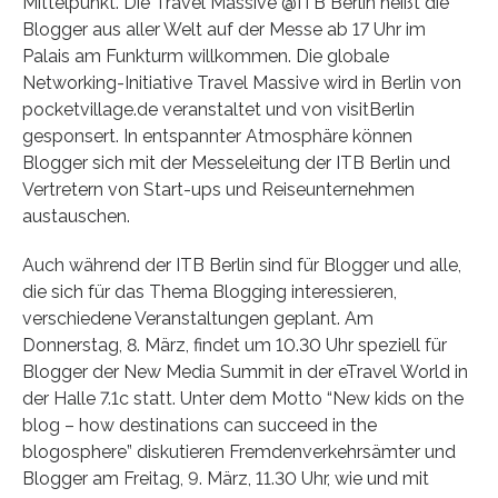
Mittelpunkt. Die Travel Massive @ITB Berlin heißt die
Blogger aus aller Welt auf der Messe ab 17 Uhr im
Palais am Funkturm willkommen. Die globale
Networking-Initiative Travel Massive wird in Berlin von
pocketvillage.de veranstaltet und von visitBerlin
gesponsert. In entspannter Atmosphäre können
Blogger sich mit der Messeleitung der ITB Berlin und
Vertretern von Start-ups und Reiseunternehmen
austauschen.
Auch während der ITB Berlin sind für Blogger und alle,
die sich für das Thema Blogging interessieren,
verschiedene Veranstaltungen geplant. Am
Donnerstag, 8. März, findet um 10.30 Uhr speziell für
Blogger der New Media Summit in der eTravel World in
der Halle 7.1c statt. Unter dem Motto “New kids on the
blog – how destinations can succeed in the
blogosphere” diskutieren Fremdenverkehrsämter und
Blogger am Freitag, 9. März, 11.30 Uhr, wie und mit