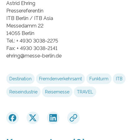
Astrid Ehring
Pressereferentin
ITB Berlin / ITB Asia
Messedamm 22
14055 Berlin
Tel.: + 4930 3038-2275
Fax: + 4930 3038-2141
ehring@messe-berlin.de
Destination
Fremdenverkehrsamt
Funkturm
ITB
Reiseindustrie
Reisemesse
TRAVEL