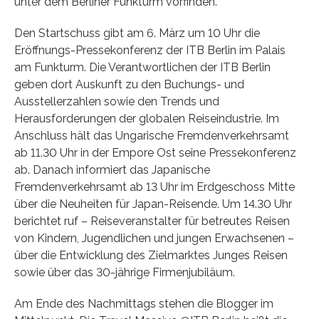
unter dem Berliner Funkturm vorfinden.
Den Startschuss gibt am 6. März um 10 Uhr die
Eröffnungs-Pressekonferenz der ITB Berlin im Palais
am Funkturm. Die Verantwortlichen der ITB Berlin
geben dort Auskunft zu den Buchungs- und
Ausstellerzahlen sowie den Trends und
Herausforderungen der globalen Reiseindustrie. Im
Anschluss hält das Ungarische Fremdenverkehrsamt
ab 11.30 Uhr in der Empore Ost seine Pressekonferenz
ab. Danach informiert das Japanische
Fremdenverkehrsamt ab 13 Uhr im Erdgeschoss Mitte
über die Neuheiten für Japan-Reisende. Um 14.30 Uhr
berichtet ruf – Reiseveranstalter für betreutes Reisen
von Kindern, Jugendlichen und jungen Erwachsenen –
über die Entwicklung des Zielmarktes Junges Reisen
sowie über das 30-jährige Firmenjubiläum.
Am Ende des Nachmittags stehen die Blogger im