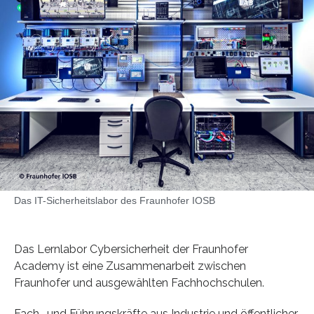
Das IT-Sicherheitslabor des Fraunhofer IOSB
Das Lernlabor Cybersicherheit der Fraunhofer
Academy ist eine Zusammenarbeit zwischen
Fraunhofer und ausgewählten Fachhochschulen.
Fach- und Führungskräfte aus Industrie und öffentlicher