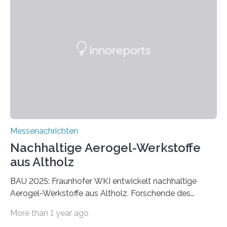
Messenachrichten
Nachhaltige Aerogel-Werkstoffe
aus Altholz
BAU 2025: Fraunhofer WKI entwickelt nachhaltige
Aerogel-Werkstoffe aus Altholz. Forschende des
Fraunhofer WKI stellen auf der BAU 2025 in München
More than 1 year ago
ein Projekt zur Entwicklung innovativer Aerogele aus