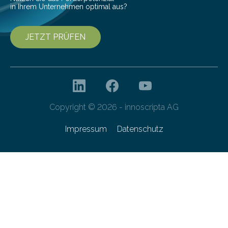
in Ihrem Unternehmen optimal aus?
JETZT PRÜFEN
Copyright © 2026 - innoscripta AG
Impressum
Datenschutz