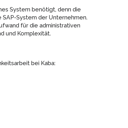
iches System benötigt, denn die
ne SAP-System der Unternehmen.
fwand für die administrativen
d und Komplexität.
keitsarbeit bei Kaba: