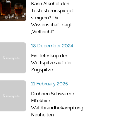
Kann Alkohol den
Testosteronspiegel
steigern? Die
Wissenschaft sagt:
„Vielleicht“
18 December 2024
Ein Teleskop der
Weltspitze auf der
Zugspitze
11 February 2025
Drohnen Schwärme:
Effektive
Waldbrandbekämpfung
Neuheiten