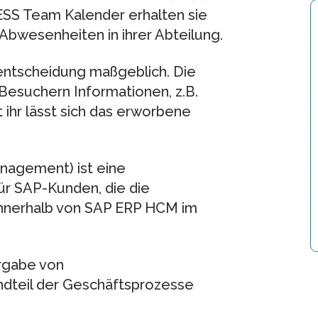
ESS Team Kalender erhalten sie
Abwesenheiten in ihrer Abteilung.
eentscheidung maßgeblich. Die
Besuchern Informationen, z.B.
t ihr lässt sich das erworbene
nagement) ist eine
für SAP-Kunden, die die
nerhalb von SAP ERP HCM im
rgabe von
dteil der Geschäftsprozesse