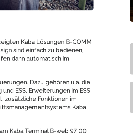
gezeigten Kaba Lösungen B-COMM
ign sind einfach zu bedienen,
aufen dann automatisch im
euerungen. Dazu gehören u.a. die
und ESS, Erweiterungen im ESS
 zusätzliche Funktionen im
trittsmanagementsystems Kaba
t am Kaba Terminal B-web 97 00