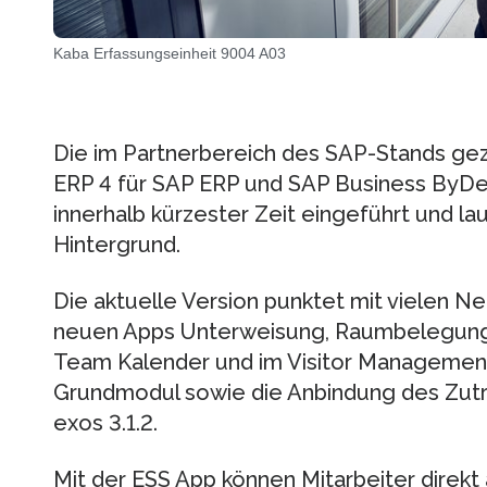
Kaba Erfassungseinheit 9004 A03
Die im Partnerbereich des SAP-Stands 
ERP 4 für SAP ERP und SAP Business ByDes
innerhalb kürzester Zeit eingeführt und l
Hintergrund.
Die aktuelle Version punktet mit vielen N
neuen Apps Unterweisung, Raumbelegung 
Team Kalender und im Visitor Management,
Grundmodul sowie die Anbindung des Zu
exos 3.1.2.
Mit der ESS App können Mitarbeiter direk