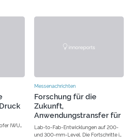
Messenachrichten
e
Forschung für die
-Druck
Zukunft,
Anwendungstransfer für
die Gegenwart
hofer IWU
Lab-to-Fab-Entwicklungen auf 200-
 November
und 300-mm-Level. Die Fortschritte in