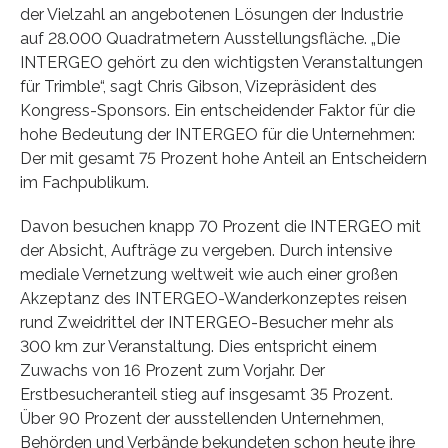
der Vielzahl an angebotenen Lösungen der Industrie
auf 28.000 Quadratmetern Ausstellungsfläche. „Die
INTERGEO gehört zu den wichtigsten Veranstaltungen
für Trimble“, sagt Chris Gibson, Vizepräsident des
Kongress-Sponsors. Ein entscheidender Faktor für die
hohe Bedeutung der INTERGEO für die Unternehmen:
Der mit gesamt 75 Prozent hohe Anteil an Entscheidern
im Fachpublikum.
Davon besuchen knapp 70 Prozent die INTERGEO mit
der Absicht, Aufträge zu vergeben. Durch intensive
mediale Vernetzung weltweit wie auch einer großen
Akzeptanz des INTERGEO-Wanderkonzeptes reisen
rund Zweidrittel der INTERGEO-Besucher mehr als
300 km zur Veranstaltung. Dies entspricht einem
Zuwachs von 16 Prozent zum Vorjahr. Der
Erstbesucheranteil stieg auf insgesamt 35 Prozent.
Über 90 Prozent der ausstellenden Unternehmen,
Behörden und Verbände bekundeten schon heute ihre