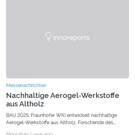
Messenachrichten
Nachhaltige Aerogel-Werkstoffe
aus Altholz
BAU 2025: Fraunhofer WKI entwickelt nachhaltige
Aerogel-Werkstoffe aus Altholz. Forschende des
Fraunhofer WKI stellen auf der BAU 2025 in München
More than 1 year ago