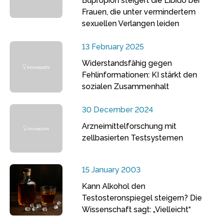
Bupropion steigert die Libido bei
Frauen, die unter vermindertem
sexuellen Verlangen leiden
13 February 2025
Widerstandsfähig gegen
Fehlinformationen: KI stärkt den
sozialen Zusammenhalt
30 December 2024
Arzneimittelforschung mit
zellbasierten Testsystemen
15 January 2003
Kann Alkohol den
Testosteronspiegel steigern? Die
Wissenschaft sagt: „Vielleicht“