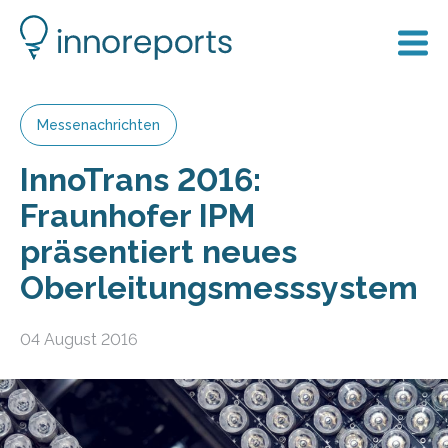
Messenachrichten
InnoTrans 2016:
Fraunhofer IPM
präsentiert neues
Oberleitungsmesssystem
04 August 2016