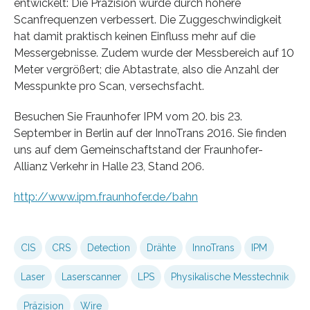
entwickelt: Die Präzision wurde durch höhere
Scanfrequenzen verbessert. Die Zuggeschwindigkeit
hat damit praktisch keinen Einfluss mehr auf die
Messergebnisse. Zudem wurde der Messbereich auf 10
Meter vergrößert; die Abtastrate, also die Anzahl der
Messpunkte pro Scan, versechsfacht.
Besuchen Sie Fraunhofer IPM vom 20. bis 23.
September in Berlin auf der InnoTrans 2016. Sie finden
uns auf dem Gemeinschaftstand der Fraunhofer-
Allianz Verkehr in Halle 23, Stand 206.
http://www.ipm.fraunhofer.de/bahn
CIS
CRS
Detection
Drähte
InnoTrans
IPM
Laser
Laserscanner
LPS
Physikalische Messtechnik
Präzision
Wire