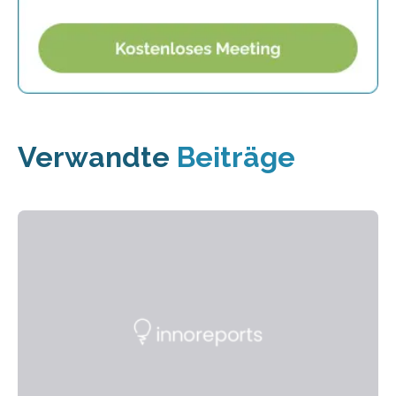
Verwandte
Beiträge