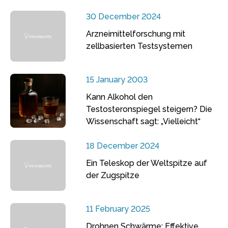
30 December 2024
Arzneimittelforschung mit
zellbasierten Testsystemen
15 January 2003
Kann Alkohol den
Testosteronspiegel steigern? Die
Wissenschaft sagt: „Vielleicht“
18 December 2024
Ein Teleskop der Weltspitze auf
der Zugspitze
11 February 2025
Drohnen Schwärme: Effektive