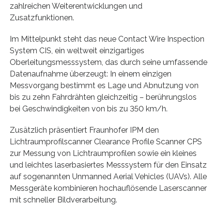
zahlreichen Weiterentwicklungen und
Zusatzfunktionen.
Im Mittelpunkt steht das neue Contact Wire Inspection
System CIS, ein weltweit einzigartiges
Oberleitungsmesssystem, das durch seine umfassende
Datenaufnahme überzeugt: In einem einzigen
Messvorgang bestimmt es Lage und Abnutzung von
bis zu zehn Fahrdrähten gleichzeitig – berührungslos
bei Geschwindigkeiten von bis zu 350 km/h.
Zusätzlich präsentiert Fraunhofer IPM den
Lichtraumprofilscanner Clearance Profile Scanner CPS
zur Messung von Lichtraumprofilen sowie ein kleines
und leichtes laserbasiertes Messsystem für den Einsatz
auf sogenannten Unmanned Aerial Vehicles (UAVs). Alle
Messgeräte kombinieren hochauflösende Laserscanner
mit schneller Bildverarbeitung.