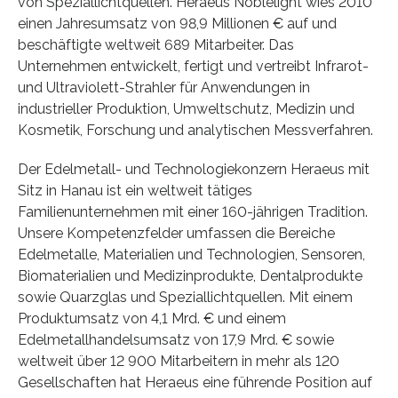
von Speziallichtquellen. Heraeus Noblelight wies 2010
einen Jahresumsatz von 98,9 Millionen € auf und
beschäftigte weltweit 689 Mitarbeiter. Das
Unternehmen entwickelt, fertigt und vertreibt Infrarot-
und Ultraviolett-Strahler für Anwendungen in
industrieller Produktion, Umweltschutz, Medizin und
Kosmetik, Forschung und analytischen Messverfahren.
Der Edelmetall- und Technologiekonzern Heraeus mit
Sitz in Hanau ist ein weltweit tätiges
Familienunternehmen mit einer 160-jährigen Tradition.
Unsere Kompetenzfelder umfassen die Bereiche
Edelmetalle, Materialien und Technologien, Sensoren,
Biomaterialien und Medizinprodukte, Dentalprodukte
sowie Quarzglas und Speziallichtquellen. Mit einem
Produktumsatz von 4,1 Mrd. € und einem
Edelmetallhandelsumsatz von 17,9 Mrd. € sowie
weltweit über 12 900 Mitarbeitern in mehr als 120
Gesellschaften hat Heraeus eine führende Position auf