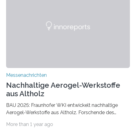
Messenachrichten
Nachhaltige Aerogel-Werkstoffe
aus Altholz
BAU 2025: Fraunhofer WKI entwickelt nachhaltige
Aerogel-Werkstoffe aus Altholz. Forschende des
Fraunhofer WKI stellen auf der BAU 2025 in München
More than 1 year ago
ein Projekt zur Entwicklung innovativer Aerogele aus
Altholz vor. Aus diesen nachhaltigen Materialien