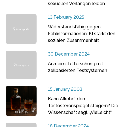
sexuellen Verlangen leiden
13 February 2025
Widerstandsfähig gegen
Fehlinformationen: KI stärkt den
sozialen Zusammenhalt
30 December 2024
Arzneimittelforschung mit
zellbasierten Testsystemen
15 January 2003
Kann Alkohol den
Testosteronspiegel steigern? Die
Wissenschaft sagt: „Vielleicht“
18 December 2024