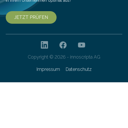
in Ihrem Unternehmen optimal aus?
JETZT PRÜFEN
Copyright © 2026 - innoscripta AG
Impressum
Datenschutz