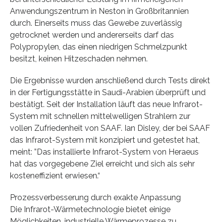
Anwendungszentrum in Neston in Großbritannien
durch. Einerseits muss das Gewebe zuverlässig
getrocknet werden und andererseits darf das
Polypropylen, das einen niedrigen Schmelzpunkt
besitzt, keinen Hitzeschaden nehmen.
Die Ergebnisse wurden anschließend durch Tests direkt
in der Fertigungsstätte in Saudi-Arabien überprüft und
bestätigt. Seit der Installation läuft das neue Infrarot-
System mit schnellen mittelwelligen Strahlern zur
vollen Zufriedenheit von SAAF. Ian Disley, der bei SAAF
das Infrarot-System mit konzipiert und getestet hat,
meint: ”Das installierte Infrarot-System von Heraeus
hat das vorgegebene Ziel erreicht und sich als sehr
kosteneffizient erwiesen.“
Prozessverbesserung durch exakte Anpassung
Die Infrarot-Wärmetechnologie bietet einige
Möglichkeiten, industrielle Wärmeprozesse zu