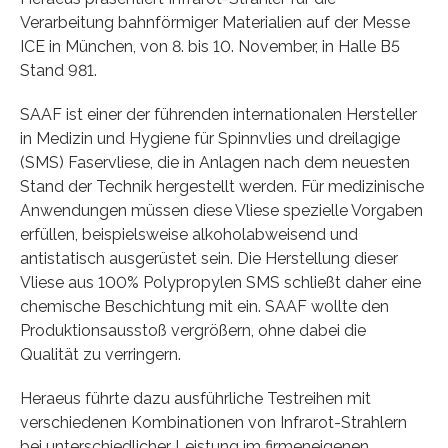
Verarbeitung bahnförmiger Materialien auf der Messe
ICE in München, von 8. bis 10. November, in Halle B5
Stand 981.
SAAF ist einer der führenden internationalen Hersteller
in Medizin und Hygiene für Spinnvlies und dreilagige
(SMS) Faservliese, die in Anlagen nach dem neuesten
Stand der Technik hergestellt werden. Für medizinische
Anwendungen müssen diese Vliese spezielle Vorgaben
erfüllen, beispielsweise alkoholabweisend und
antistatisch ausgerüstet sein. Die Herstellung dieser
Vliese aus 100% Polypropylen SMS schließt daher eine
chemische Beschichtung mit ein. SAAF wollte den
Produktionsausstoß vergrößern, ohne dabei die
Qualität zu verringern.
Heraeus führte dazu ausführliche Testreihen mit
verschiedenen Kombinationen von Infrarot-Strahlern
bei unterschiedlicher Leistung im firmeneigenen