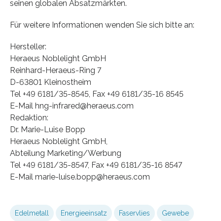
seinen globalen Absatzmärkten.
Für weitere Informationen wenden Sie sich bitte an:
Hersteller:
Heraeus Noblelight GmbH
Reinhard-Heraeus-Ring 7
D-63801 Kleinostheim
Tel +49 6181/35-8545, Fax +49 6181/35-16 8545
E-Mail hng-infrared@heraeus.com
Redaktion:
Dr. Marie-Luise Bopp
Heraeus Noblelight GmbH,
Abteilung Marketing/Werbung
Tel +49 6181/35-8547, Fax +49 6181/35-16 8547
E-Mail marie-luise.bopp@heraeus.com
Edelmetall
Energieeinsatz
Faservlies
Gewebe