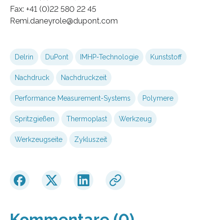
Fax: +41 (0)22 580 22 45
Remi.daneyrole@dupont.com
Delrin
DuPont
IMHP-Technologie
Kunststoff
Nachdruck
Nachdruckzeit
Performance Measurement-Systems
Polymere
Spritzgießen
Thermoplast
Werkzeug
Werkzeugseite
Zykluszeit
Kommentare (0)