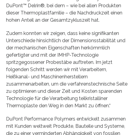
DuPont™ Delrin®, bei dem – wie bei allen Produkten
dieser Thermoplastfamilie – die Nachdruckzeit einen
hohen Anteil an der Gesamtzykluszeit hat.
Zudem konnten wir zeigen, dass keine signifikanten
Unterschiede hinsichtlich der Dimensionsstabilität und
der mechanischen Eigenschaften herkömmlich
gefertigter und mit der IMHP-Technologie
spritzgegossener Probestäbe auftreten. Im jetzt
folgenden Schritt werden wir mit Verarbeitern,
Heißkanal- und Maschinenherstellern
zusammenarbeiten, um die verfahrenstechnische Seite
zu optimieren und dieser Zeit und Kosten sparenden
Technologie für die Verarbeitung teilkristalliner
Thermoplaste den Weg in den Markt zu öffnen.“
DuPont Performance Polymers entwickelt zusammen
mit Kunden weltweit Produkte, Bauteile und Systeme,
die zu einer verminderten Abhängigkeit von fossilen