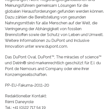
Meinungsführern gemeinsam Lösungen für die
globalen Herausforderungen gefunden werden können.
Dazu zählen die Bereitstellung von gesunden
Nahrungsmitteln für alle Menschen auf der Welt, die
Verringerung der Abhängigkeit von fossilen
Brennstoffen sowie der Schutz von Leben und Umwelt.
Weitere Informationen zu DuPont und Inclusive
Innovation unter www.dupont.com.
Das DuPont Oval, DuPont™, The miracles of science™
und Delrin® sind markenrechtlich geschützt für E.I. du
Pont de Nemours and Company oder eine ihrer
Konzerngesellschaften.
PP-EU-Fakuma-2011-20
Redaktioneller Kontakt:
Rémi Daneyrole
Tel.: +41 (0)22 717 54 19