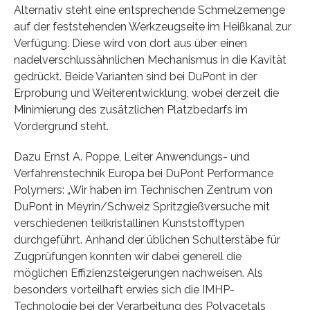
Alternativ steht eine entsprechende Schmelzemenge
auf der feststehenden Werkzeugseite im Heißkanal zur
Verfügung. Diese wird von dort aus über einen
nadelverschlussähnlichen Mechanismus in die Kavität
gedrückt. Beide Varianten sind bei DuPont in der
Erprobung und Weiterentwicklung, wobei derzeit die
Minimierung des zusätzlichen Platzbedarfs im
Vordergrund steht.
Dazu Ernst A. Poppe, Leiter Anwendungs- und
Verfahrenstechnik Europa bei DuPont Performance
Polymers: „Wir haben im Technischen Zentrum von
DuPont in Meyrin/Schweiz Spritzgießversuche mit
verschiedenen teilkristallinen Kunststofftypen
durchgeführt. Anhand der üblichen Schulterstäbe für
Zugprüfungen konnten wir dabei generell die
möglichen Effizienzsteigerungen nachweisen. Als
besonders vorteilhaft erwies sich die IMHP-
Technologie bei der Verarbeitung des Polyacetals