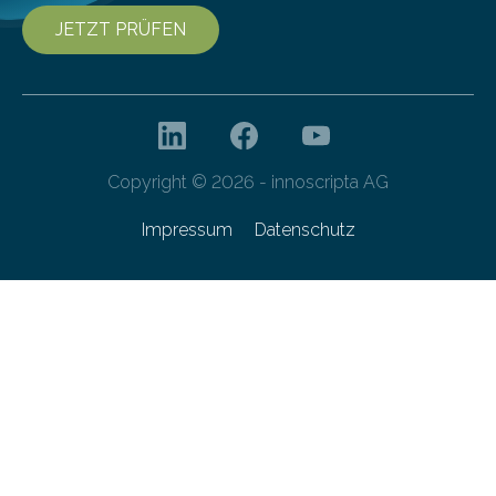
JETZT PRÜFEN
Copyright © 2026 - innoscripta AG
Impressum
Datenschutz