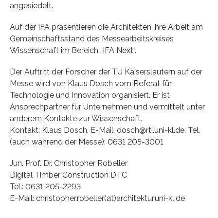
angesiedelt.
Auf der IFA präsentieren die Architekten ihre Arbeit am
Gemeinschaftsstand des Messearbeitskreises
Wissenschaft im Bereich „IFA Next“.
Der Auftritt der Forscher der TU Kaiserslautern auf der
Messe wird von Klaus Dosch vom Referat für
Technologie und Innovation organisiert. Er ist
Ansprechpartner für Unternehmen und vermittelt unter
anderem Kontakte zur Wissenschaft.
Kontakt: Klaus Dosch, E-Mail: dosch@rti.uni-kl.de, Tel.
(auch während der Messe): 0631 205-3001
Jun. Prof. Dr. Christopher Robeller
Digital Timber Construction DTC
Tel.: 0631 205-2293
E-Mail: christopher.robeller(at)architektur.uni-kl.de