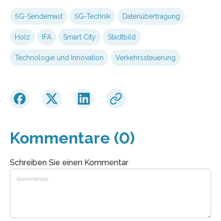
5G-Sendemast
5G-Technik
Datenübertragung
Holz
IFA
Smart City
Stadtbild
Technologie und Innovation
Verkehrssteuerung
Kommentare (0)
Schreiben Sie einen Kommentar