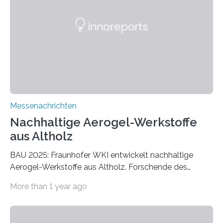
Messenachrichten
Nachhaltige Aerogel-Werkstoffe
aus Altholz
BAU 2025: Fraunhofer WKI entwickelt nachhaltige
Aerogel-Werkstoffe aus Altholz. Forschende des
Fraunhofer WKI stellen auf der BAU 2025 in München
More than 1 year ago
ein Projekt zur Entwicklung innovativer Aerogele aus
Altholz vor. Aus diesen nachhaltigen Materialien
entwickeln die Forschenden unter anderem