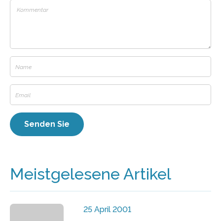
Meistgelesene Artikel
25 April 2001