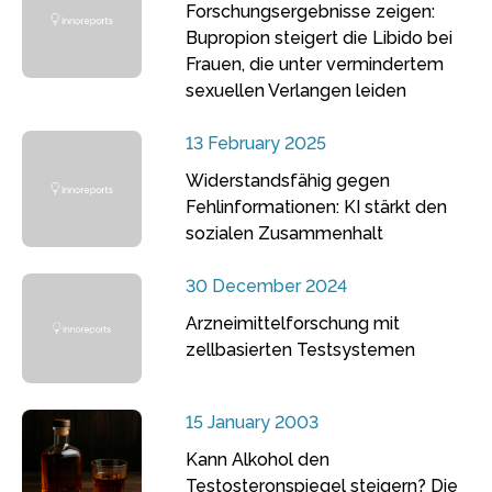
Forschungsergebnisse zeigen:
Bupropion steigert die Libido bei
Frauen, die unter vermindertem
sexuellen Verlangen leiden
13 February 2025
Widerstandsfähig gegen
Fehlinformationen: KI stärkt den
sozialen Zusammenhalt
30 December 2024
Arzneimittelforschung mit
zellbasierten Testsystemen
15 January 2003
Kann Alkohol den
Testosteronspiegel steigern? Die